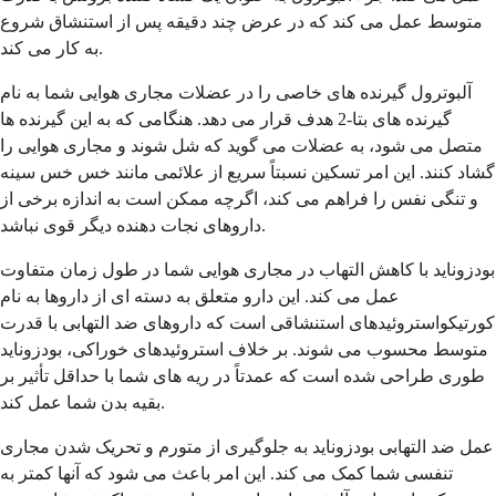
متوسط ​​عمل می کند که در عرض چند دقیقه پس از استنشاق شروع
به کار می کند.
آلبوترول گیرنده های خاصی را در عضلات مجاری هوایی شما به نام
گیرنده های بتا-2 هدف قرار می دهد. هنگامی که به این گیرنده ها
متصل می شود، به عضلات می گوید که شل شوند و مجاری هوایی را
گشاد کنند. این امر تسکین نسبتاً سریع از علائمی مانند خس خس سینه
و تنگی نفس را فراهم می کند، اگرچه ممکن است به اندازه برخی از
داروهای نجات دهنده دیگر قوی نباشد.
بودزوناید با کاهش التهاب در مجاری هوایی شما در طول زمان متفاوت
عمل می کند. این دارو متعلق به دسته ای از داروها به نام
کورتیکواستروئیدهای استنشاقی است که داروهای ضد التهابی با قدرت
متوسط ​​محسوب می شوند. بر خلاف استروئیدهای خوراکی، بودزوناید
طوری طراحی شده است که عمدتاً در ریه های شما با حداقل تأثیر بر
بقیه بدن شما عمل کند.
عمل ضد التهابی بودزوناید به جلوگیری از متورم و تحریک شدن مجاری
تنفسی شما کمک می کند. این امر باعث می شود که آنها کمتر به