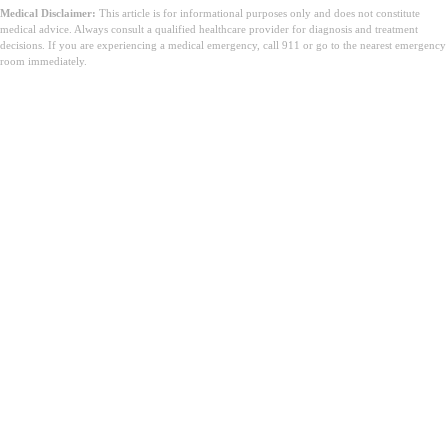
Medical Disclaimer:
This article is for informational purposes only and does not constitute
medical advice. Always consult a qualified healthcare provider for diagnosis and treatment
decisions. If you are experiencing a medical emergency, call 911 or go to the nearest emergency
room immediately.