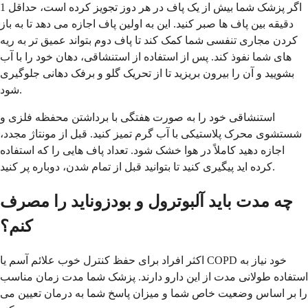
اگر پزشک شما بیش از یک پاف در هر دوز تجویز کرده است، حداقل 1
دقیقه بین پاف ها صبر کنید. این به اولین پاف اجازه می دهد تا به باز
کردن مجاری تنفسی شما کمک کند تا پاف دوم بتواند عمیق تر به ریه
های شما نفوذ کند. پس از استفاده از استنشاقی، دهان خود را با آب
بشویید و آن را بیرون بریزید تا از تحریک گلو و برفک دهانی جلوگیری
شود.
استنشاقی خود را به صورت هفتگی با برداشتن محفظه فلزی و
شستشوی محرک پلاستیکی با آب گرم تمیز کنید. قبل از مونتاژ مجدد،
اجازه دهید کاملاً در هوا خشک شود. تعداد پاف هایی را که استفاده
کرده اید پیگیری کنید تا بتوانید قبل از تمام شدن، دوباره پر کنید.
چه مدت باید آلبوترول و بودزوناید را مصرف
کنم؟
اکثر افراد برای حفظ کنترل خوب علائم آسم یا COPD خود نیاز به
استفاده طولانی مدت از این دارو دارند. پزشک شما مدت زمان مناسب
را بر اساس وضعیت خاص شما و میزان پاسخ شما به درمان تعیین می