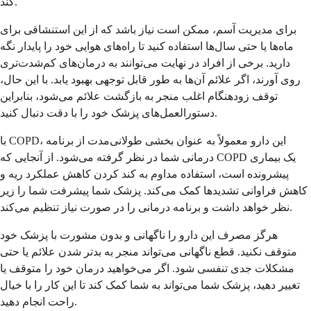
کند.
برای مدیریت آسم، ممکن است نیاز باشد که از این استنشاقی برای
ماه‌ها یا حتی سال‌ها استفاده کنید تا راه‌های هوایی خود را پایدار نگه
دارید. برخی از افراد در نهایت می‌توانند به درمان‌های کم‌شدت‌تری
روی آورند، اگر علائم آن‌ها به طور قابل توجهی بهبود یابد. با این حال،
توقف زودهنگام اغلب منجر به بازگشت علائم می‌شود، بنابراین
دستورالعمل‌های پزشک خود را با دقت دنبال کنید.
با COPD، این دارو معمولاً به عنوان بخشی طولانی‌مدت از برنامه
درمانی شما در نظر گرفته می‌شود. از آنجایی که COPD یک بیماری
پیشرونده است، استفاده مداوم به کند کردن کاهش عملکرد ریه و
کاهش فراوانی تشدیدها کمک می‌کند. پزشک شما پیشرفت شما را زیر
نظر خواهد داشت و برنامه درمانی را در صورت نیاز تنظیم می‌کند.
هرگز مصرف این دارو را ناگهانی و بدون مشورت با پزشک خود
متوقف نکنید. قطع ناگهانی می‌تواند منجر به بدتر شدن علائم یا حتی
مشکلات جدی تنفسی شود. اگر می‌خواهید درمان خود را متوقف یا
تغییر دهید، پزشک شما می‌تواند به شما کمک کند تا این کار را با خیال
راحت انجام دهید.