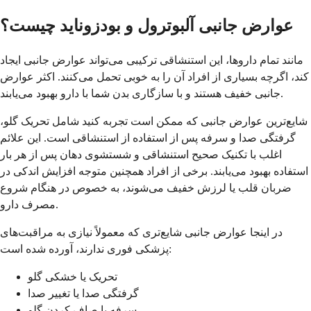
عوارض جانبی آلبوترول و بودزوناید چیست؟
مانند تمام داروها، این استنشاقی ترکیبی می‌تواند عوارض جانبی ایجاد
کند، اگرچه بسیاری از افراد آن را به خوبی تحمل می‌کنند. اکثر عوارض
جانبی خفیف هستند و با سازگاری بدن شما با دارو بهبود می‌یابند.
شایع‌ترین عوارض جانبی که ممکن است تجربه کنید شامل تحریک گلو،
گرفتگی صدا و سرفه پس از استفاده از استنشاقی است. این علائم
اغلب با تکنیک صحیح استنشاقی و شستشوی دهان پس از هر بار
استفاده بهبود می‌یابند. برخی از افراد همچنین متوجه افزایش اندکی در
ضربان قلب یا لرزش خفیف می‌شوند، به خصوص در هنگام شروع
مصرف دارو.
در اینجا عوارض جانبی شایع‌تری که معمولاً نیازی به مراقبت‌های
پزشکی فوری ندارند، آورده شده است:
تحریک یا خشکی گلو
گرفتگی صدا یا تغییر صدا
سرفه یا صاف کردن گلو