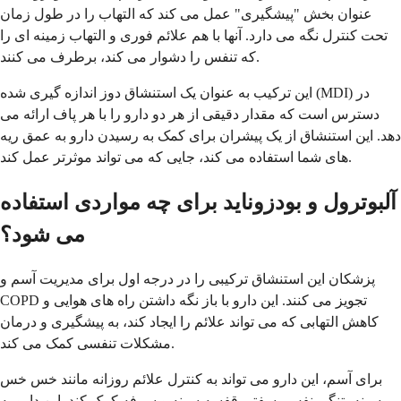
عنوان بخش "پیشگیری" عمل می کند که التهاب را در طول زمان
تحت کنترل نگه می دارد. آنها با هم علائم فوری و التهاب زمینه ای را
که تنفس را دشوار می کند، برطرف می کنند.
این ترکیب به عنوان یک استنشاق دوز اندازه گیری شده (MDI) در
دسترس است که مقدار دقیقی از هر دو دارو را با هر پاف ارائه می
دهد. این استنشاق از یک پیشران برای کمک به رسیدن دارو به عمق ریه
های شما استفاده می کند، جایی که می تواند موثرتر عمل کند.
آلبوترول و بودزوناید برای چه مواردی استفاده
می شود؟
پزشکان این استنشاق ترکیبی را در درجه اول برای مدیریت آسم و
COPD تجویز می کنند. این دارو با باز نگه داشتن راه های هوایی و
کاهش التهابی که می تواند علائم را ایجاد کند، به پیشگیری و درمان
مشکلات تنفسی کمک می کند.
برای آسم، این دارو می تواند به کنترل علائم روزانه مانند خس خس
سینه، تنگی نفس، سفتی قفسه سینه و سرفه کمک کند. این دارو به