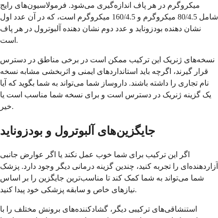
میکروگرم در هر پاف اندازه‌گیری می‌شود. فرمولاسیون‌های رایج
شامل 80/4.5 میکروگرم و 160/4.5 میکروگرم است، که در آن عدد اول
نشان دهنده بودزوناید و عدد دوم نشان دهنده آلبوترول در هر پاف
است.
نسخه‌های ژنریک این ترکیب ممکن است در برخی مناطق در دسترس
قرار گیرند، اگرچه باید استانداردهای ایمنی و اثربخشی مشابه نسخه
نام تجاری را داشته باشند. داروساز شما می‌تواند به شما بگوید که آیا
یک گزینه ژنریک در دسترس است و برای نسخه شما مناسب است یا
خیر.
جایگزین‌های آلبوترول و بودزوناید
اگر این ترکیب برای شما خوب عمل نکند یا اگر عوارض جانبی
آزاردهنده‌ای را تجربه کنید، چندین گزینه درمانی دیگر وجود دارد. پزشک
شما می‌تواند به شما کمک کند تا مناسب‌ترین جایگزین را بر اساس
نیازهای خاص و سابقه پزشکی خود پیدا کنید.
استنشاقی‌های ترکیبی دیگر، گشادکننده‌های برونش مختلف را با