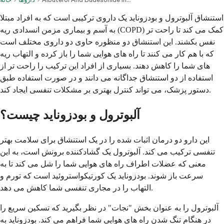
استنشاق آلبوترول و بودزوناید یک داروی ترکیبی است که به افراد مبتلا
به آسم و بیماری مزمن انسدادی ریه (COPD) کمک می کند تا راحت تر
نفس بکشند. این استنشاق دو منظوره حاوی دو داروی مختلف است
که با هم کار می کنند تا راه های هوایی شما را باز کرده و التهاب ریه
های شما را کاهش دهند. بسیاری از افراد این ترکیب را راحت تر از
استفاده از دو استنشاق جداگانه می دانند و در صورت استفاده طبق
دستور پزشک، می تواند کنترل بهتری بر مشکلات تنفسی ایجاد کند.
آلبوترول و بودزوناید چیست؟
این دارو دو درمان اثبات شده را در یک استنشاق برای سلامت بهتر
تنفسی ترکیب می کند. آلبوترول یک گشادکننده برونش است، به این
معنی که عضلات اطراف راه های هوایی شما را شل می کند تا به
سرعت باز شوند. بودزوناید یک کورتیکواستروئید است که تورم و
التهاب را در مجاری تنفسی شما کاهش می دهد.
آلبوترول را به عنوان بخش "نجات" در نظر بگیرید که تسکین سریع را
در هنگام تنگ شدن راه های هوایی شما فراهم می کند. بودزوناید به