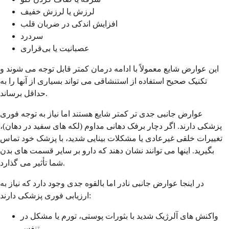
لرزش یا لرزش خفیف
افزایش اندکی در ضربان قلب
سردرد
عصبانیت یا بی‌قراری
این عوارض شایع معمولاً با ادامه درمان کمتر قابل توجه می شوند و
تکنیک صحیح استفاده از استنشاقی می تواند بسیاری از آنها را به
حداقل برساند.
عوارض جانبی جدی تر کمتر شایع هستند اما نیاز به توجه فوری
پزشکی دارند. اگر دچار برفک دهانی مداوم (لکه های سفید در دهان)،
تغییرات خلقی غیرعادی یا مشکلات بینایی شدید، با پزشک خود تماس
بگیرید. اینها می توانند نشان دهند که دارو بر سایر قسمت های بدن
شما تأثیر می گذارد.
در اینجا عوارض جانبی نادر اما بالقوه جدی وجود دارد که نیاز به
ارزیابی فوری پزشکی دارند:
واکنش های آلرژیک شدید با بثورات پوستی، تورم یا مشکل در
تنفس