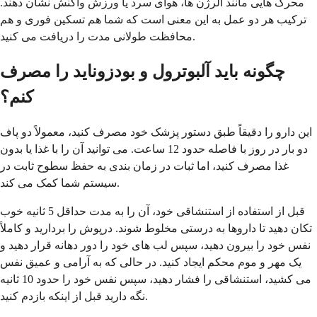
محرک هایی مانند آلرژن ها، هوای سرد یا ورزش واکنش نشان دهند.
ترکیب هر دو عمل به این معنی است که شما هم تسکین فوری و هم
محافظت طولانی مدت را دریافت می کنید.
چگونه باید آلبوترول و بودزوناید را مصرف
کنم؟
این دارو را دقیقاً طبق دستور پزشک خود مصرف کنید، معمولاً دو پاف
دو بار در روز با فاصله حدود 12 ساعت. می توانید آن را با غذا یا بدون
غذا مصرف کنید، اما ثبات در زمان بندی به حفظ سطوح ثابت در
سیستم شما کمک می کند.
قبل از استفاده از استنشاقی خود، آن را به مدت حداقل 5 ثانیه خوب
تکان دهید تا داروها به درستی مخلوط شوند. درپوش را بردارید و کاملاً
نفس خود را بیرون دهید، سپس لب های خود را دور دهانه قرار دهید و
یک مهر و موم محکم ایجاد کنید. در حالی که به آرامی و عمیق نفس
می کشید، استنشاقی را فشار دهید، سپس نفس خود را حدود 10 ثانیه
نگه دارید قبل از اینکه بازدم کنید.