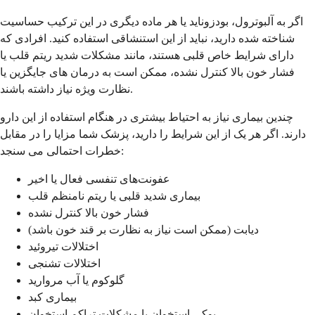
اگر به آلبوترول، بودزوناید یا هر ماده دیگری در این ترکیب حساسیت
شناخته شده دارید، نباید از این استنشاقی استفاده کنید. افرادی که
دارای شرایط خاص قلبی هستند، مانند مشکلات شدید ریتم قلب یا
فشار خون بالا کنترل نشده، ممکن است به درمان های جایگزین یا
نظارت ویژه نیاز داشته باشند.
چندین بیماری نیاز به احتیاط بیشتری در هنگام استفاده از این دارو
دارند. اگر هر یک از این شرایط را دارید، پزشک شما مزایا را در مقابل
خطرات احتمالی می سنجد:
عفونت‌های تنفسی فعال یا اخیر
بیماری شدید قلبی یا ریتم نامنظم قلب
فشار خون بالا کنترل نشده
دیابت (ممکن است نیاز به نظارت بر قند خون باشد)
اختلالات تیروئید
اختلالات تشنجی
گلوکوم یا آب مروارید
بیماری کبد
پوکی استخوان یا مشکلات تراکم استخوان