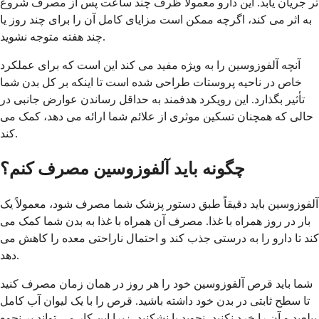
تر جریان یابد. این دارو معمولاً ظرف چند ساعت پس از مصرف شروع
به اثر می کند، اگرچه ممکن است مزایای کامل آن را برای چند روز یا
چند هفته متوجه نشوید.
آنچه آلفوزوسین را به ویژه مفید می کند این است که برای عملکرد
خاص در ناحیه پروستات طراحی شده است تا اینکه بر کل بدن شما
تأثیر بگذارد. این رویکرد هدفمند به حداقل رساندن عوارض جانبی در
حالی که همچنان تسکین موثری از علائم شما ارائه می دهد، کمک می
کند.
چگونه باید آلفوزوسین مصرف کنم؟
آلفوزوسین باید دقیقاً طبق دستور پزشک شما مصرف شود، معمولاً یک
بار در روز همراه با غذا. مصرف آن همراه با غذا به بدن شما کمک می
کند تا دارو را به درستی جذب کند و احتمال ناراحتی معده را کاهش می
دهد.
شما باید قرص آلفوزوسین خود را هر روز در همان زمان مصرف کنید
تا سطح ثابتی در بدن خود داشته باشید. قرص را با یک لیوان آب کامل
ببلعید و آن را خرد نکنید، نجوید یا نشکنید، زیرا این کار می تواند بر نحوه