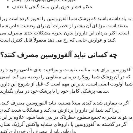
علائم فشار خون پایین مانند گیجی یا ضعف
به یاد داشته باشید که پزشک شما آلفوزوسین را تجویز کرده است زیرا
معتقد است مزایای آن بیشتر از خطرات آن برای وضعیت خاص شما
است. اکثر مردان این دارو را بدون تجربه مشکلات جدی مصرف می
کنند و عوارض جانبی که رخ می دهد معمولاً قابل کنترل است.
چه کسانی نباید آلفوزوسین مصرف کنند؟
آلفوزوسین برای همه مناسب نیست و موقعیت های خاصی وجود دارد
که در آن پزشک شما رویکرد درمانی متفاوتی را توصیه می کند. ایمنی
شما اولویت اصلی است، بنابراین مهم است که قبل از شروع این دارو،
سابقه پزشکی کامل خود را با پزشک خود در میان بگذارید.
اگر به بیماری شدید کبدی مبتلا هستید، نباید آلفوزوسین مصرف کنید،
زیرا کبد شما این دارو را پردازش می‌کند و مشکلات شدید کبدی
می‌تواند منجر به تجمع سطوح خطرناک در بدن شما شود. علاوه بر این،
اگر در گذشته به آلفوزوسین یا داروهای مشابه واکنش آلرژیک نشان
داده‌اید، باید از مصرف آن خودداری کنید.