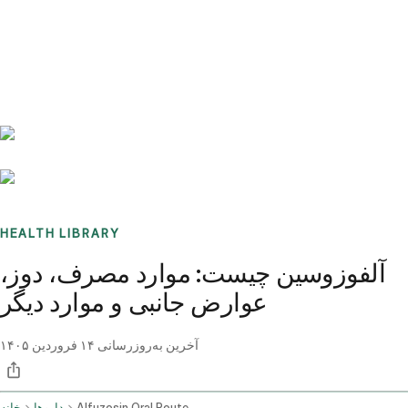
Benchmarks
Stories
FAQ
Sign up / Log in
HEALTH LIBRARY
آلفوزوسین چیست: موارد مصرف، دوز،
عوارض جانبی و موارد دیگر
آخرین به‌روزرسانی
۱۴ فروردین ۱۴۰۵
Alfuzosin Oral Route
داروها
خانه