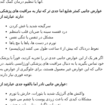
آنها یا تنظیم درمان کمک کند.
عوارض جانبی کمتر شایع اما جدی تر که نیاز به مراقبت های پزشکی
دارند عبارتند از:
سرگیجه شدید یا غش کردن
درد قفسه سینه یا ضربان قلب نامنظم
مشکل در تنفس یا تنگی نفس
تورم در دست ها، پاها یا مچ پاها
نعوظ دردناک که بیش از 4 ساعت طول می کشد (پریاپیسم)
اگر هر یک از این عوارض جانبی جدی تر را تجربه کردید، فوراً با پزشک
خود تماس بگیرید یا به دنبال مراقبت های پزشکی اورژانسی باشید. در
حالی که این عوارض غیر معمول هستند، برای جلوگیری از عوارض به
توجه فوری نیاز دارند.
عوارض جانبی نادر اما بالقوه جدی عبارتند از:
واکنش های آلرژیک شدید با بثورات، خارش یا تورم
مشکلات کبدی که باعث زردی پوست یا چشم می شود
تغییرات ناگهانی بینایی یا درد چشم