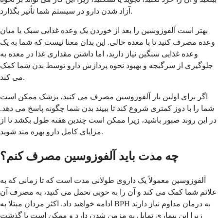
آزاد شدن دارو در سیستم شما تأثیر بگذارد.
بهتر است آلفوزوسین را بعد از خوردن یک وعده غذایی سبک یا میان
وعده مصرف کنید تا با معده خالی. این بدان معنا نیست که شما به یک
وعده غذایی سنگین نیاز دارید، اما داشتن مقداری غذا در معده به
جلوگیری از سرگیجه و بهبود نحوه پردازش دارو توسط بدن شما کمک
می کند.
اگر برای اولین بار آلفوزوسین مصرف می کنید، پزشک ممکن است
شما را با دوز کمتری شروع کند تا ببیند بدن شما چگونه پاسخ می دهد.
در این روند صبور باشید، زیرا ممکن است چندین هفته طول بکشد تا از
مزایای کامل دارو بهره مند شوید.
چه مدت باید آلفوزوسین مصرف کنم؟
آلفوزوسین معمولاً یک داروی طولانی مدت است که تا زمانی که به
علائم شما کمک می کند و آن را به خوبی تحمل می کنید، به مصرف آن
ادامه خواهید داد. اکثر مردان مبتلا به BPH به درمان مداوم نیاز دارند
زیرا این بیماری تمایل به مزمن شدن دارد و ممکن است با گذشت