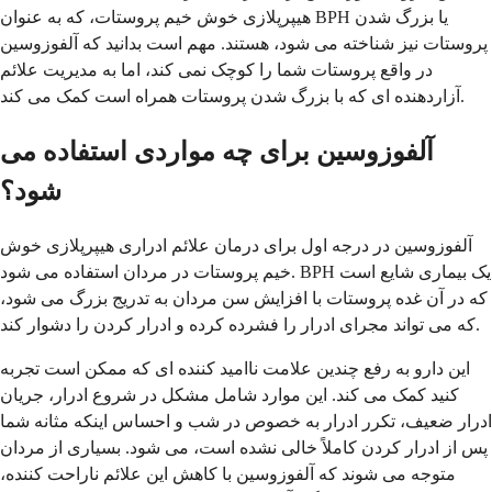
هیپرپلازی خوش خیم پروستات، که به عنوان BPH یا بزرگ شدن
پروستات نیز شناخته می شود، هستند. مهم است بدانید که آلفوزوسین
در واقع پروستات شما را کوچک نمی کند، اما به مدیریت علائم
آزاردهنده ای که با بزرگ شدن پروستات همراه است کمک می کند.
آلفوزوسین برای چه مواردی استفاده می
شود؟
آلفوزوسین در درجه اول برای درمان علائم ادراری هیپرپلازی خوش
خیم پروستات در مردان استفاده می شود. BPH یک بیماری شایع است
که در آن غده پروستات با افزایش سن مردان به تدریج بزرگ می شود،
که می تواند مجرای ادرار را فشرده کرده و ادرار کردن را دشوار کند.
این دارو به رفع چندین علامت ناامید کننده ای که ممکن است تجربه
کنید کمک می کند. این موارد شامل مشکل در شروع ادرار، جریان
ادرار ضعیف، تکرر ادرار به خصوص در شب و احساس اینکه مثانه شما
پس از ادرار کردن کاملاً خالی نشده است، می شود. بسیاری از مردان
متوجه می شوند که آلفوزوسین با کاهش این علائم ناراحت کننده،