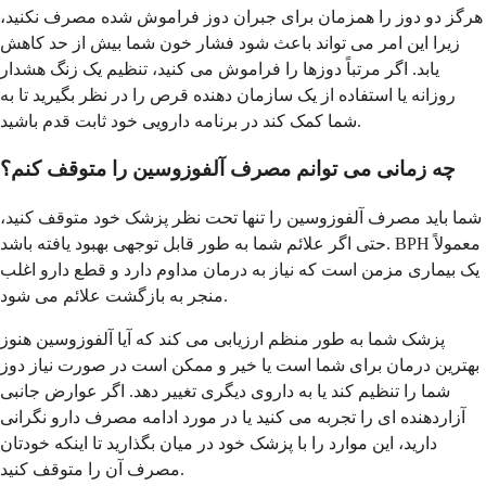
هرگز دو دوز را همزمان برای جبران دوز فراموش شده مصرف نکنید،
زیرا این امر می تواند باعث شود فشار خون شما بیش از حد کاهش
یابد. اگر مرتباً دوزها را فراموش می کنید، تنظیم یک زنگ هشدار
روزانه یا استفاده از یک سازمان دهنده قرص را در نظر بگیرید تا به
شما کمک کند در برنامه دارویی خود ثابت قدم باشید.
چه زمانی می توانم مصرف آلفوزوسین را متوقف کنم؟
شما باید مصرف آلفوزوسین را تنها تحت نظر پزشک خود متوقف کنید،
حتی اگر علائم شما به طور قابل توجهی بهبود یافته باشد. BPH معمولاً
یک بیماری مزمن است که نیاز به درمان مداوم دارد و قطع دارو اغلب
منجر به بازگشت علائم می شود.
پزشک شما به طور منظم ارزیابی می کند که آیا آلفوزوسین هنوز
بهترین درمان برای شما است یا خیر و ممکن است در صورت نیاز دوز
شما را تنظیم کند یا به داروی دیگری تغییر دهد. اگر عوارض جانبی
آزاردهنده ای را تجربه می کنید یا در مورد ادامه مصرف دارو نگرانی
دارید، این موارد را با پزشک خود در میان بگذارید تا اینکه خودتان
مصرف آن را متوقف کنید.