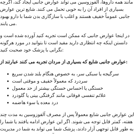
مانند همه داروها، آلفوزوسین می تواند عوارض جانبی ایجاد کند، اگرچه
بسیاری از افراد آن را به خوبی تحمل می کنند. شایع ترین عوارض
جانبی عموماً خفیف هستند و اغلب با سازگاری بدن شما با دارو بهبود
می یابند.
در اینجا عوارض جانبی که ممکن است تجربه کنید آورده شده است و
دانستن اینکه چه انتظاری دارید مفید است تا بتوانید در مورد هرگونه
نگرانی با پزشک خود صحبت کنید:
عوارض جانبی شایع که بسیاری از مردان تجربه می کنند عبارتند از:
سرگیجه یا سبکی سر، به خصوص هنگام بلند شدن سریع
سردرد که معمولاً خفیف و موقتی است
خستگی یا احساس خستگی بیشتر از حد معمول
علائم تنفسی فوقانی مانند گرفتگی بینی یا گلودرد
درد معده یا سوء هاضمه
این عوارض جانبی شایع معمولاً پس از مصرف آلفوزوسین به مدت چند
هفته، کمتر قابل توجه می شوند. اگر این عوارض ادامه یافتند یا شما را
به طور قابل توجهی آزار دادند، پزشک شما می تواند به شما در مدیریت