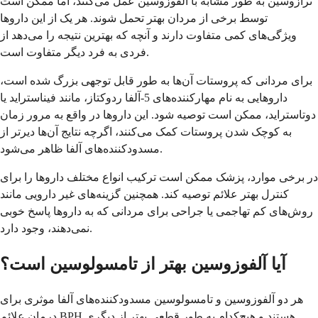
ترازوسین به طور مشابه با آلفوزوسین عمل می‌کنند، اما ممکن است
توسط برخی از مردان بهتر تحمل شوند. هر یک از این داروها
ویژگی‌های کمی متفاوت دارند و آنچه که بهترین نتیجه را می‌دهد از
فردی به فرد دیگر متفاوت است.
برای مردانی که پروستات آن‌ها به طور قابل توجهی بزرگ شده است،
داروهایی به نام مهارکننده‌های 5-آلفا ردوکتاز، مانند فیناستراید یا
دوتاستراید، ممکن است توصیه شود. این داروها در واقع به مرور زمان
به کوچک شدن پروستات کمک می‌کنند، اگرچه نتایج آن‌ها دیرتر از
مسدودکننده‌های آلفا ظاهر می‌شود.
در برخی موارد، پزشک ممکن است ترکیب انواع مختلف داروها را برای
کنترل بهتر علائم توصیه کند. همچنین گزینه‌های غیر دارویی مانند
روش‌های کم تهاجمی یا جراحی برای مردانی که به داروها پاسخ خوبی
نمی‌دهند، وجود دارد.
آیا آلفوزوسین بهتر از تامسولوسین است؟
هر دو آلفوزوسین و تامسولوسین مسدودکننده‌های آلفا موثری برای
درمان علائم BPH هستند و هیچ‌کدام به طور قطعی بهتر از دیگری