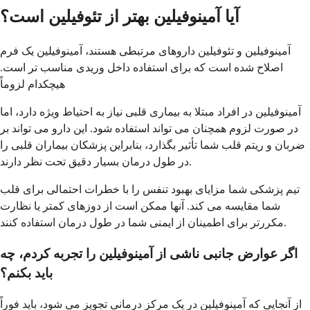
آیا آمینوفیلین بهتر از تئوفیلین است؟
آمینوفیلین و تئوفیلین داروهای مرتبطی هستند، آمینوفیلین یک فرم
اصلاح شده است که برای استفاده داخل وریدی مناسب تر است.
هیچکدام لزوماً
آمینوفیلین در افراد مبتلا به بیماری قلبی نیاز به احتیاط ویژه دارد، اما
در صورت لزوم همچنان می تواند استفاده شود. این دارو می تواند بر
ضربان و ریتم قلب شما تأثیر بگذارد، بنابراین پزشکان بیماران قلبی را
در طول درمان بسیار دقیق تحت نظر دارند.
تیم پزشکی شما مزایای بهبود تنفس را با خطرات احتمالی برای قلب
شما مقایسه می کند. آنها ممکن است از دوزهای کمتر یا نظارت
مکررتر برای اطمینان از ایمنی شما در طول درمان استفاده کنند.
اگر عوارض جانبی ناشی از آمینوفیلین را تجربه کردم، چه
باید بکنم؟
از آنجایی که آمینوفیلین در یک مرکز درمانی تجویز می شود، باید فوراً