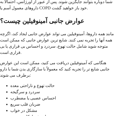
شما دوباره بتوانند جایگزین شوند. پس از عبور از اورژانس، احتمالاً به
داروهای معمول آسم یا COPD خود باز خواهید گشت.
عوارض جانبی آمینوفیلین چیست؟
مانند همه داروها، آمینوفیلین می تواند عوارض جانبی ایجاد کند، اگرچه
همه آنها را تجربه نمی کنند. شایع ترین عوارض جانبی که ممکن است
متوجه شوید شامل حالت تهوع، سردرد و احساس بی قراری یا بی
قراری است.
هنگامی که آمینوفیلین دریافت می کنید، ممکن است این عوارض
جانبی شایع تر را تجربه کنید که معمولاً با سازگاری بدن شما با دارو
برطرف می شوند:
حالت تهوع و ناراحتی معده
سردرد و سرگیجه
احساس عصبی یا مضطرب
ضربان قلب سریع
مشکل در خواب