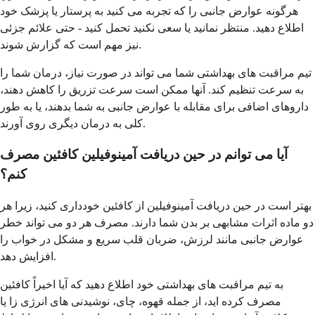
هرگونه عوارض جانبی را که تجربه می کنید به پرستار یا پزشک خود
اطلاع دهید. منتظر نمانید یا سعی نکنید تحمل کنید - حتی علائم جزئی
نیز مهم است که گزارش شوند.
تیم مراقبت های بهداشتی شما می تواند در صورت نیاز، درمان شما را
به سرعت تنظیم کند. آنها ممکن است سرعت تزریق را کاهش دهند،
داروهای اضافی برای مقابله با عوارض جانبی به شما بدهند، یا به طور
کلی به درمان دیگری روی آورند.
آیا می توانم در حین دریافت آمینوفیلین کافئین مصرف
کنم؟
بهتر است در حین دریافت آمینوفیلین از کافئین خودداری کنید، زیرا هر
دو ماده اثرات مشابهی بر بدن شما دارند. مصرف هر دو می تواند خطر
عوارض جانبی مانند لرزش، ضربان قلب سریع و مشکل در خواب را
افزایش دهد.
به تیم مراقبت های بهداشتی خود اطلاع دهید که آیا اخیراً کافئین
مصرف کرده اید، از جمله قهوه، چای، نوشیدنی های انرژی زا یا