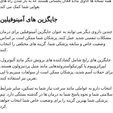
همه نسخه ها حاوی ماده فعال یکسانی هستند که به باز شدن راه های
هوایی شما کمک می کند.
جایگزین های آمینوفیلین
چندین داروی دیگر می توانند به عنوان جایگزین آمینوفیلین برای درمان
مشکلات تنفسی شدید عمل کنند. پزشکان شما ممکن است بر اساس
وضعیت خاص و سابقه پزشکی شما، گزینه های مختلفی را انتخاب
کنند.
جایگزین های رایج شامل گشادکننده های برونش دیگر مانند آلبوترول،
ایپراتروپیوم یا کورتیکواستروئیدهایی مانند متیل پردنیزولون هستند.
برای حملات آسم شدید، پزشکان ممکن است از سولفات منیزیم یا اپی
نفرین نیز استفاده کنند.
انتخاب دارو به عواملی مانند سرعت نیاز شما به تسکین، سایر شرایط
سلامتی شما و نحوه پاسخ شما به درمان ها در گذشته بستگی دارد. تیم
پزشکی شما بهترین گزینه را برای وضعیت خاص شما انتخاب خواهد
کرد.