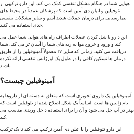
هوایی شما در هنگام مشکل تنفسی کمک می کند. این دارو ترکیبی از
تئوفیلین و اتیلن دی آمین است که پزشکان عمدتاً در محیط های
بیمارستانی برای درمان حملات شدید آسم و سایر مشکلات تنفسی
جدی استفاده می کنند.
این دارو با شل کردن عضلات اطراف راه های هوایی شما عمل می
کند و ورود و خروج هوا به ریه های شما را آسان تر می کند. شما
معمولاً آمینوفیلین را از طریق IV دریافت می کنید، زمانی که سایر
درمان ها تسکین کافی را در طول یک اورژانس تنفسی ارائه نکرده
باشند.
آمینوفیلین چیست؟
آمینوفیلین یک داروی تجویزی است که متعلق به دسته ای از داروها به
نام زانتین ها است. اساساً یک شکل اصلاح شده از تئوفیلین است که
بهتر در آب حل می شود و آن را برای استفاده داخل وریدی مناسب می
کند.
این دارو تئوفیلین را با اتیلن دی آمین ترکیب می کند تا یک ترکیب