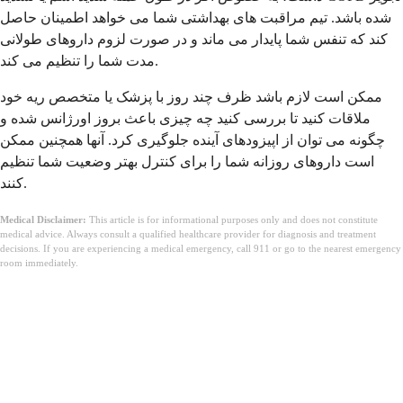
شده باشد. تیم مراقبت های بهداشتی شما می خواهد اطمینان حاصل
کند که تنفس شما پایدار می ماند و در صورت لزوم داروهای طولانی
مدت شما را تنظیم می کند.
ممکن است لازم باشد ظرف چند روز با پزشک یا متخصص ریه خود
ملاقات کنید تا بررسی کنید چه چیزی باعث بروز اورژانس شده و
چگونه می توان از اپیزودهای آینده جلوگیری کرد. آنها همچنین ممکن
است داروهای روزانه شما را برای کنترل بهتر وضعیت شما تنظیم
کنند.
Medical Disclaimer:
This article is for informational purposes only and does not constitute
medical advice. Always consult a qualified healthcare provider for diagnosis and treatment
decisions. If you are experiencing a medical emergency, call 911 or go to the nearest emergency
room immediately.