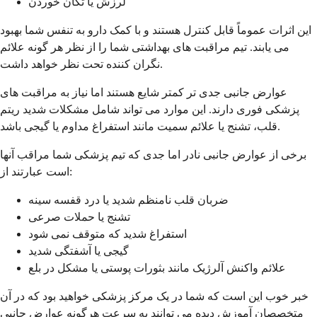
لرزش یا تکان خوردن
این اثرات عموماً قابل کنترل هستند و با کمک دارو به تنفس شما بهبود
می یابند. تیم مراقبت های بهداشتی شما را از نظر هر گونه علائم
نگران کننده تحت نظر خواهد داشت.
عوارض جانبی جدی تر کمتر شایع هستند اما نیاز به مراقبت های
پزشکی فوری دارند. این موارد می تواند شامل مشکلات شدید ریتم
قلب، تشنج یا علائم سمیت مانند استفراغ مداوم یا گیجی باشد.
برخی از عوارض جانبی نادر اما جدی که تیم پزشکی شما مراقب آنها
است عبارتند از:
ضربان قلب نامنظم شدید یا درد قفسه سینه
تشنج یا حملات صرعی
استفراغ شدید که متوقف نمی شود
گیجی یا آشفتگی شدید
علائم واکنش آلرژیک مانند بثورات پوستی یا مشکل در بلع
خبر خوب این است که شما در یک مرکز پزشکی خواهید بود که در آن
متخصصان آموزش دیده می توانند به سرعت هرگونه عوارض جانبی