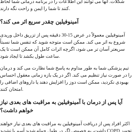
شکلات. آنها می توانند این اطلاعات را در برنامه درمانی شما لحاظ
کنند تا شما را ایمن و راحت نگه دارند.
آمینوفیلین چقدر سریع اثر می کند؟
آمینوفیلین معمولاً در عرض 15-30 دقیقه پس از تزریق داخل وریدی
شروع به اثر می کند. ممکن است متوجه شوید که تنفس شما نسبتاً
سریعتر آسان تر می شود، اگرچه اثرات کامل آن ممکن است تا یک
ساعت طول بکشد تا ایجاد شود.
تیم پزشکی شما به طور مداوم به پاسخ شما نظارت می کند و درمان
را در صورت نیاز تنظیم می کند. اگر در یک بازه زمانی معقول احساس
بهبودی نکردید، ممکن است دوز را افزایش دهند یا داروهای اضافی را
امتحان کنند.
آیا پس از درمان با آمینوفیلین به مراقبت های بعدی نیاز
خواهم داشت؟
اکثر افراد پس از دریافت آمینوفیلین به مراقبت های بعدی نیاز خواهند
داشت، به خصوص اگر در طول حمله شدید آسم یا تشدید COPD تجویز