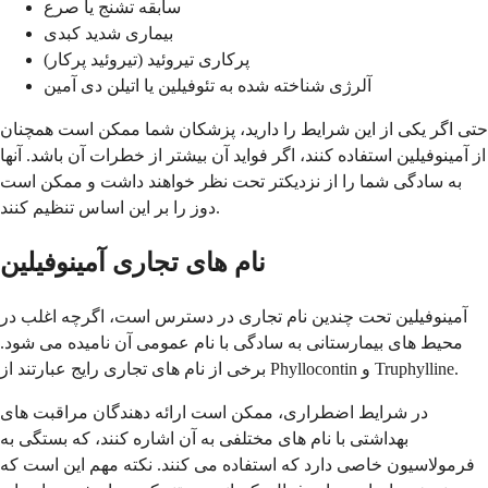
سابقه تشنج یا صرع
بیماری شدید کبدی
پرکاری تیروئید (تیروئید پرکار)
آلرژی شناخته شده به تئوفیلین یا اتیلن دی آمین
حتی اگر یکی از این شرایط را دارید، پزشکان شما ممکن است همچنان
از آمینوفیلین استفاده کنند، اگر فواید آن بیشتر از خطرات آن باشد. آنها
به سادگی شما را از نزدیکتر تحت نظر خواهند داشت و ممکن است
دوز را بر این اساس تنظیم کنند.
نام های تجاری آمینوفیلین
آمینوفیلین تحت چندین نام تجاری در دسترس است، اگرچه اغلب در
محیط های بیمارستانی به سادگی با نام عمومی آن نامیده می شود.
برخی از نام های تجاری رایج عبارتند از Phyllocontin و Truphylline.
در شرایط اضطراری، ممکن است ارائه دهندگان مراقبت های
بهداشتی با نام های مختلفی به آن اشاره کنند، که بستگی به
فرمولاسیون خاصی دارد که استفاده می کنند. نکته مهم این است که