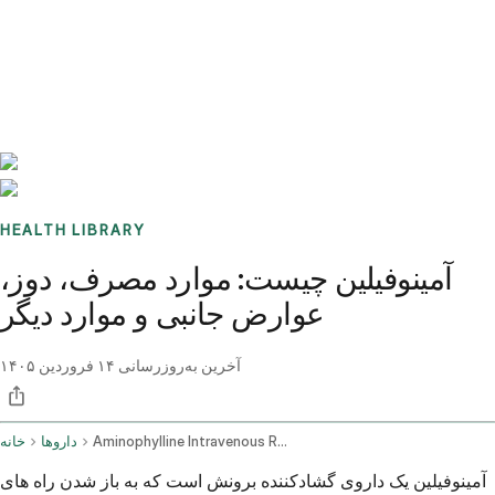
Benchmarks
Stories
FAQ
Sign up / Log in
HEALTH LIBRARY
آمینوفیلین چیست: موارد مصرف، دوز،
عوارض جانبی و موارد دیگر
آخرین به‌روزرسانی
۱۴ فروردین ۱۴۰۵
Aminophylline Intravenous Route
داروها
خانه
آمینوفیلین یک داروی گشادکننده برونش است که به باز شدن راه های