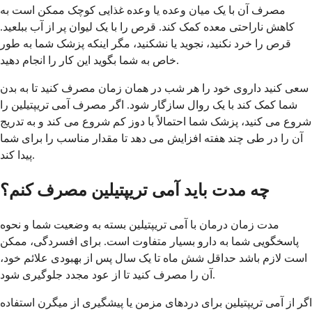
مصرف آن با یک میان وعده یا وعده غذایی کوچک ممکن است به
کاهش ناراحتی معده کمک کند. قرص را با یک لیوان پر از آب ببلعید.
قرص را خرد نکنید، نجوید یا نشکنید، مگر اینکه پزشک شما به طور
خاص به شما بگوید این کار را انجام دهید.
سعی کنید داروی خود را هر شب در همان زمان مصرف کنید تا به بدن
شما کمک کند با یک روال سازگار شود. اگر مصرف آمی تریپتیلین را
شروع می کنید، پزشک شما احتمالاً با دوز کم شروع می کند و به تدریج
آن را در طی چند هفته افزایش می دهد تا مقدار مناسب را برای شما
پیدا کند.
چه مدت باید آمی تریپتیلین مصرف کنم؟
مدت زمان درمان با آمی تریپتیلین بسته به وضعیت شما و نحوه
پاسخگویی شما به دارو بسیار متفاوت است. برای افسردگی، ممکن
است لازم باشد حداقل شش ماه تا یک سال پس از بهبودی علائم خود،
آن را مصرف کنید تا از عود مجدد جلوگیری شود.
اگر از آمی تریپتیلین برای دردهای مزمن یا پیشگیری از میگرن استفاده