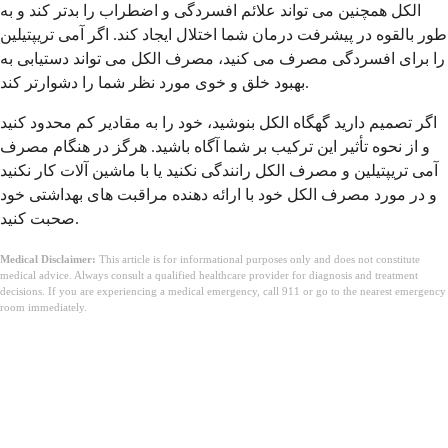
الکل همچنین می تواند علائم افسردگی و اضطراب را بدتر کند و به
طور بالقوه در پیشرفت درمان شما اختلال ایجاد کند. اگر آمی تریپتیلین
را برای افسردگی مصرف می کنید، مصرف الکل می تواند دستیابی به
بهبود خلق و خوی مورد نظر شما را دشوارتر کند.
اگر تصمیم دارید گهگاه الکل بنوشید، خود را به مقادیر کم محدود کنید
و از نحوه تأثیر این ترکیب بر شما آگاه باشید. هرگز در هنگام مصرف
آمی تریپتیلین و مصرف الکل رانندگی نکنید یا با ماشین آلات کار نکنید
و در مورد مصرف الکل خود با ارائه دهنده مراقبت های بهداشتی خود
صحبت کنید.
Medical Disclaimer:
This article is for informational purposes only and does not constitute
medical advice. Always consult a qualified healthcare provider for diagnosis and treatment
decisions. If you are experiencing a medical emergency, call 911 or go to the nearest emergency
room immediately.