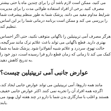
می کنید، ممکن است لازم باشد آن را برای چندین ماه یا حتی بیشتر
مصرف کنید. برخی از افراد استفاده طولانی مدت را برای مدیریت
شرایط مداوم مفید می دانند. پزشک شما به طور منظم پیشرفت شما
را بررسی می کند و ممکن است برنامه درمانی شما را بر این اساس
تنظیم کند.
هرگز مصرف آمی تریپتیلین را ناگهانی متوقف نکنید، حتی اگر احساس
بهتری دارید. قطع ناگهانی می تواند باعث علائم ترک مانند سرگیجه،
حالت تهوع، سردرد و علائم شبیه آنفولانزا شود. پزشک شما به شما
کمک می کند تا زمانی که زمان قطع دارو فرا رسیده است، دوز خود را
به تدریج کاهش دهید.
عوارض جانبی آمی تریپتیلین چیست؟
مانند همه داروها، آمی تریپتیلین می تواند عوارض جانبی ایجاد کند،
اگرچه همه افراد آن را تجربه نمی کنند. اکثر عوارض جانبی خفیف
هستند و اغلب با سازگاری بدن شما با دارو در چند هفته اول بهبود می
یابند.