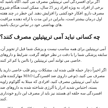
اگر برای افسردگی آمی تریپتیلین مصرف می کنید، آگاه باشید که
برخی از افراد، به ویژه افراد زیر 25 سال، ممکن است هنگام شروع
مصرف دارو، افکار خودکشی را افزایش دهند. این خطر در چند هفته
اول درمان بیشتر است، بنابراین در این مدت با ارائه دهنده مراقبت
های بهداشتی خود در تماس نزدیک باشید.
چه کسانی نباید آمی تریپتیلین مصرف کنند؟
آمی تریپتیلین برای همه مناسب نیست و پزشک شما قبل از تجویز آن،
سابقه پزشکی شما را با دقت در نظر خواهد گرفت. شرایط و داروهای
خاصی می توانند آمی تریپتیلین را ناامن یا کم اثر کنند.
اگر اخیراً دچار حمله قلبی شده اید، مشکلات ریتم قلب خاصی دارید یا
مهارکننده های MAO (نوعی داروی ضد افسردگی) مصرف می کنید،
نباید آمی تریپتیلین مصرف کنید. افرادی که مبتلا به گلوکوم زاویه
بسته، احتباس شدید ادرار یا آلرژی شناخته شده به داروهای ضد
افسردگی سه حلقه ای هستند نیز باید از مصرف این دارو خودداری
کنند.