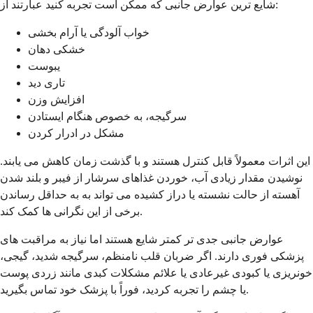
شایع ترین عوارض جانبی که ممکن است تجربه کنید عبارتند از:
خواب آلودگی یا آرام بخشی
خشکی دهان
یبوست
تاری دید
افزایش وزن
سرگیجه، به خصوص هنگام ایستادن
مشکل در ادرار کردن
این اثرات معمولاً قابل کنترل هستند و با گذشت زمان کاهش می یابند.
نوشیدن مقدار زیادی آب، خوردن غذاهای سرشار از فیبر و بلند شدن
آهسته از حالت نشسته یا دراز کشیده می تواند به به حداقل رساندن
برخی از این نگرانی ها کمک کند.
عوارض جانبی جدی تر کمتر شایع هستند اما نیاز به مراقبت های
پزشکی فوری دارند. اگر ضربان قلب نامنظم، سرگیجه شدید، گیجی،
خونریزی یا کبودی غیرعادی یا علائم مشکلات کبدی مانند زردی پوست
یا چشم را تجربه کردید، فوراً با پزشک خود تماس بگیرید.