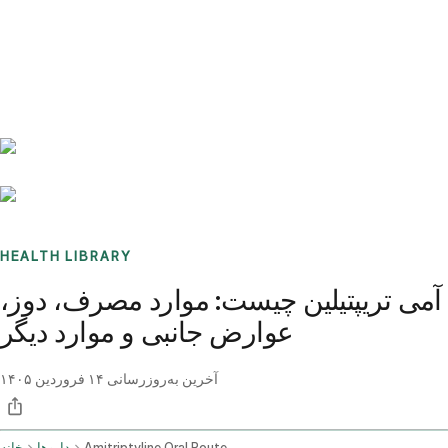
Benchmarks
Stories
FAQ
Sign up / Log in
HEALTH LIBRARY
آمی تریپتیلین چیست: موارد مصرف، دوز،
عوارض جانبی و موارد دیگر
آخرین به‌روزرسانی
۱۴ فروردین ۱۴۰۵
Amitriptyline Oral Route
داروها
خانه