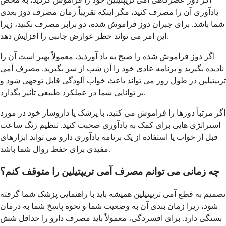
یادآوری آن را مصرف کنید، مگر اینکه تقریباً زمان مصرف دوز بعدی
شما باشد. برای جبران دوز فراموش شده، دو برابر مصرف نکنید، زیرا
این امر می تواند خطر عوارض جانبی را افزایش دهد.
اگر دوز فراموش شده را صبح به یاد آوردید، معمولاً بهتر است آن را
نادیده بگیرید و برنامه عادی خود را آن شب از سر بگیرید. مصرف آمی
تریپتیلین در طول روز می تواند باعث خواب آلودگی قابل توجهی شود و
بر توانایی شما در عملکرد طبیعی تأثیر بگذارد.
اگر مرتباً دوزها را فراموش می کنید، با پزشک یا داروساز خود در مورد
استراتژی هایی برای کمک به یادآوری صحبت کنید. تنظیم زنگ ساعت
قبل از خواب یا استفاده از یک برنامه یادآوری دارو می تواند ابزارهای
مفیدی برای حفظ روال شما باشد.
چه زمانی می توانم مصرف آمی تریپتیلین را متوقف کنم؟
تصمیم به قطع آمی تریپتیلین همیشه باید با راهنمایی پزشک شما گرفته
شود، زیرا زمان بندی آن به وضعیت شما و نحوه پاسخ شما به درمان
بستگی دارد. برای افسردگی، معمولاً باید مصرف دارو را حداقل شش