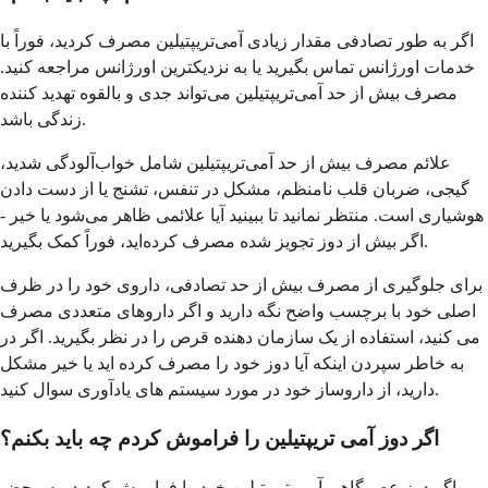
اگر به طور تصادفی مقدار زیادی آمی‌تریپتیلین مصرف کردید، فوراً با
خدمات اورژانس تماس بگیرید یا به نزدیکترین اورژانس مراجعه کنید.
مصرف بیش از حد آمی‌تریپتیلین می‌تواند جدی و بالقوه تهدید کننده
زندگی باشد.
علائم مصرف بیش از حد آمی‌تریپتیلین شامل خواب‌آلودگی شدید،
گیجی، ضربان قلب نامنظم، مشکل در تنفس، تشنج یا از دست دادن
هوشیاری است. منتظر نمانید تا ببینید آیا علائمی ظاهر می‌شود یا خیر -
اگر بیش از دوز تجویز شده مصرف کرده‌اید، فوراً کمک بگیرید.
برای جلوگیری از مصرف بیش از حد تصادفی، داروی خود را در ظرف
اصلی خود با برچسب واضح نگه دارید و اگر داروهای متعددی مصرف
می کنید، استفاده از یک سازمان دهنده قرص را در نظر بگیرید. اگر در
به خاطر سپردن اینکه آیا دوز خود را مصرف کرده اید یا خیر مشکل
دارید، از داروساز خود در مورد سیستم های یادآوری سوال کنید.
اگر دوز آمی تریپتیلین را فراموش کردم چه باید بکنم؟
اگر دوز عصرگاهی آمی تریپتیلین خود را فراموش کردید، به محض