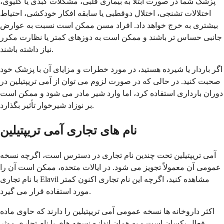
پزشک شما در صورت ابتلا به بیماری قلبی، مشکلات کبدی یا کلیوی،
اختلالات تشنجی، اختلال دوقطبی یا سابقه افکار خودکشی، احتیاط
بیشتری به خرج خواهد داد. افراد مسن ممکن است نسبت به عوارض
جانبی حساس تر باشند و ممکن است به دوزهای کمتر یا نظارت مکرر
نیاز داشته باشند.
اگر باردار یا شیرده هستید، در مورد خطرات و مزایای آن با پزشک خود
صحبت کنید. در حالی که در صورت لزوم می توان از آمی تریپتیلین در
دوران بارداری استفاده کرد، اما وارد شیر مادر می شود و ممکن است
بر نوزاد شیرخوار تأثیر بگذارد.
نام های تجاری آمی تریپتیلین
آمی تریپتیلین تحت چندین نام تجاری در دسترس است، اگرچه نسخه
عمومی آن معمولاً تجویز می شود. در ایالات متحده، ممکن است آن را
با نام تجاری Elavil مشاهده کنید، اگرچه این نام تجاری اکنون کمتر
مورد استفاده قرار می گیرد.
اکثر داروخانه ها نسخه عمومی آمی تریپتیلین را دارند که حاوی ماده
فعال یکسان است و به همان اندازه نسخه های با نام تجاری موثر