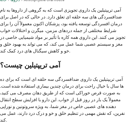
آمی تریپتیلین یک داروی تجویزی است که به گروهی از داروها به نام
ضدافسردگی های سه حلقه ای تعلق دارد. در حالی که در اصل برای
درمان افسردگی توسعه یافته بود، پزشکان اکنون معمولاً آن را برای
شرایط مختلفی از جمله دردهای مزمن، میگرن و اختلالات خواب
تجویز می کنند. این داروی همه کاره با تأثیر بر مواد شیمیایی خاصی در
مغز و سیستم عصبی شما عمل می کند، که می تواند به بهبود خلق و
خو و کاهش سیگنال های درد کمک کند.
آمی تریپتیلین چیست؟
آمی تریپتیلین یک داروی ضدافسردگی سه حلقه ای است که برای ده
ها سال با خیال راحت برای درمان چندین بیماری استفاده شده است.
به صورت قرص خوراکی است که از طریق دهان مصرف می کنید،
معمولاً یک بار در روز قبل از خواب. این دارو با افزایش سطح انتقال
دهنده های عصبی خاص در مغز شما، به ویژه سروتونین و نوراپی
نفرین، که نقش مهمی در تنظیم خلق و خو و درک درد دارند، عمل می
کند.