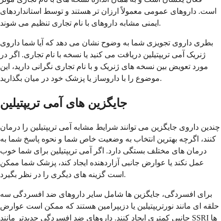
است. داروهای عمومی معمولاً ارزان تر هستند و توسط استانداردهای
ایمنی مشابه داروهای با نام تجاری تنظیم می شوند.
بطری داروی تجویزی شما به وضوح نشان می دهد که آیا شما داروی
ژنریک آمی تریپتیلین دریافت می کنید یا نسخه با نام تجاری. اگر در
مورد تعویض بین نسخه های ژنریک و با نام تجاری نگرانی دارید، این
موضوع را با داروساز یا پزشک خود در میان بگذارید.
جایگزین های آمی تریپتیلین
چندین داروی جایگزین می توانند شرایط مشابه آمی تریپتیلین را درمان
کنند، اگرچه بهترین انتخاب به وضعیت خاص شما و نحوه پاسخ شما به
درمان های مختلف بستگی دارد. اگر آمی تریپتیلین برای شما خوب
عمل نکند یا عوارض جانبی آزاردهنده ایجاد کند، پزشک شما ممکن
است گزینه های دیگری را در نظر بگیرد.
برای افسردگی، جایگزین ها شامل سایر داروهای ضد افسردگی سه
حلقه ای مانند نورتریپتیلین یا دزیپرامین هستند که ممکن است عوارض
جانبی کمتری ایجاد کنند. داروهای ضد افسردگی جدیدتر مانند SSRI ها