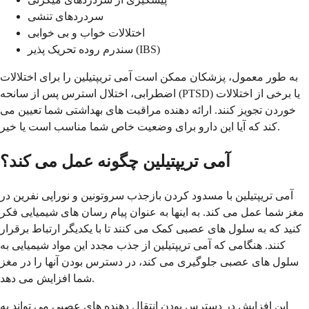
سردردهای تنشی
اختلالات خواب و بی خوابی
سندرم روده تحریک پذیر (IBS)
به طور معمول، پزشکان ممکن است آمی تریپتیلین را برای اختلالات
اضطرابی، اختلال استرس پس از سانحه (PTSD) یا برخی از اختلالات
خوردن تجویز کنند. ارائه دهنده مراقبت های بهداشتی شما تعیین می
کند که آیا این دارو برای وضعیت خاص شما مناسب است یا خیر.
آمی تریپتیلین چگونه عمل می کند؟
آمی تریپتیلین با مسدود کردن بازجذب سروتونین و نوراپی نفرین در
مغز شما عمل می کند. به اینها به عنوان پیام رسان های شیمیایی فکر
کنید که به سلول های عصبی کمک می کنند تا با یکدیگر ارتباط برقرار
کنند. هنگامی که آمی تریپتیلین از جذب مجدد این مواد شیمیایی به
سلول های عصبی جلوگیری می کند، در دسترس بودن آنها را در مغز
شما افزایش می دهد.
این افزایش در دسترس بودن انتقال دهنده های عصبی می تواند به