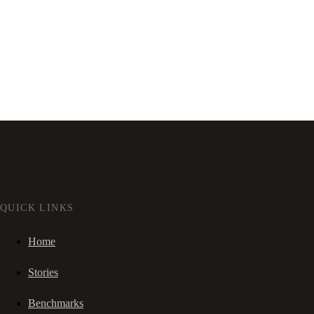
QUICK LINKS
Home
Stories
Benchmarks