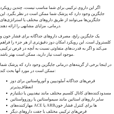
اگر این داروی ترکیبی برای شما مناسب نیست، چندین رویکرد
جایگزین وجود دارد که پزشک شما ممکن است در نظر بگیرد. این
جایگزین‌ها می‌توانند از طریق داروهای مختلف یا استراتژی‌های
درمانی، مزایای مشابهی را ارائه دهند.
یک جایگزین رایج، مصرف داروهای جداگانه برای فشار خون و
کلسترول است. این رویکرد امکان دوز دقیق‌تری از هر جزء را فراهم
می‌کند و اگر به قدرت‌های متفاوتی نسبت به آنچه در قرص ترکیبی
موجود است نیاز دارید، ممکن است بهتر باشد.
در اینجا برخی از گزینه‌های درمانی جایگزین وجود دارد که پزشک شما
ممکن است در مورد آنها بحث کند:
قرص‌های جداگانه آملودیپین و آتورواستاتین برای دوز
انعطاف‌پذیرتر
مسدودکننده‌های کانال کلسیم مختلف مانند نیفدیپین یا دیلتیازم
سایر داروهای استاتین مانند سیمواستاتین یا روزوواستاتین
مهارکننده‌های ACE یا ARBها برای کنترل فشار خون
قرص‌های ترکیبی مختلف با جفت داروهای دیگر