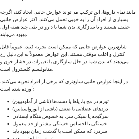
مانند تمام داروها، این ترکیب می‌تواند عوارض جانبی ایجاد کند، اگرچه
بسیاری از افراد آن را به خوبی تحمل می‌کنند. اکثر عوارض جانبی
خفیف هستند و با سازگاری بدن شما با دارو در طی چند هفته اول،
بهبود می‌یابند.
شایع‌ترین عوارض جانبی که ممکن است تجربه کنید، عموماً قابل
کنترل و اغلب موقتی هستند. این عوارض معمولاً به این دلیل رخ
می‌دهند که بدن شما در حال سازگاری با تغییرات در فشار خون و
متابولیسم کلسترول است.
در اینجا عوارض جانبی شایع‌تری که برخی از افراد تجربه می‌کنند،
آورده شده است:
تورم در مچ پا، پاها یا دست‌ها (ناشی از آملودیپین)
دردهای عضلانی یا ضعف (ناشی از آتورواستاتین)
سرگیجه یا سبکی سر، به خصوص هنگام ایستادن
خستگی یا احساس خستگی بیشتر از حد معمول
سردرد که ممکن است با گذشت زمان بهبود یابد
تهوع یا ناراحتی معده