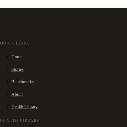
QUICK LINKS
Home
Stories
Benchmarks
About
Health Library
HEALTH LIBRARY