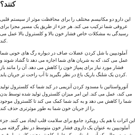
کنند؟
این دارو دو مکانیسم مختلف را برای محافظت موثر از سیستم قلبی
عروقی شما ترکیب می کند. هر جزء از طریق یک مسیر مجزا برای
رسیدگی به مشکلات خاص فشار خون بالا و کلسترول بالا عمل می
کند.
آملودیپین با شل کردن عضلات صاف در دیواره رگ های خونی شما
عمل می کند، که به شریان های شما اجازه می دهد تا گشاد شوند و
فشار مورد نیاز برای پمپاژ خون را کاهش می دهد. آن را مانند باز
کردن یک شلنگ باریک باغ در نظر بگیرید تا آب راحت تر جریان یابد.
آتورواستاتین با مسدود کردن آنزیمی در کبد شما که کلسترول تولید
می کند، عمل می کند. این امر میزان کلسترول تولید شده توسط بدن
شما را کاهش می دهد و به کبد شما کمک می کند تا کلسترول موجود
را از جریان خون شما به طور موثرتری حذف کند.
این اثرات با هم یک رویکرد جامع برای سلامت قلب ایجاد می کنند. جزء
آملودیپین به عنوان یک داروی فشار خون متوسط در نظر گرفته می
شود، در حالی که آتورواستاتین یک عامل کاهش دهنده کلسترول قوی