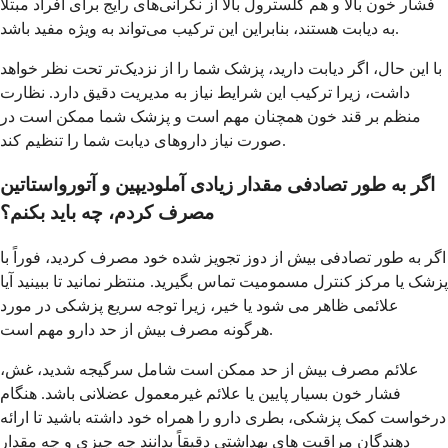
فشار خون بالا و هم کلسترول بالا از نگرانی‌های رایج برای افراد مبتلا
به دیابت هستند، بنابراین این ترکیب می‌تواند به ویژه مفید باشد.
با این حال، اگر دیابت دارید، پزشک شما را از نزدیک‌تر تحت نظر خواهد
داشت، زیرا ترکیب این شرایط نیاز به مدیریت دقیق دارد. نظارت
منظم بر قند خون همچنان مهم است و پزشک شما ممکن است در
صورت نیاز داروهای دیابت شما را تنظیم کند.
اگر به طور تصادفی مقدار زیادی آملودیپین و آتورواستاتین
مصرف کردم، چه باید بکنم؟
اگر به طور تصادفی بیش از دوز تجویز شده خود مصرف کردید، فوراً با
پزشک یا مرکز کنترل مسمومیت تماس بگیرید. منتظر نمانید تا ببینید آیا
علائمی ظاهر می شود یا خیر، زیرا توجه سریع پزشکی در مورد
هرگونه مصرف بیش از حد دارو مهم است.
علائم مصرف بیش از حد ممکن است شامل سرگیجه شدید، غش،
فشار خون بسیار پایین یا علائم غیرمعمول عضلانی باشد. هنگام
درخواست کمک پزشکی، بطری دارو را همراه خود داشته باشید تا ارائه
دهندگان مراقبت های بهداشتی دقیقاً بدانند چه چیزی و چه مقدار