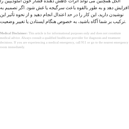
الکل همچنین می تواند اثرات کاهش دهنده فشار خون آملودیپین را
افزایش دهد و به طور بالقوه باعث سرگیجه یا غش شود. اگر تصمیم به
نوشیدن دارید، این کار را در حد اعتدال انجام دهید و از نحوه تأثیر این
ترکیب بر شما آگاه باشید، به خصوص هنگام ایستادن یا تغییر وضعیت.
Medical Disclaimer:
This article is for informational purposes only and does not constitute
medical advice. Always consult a qualified healthcare provider for diagnosis and treatment
decisions. If you are experiencing a medical emergency, call 911 or go to the nearest emergency
room immediately.