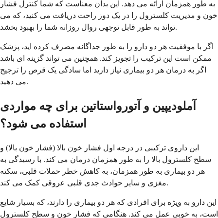
به طور همزمان ارائه می دهد. این بدان معناست که شما کنترل فشار
خون و مدیریت کلسترول را در یک دوز راحت دریافت می کنید، که می
تواند به طور قابل توجهی روال روزانه شما را بهبود بخشد.
اگر با موفقیت هر دو دارو را به طور جداگانه مصرف کرده اید، پزشک
ممکن است این ترکیب را تجویز کند. همچنین می تواند گزینه ای باشد
اگر به درمان هر دو بیماری نیاز دارید اما سادگی یک قرص را ترجیح
می دهید.
آملودیپین و آتورواستاتین برای چه مواردی
استفاده می شود؟
این داروی ترکیبی در درجه اول فشار خون بالا (فشار خون بالا) و
سطح کلسترول بالا را به طور همزمان درمان می کند. با رسیدگی به
هر دو بیماری به طور همزمان، به کاهش خطر حملات قلبی، سکته
مغزی و سایر حوادث جدی قلبی عروقی کمک می کند.
این دارو به ویژه برای افرادی که هر دو بیماری را دارند، که بسیار شایع
است، به خوبی عمل می کند. هنگامی که فشار خون و سطح کلسترول