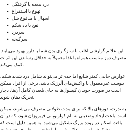
درد معده یا گرفتگی
تهوع یا استفراغ
اسهال یا مدفوع شل
نفخ یا باد شکم
سردرد
سرگیجه
این علائم گوارشی اغلب با سازگاری بدن شما با دارو بهبود می‌یابند.
مصرف دوز مناسب همراه با غذا معمولاً به حداقل رساندن این اثرات
کمک می‌کند.
عوارض جانبی کمتر شایع اما جدی‌تر می‌تواند شامل درد شدید شکم،
یبوست غیرمعمول یا واکنش‌های آلرژیک باشد. برخی از افراد ممکن
است در صورت جویدن کپسول‌ها به جای بلعیدن کامل آن‌ها، دچار
تحریک دهان شوند.
به ندرت، دوزهای بالا که برای مدت طولانی مصرف می‌شوند، ممکن
است باعث ایجاد وضعیتی به نام کولونوپاتی فیبروزان شود، که در آن
بافت اسکار در روده بزرگ تشکیل می‌شود. به همین دلیل است که
پزشک شما دوز و علائم شما را با دقت زیر نظر خواهد داشت.