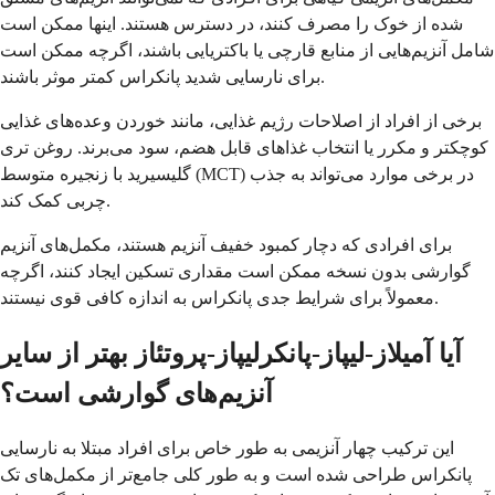
شده از خوک را مصرف کنند، در دسترس هستند. اینها ممکن است
شامل آنزیم‌هایی از منابع قارچی یا باکتریایی باشند، اگرچه ممکن است
برای نارسایی شدید پانکراس کمتر موثر باشند.
برخی از افراد از اصلاحات رژیم غذایی، مانند خوردن وعده‌های غذایی
کوچکتر و مکرر یا انتخاب غذاهای قابل هضم، سود می‌برند. روغن تری
گلیسیرید با زنجیره متوسط (MCT) در برخی موارد می‌تواند به جذب
چربی کمک کند.
برای افرادی که دچار کمبود خفیف آنزیم هستند، مکمل‌های آنزیم
گوارشی بدون نسخه ممکن است مقداری تسکین ایجاد کنند، اگرچه
معمولاً برای شرایط جدی پانکراس به اندازه کافی قوی نیستند.
آیا آمیلاز-لیپاز-پانکرلیپاز-پروتئاز بهتر از سایر
آنزیم‌های گوارشی است؟
این ترکیب چهار آنزیمی به طور خاص برای افراد مبتلا به نارسایی
پانکراس طراحی شده است و به طور کلی جامع‌تر از مکمل‌های تک