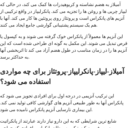
آمیلاز به هضم نشاسته و کربوهیدرات ها کمک می کند، در حالی که
لیپاز چربی ها و روغن ها را تجزیه می کند. پانکرلیپاز در واقع ترکیبی از
آنزیم های پانکراس است و پروتئاز روی پروتئین ها کار می کند. آنها با
هم یک سیستم پشتیبانی گوارشی جامع ایجاد می کنند.
این آنزیم ها معمولاً از پانکراس خوک گرفته می شوند و به کپسول یا
قرص تبدیل می شوند. این مکمل به گونه ای طراحی شده است که این
آنزیم ها را در زمان مناسب در طول هضم آزاد می کند تا اثربخشی آنها
به حداکثر برسد.
آمیلاز-لیپاز-پانکرلیپاز-پروتئاز برای چه مواردی
استفاده می شود؟
این ترکیب آنزیمی در درجه اول برای افرادی تجویز می شود که
پانکراس آنها به طور طبیعی آنزیم های گوارشی کافی تولید نمی کند.
این بیماری نارسایی آنزیم پانکراس نامیده می شود.
شایع ترین شرایطی که به این دارو نیاز دارند عبارتند از پانکراتیت
مزمن، فیبروز کیستیک و سرطان پانکراس. افرادی که جراحی