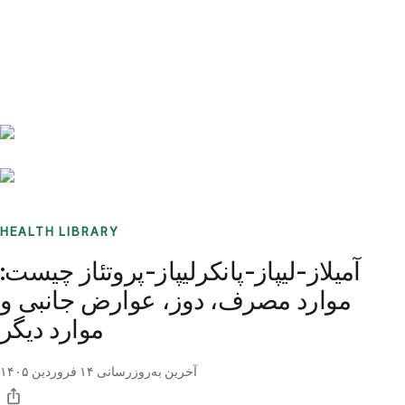
Benchmarks
Stories
FAQ
Sign up / Log in
HEALTH LIBRARY
آمیلاز-لیپاز-پانکرلیپاز-پروتئاز چیست:
موارد مصرف، دوز، عوارض جانبی و
موارد دیگر
آخرین به‌روزرسانی
۱۴ فروردین ۱۴۰۵