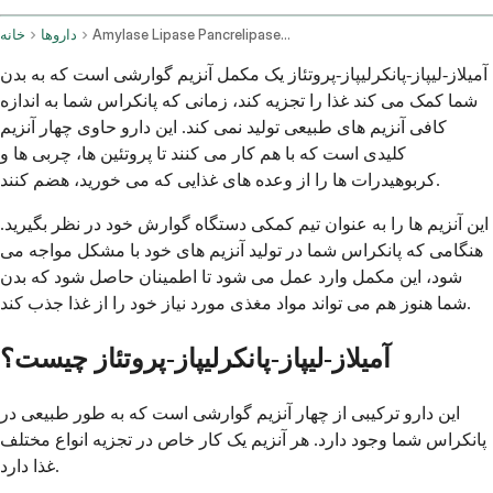
Amylase Lipase Pancrelipase Protease Oral Route
داروها
خانه
آمیلاز-لیپاز-پانکرلیپاز-پروتئاز یک مکمل آنزیم گوارشی است که به بدن
شما کمک می کند غذا را تجزیه کند، زمانی که پانکراس شما به اندازه
کافی آنزیم های طبیعی تولید نمی کند. این دارو حاوی چهار آنزیم
کلیدی است که با هم کار می کنند تا پروتئین ها، چربی ها و
کربوهیدرات ها را از وعده های غذایی که می خورید، هضم کنند.
این آنزیم ها را به عنوان تیم کمکی دستگاه گوارش خود در نظر بگیرید.
هنگامی که پانکراس شما در تولید آنزیم های خود با مشکل مواجه می
شود، این مکمل وارد عمل می شود تا اطمینان حاصل شود که بدن
شما هنوز هم می تواند مواد مغذی مورد نیاز خود را از غذا جذب کند.
آمیلاز-لیپاز-پانکرلیپاز-پروتئاز چیست؟
این دارو ترکیبی از چهار آنزیم گوارشی است که به طور طبیعی در
پانکراس شما وجود دارد. هر آنزیم یک کار خاص در تجزیه انواع مختلف
غذا دارد.