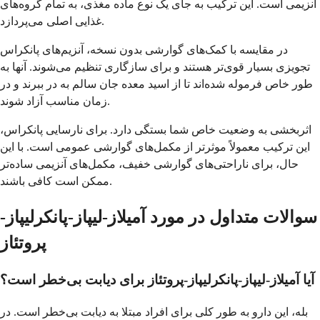
آنزیمی است. این ترکیب به جای یک نوع ماده مغذی، به تمام گروه‌های
غذایی اصلی می‌پردازد.
در مقایسه با کمک‌های گوارشی بدون نسخه، آنزیم‌های پانکراس
تجویزی بسیار قوی‌تر هستند و برای سازگاری تنظیم می‌شوند. آنها به
طور خاص فرموله شده‌اند تا از اسید معده جان سالم به در ببرند و در
زمان مناسب آزاد شوند.
اثربخشی به وضعیت خاص شما بستگی دارد. برای نارسایی پانکراس،
این ترکیب معمولاً موثرتر از مکمل‌های گوارشی عمومی است. با این
حال، برای ناراحتی‌های گوارشی خفیف، مکمل‌های آنزیمی ساده‌تر
ممکن است کافی باشند.
سوالات متداول در مورد آمیلاز-لیپاز-پانکرلیپاز-
پروتئاز
آیا آمیلاز-لیپاز-پانکرلیپاز-پروتئاز برای دیابت بی‌خطر است؟
بله، این دارو به طور کلی برای افراد مبتلا به دیابت بی‌خطر است. در