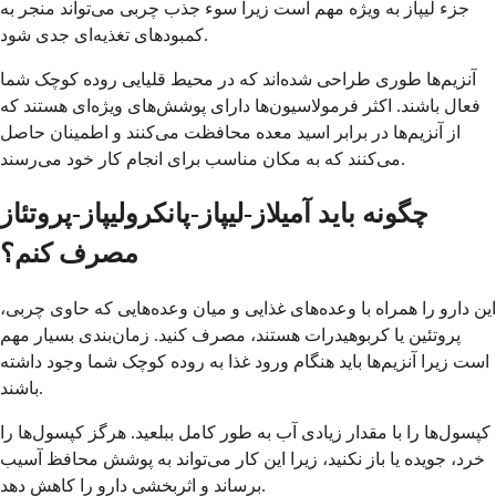
جزء لیپاز به ویژه مهم است زیرا سوء جذب چربی می‌تواند منجر به
کمبودهای تغذیه‌ای جدی شود.
آنزیم‌ها طوری طراحی شده‌اند که در محیط قلیایی روده کوچک شما
فعال باشند. اکثر فرمولاسیون‌ها دارای پوشش‌های ویژه‌ای هستند که
از آنزیم‌ها در برابر اسید معده محافظت می‌کنند و اطمینان حاصل
می‌کنند که به مکان مناسب برای انجام کار خود می‌رسند.
چگونه باید آمیلاز-لیپاز-پانکرولیپاز-پروتئاز
مصرف کنم؟
این دارو را همراه با وعده‌های غذایی و میان وعده‌هایی که حاوی چربی،
پروتئین یا کربوهیدرات هستند، مصرف کنید. زمان‌بندی بسیار مهم
است زیرا آنزیم‌ها باید هنگام ورود غذا به روده کوچک شما وجود داشته
باشند.
کپسول‌ها را با مقدار زیادی آب به طور کامل ببلعید. هرگز کپسول‌ها را
خرد، جویده یا باز نکنید، زیرا این کار می‌تواند به پوشش محافظ آسیب
برساند و اثربخشی دارو را کاهش دهد.