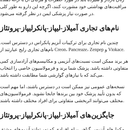
مراقبت‌های بهداشتی خود مشورت کنند، اگرچه این دارو به طور کلی
در صورت نیاز پزشکی ایمن در نظر گرفته می‌شود.
نام‌های تجاری آمیلاز-لیپاز-پانکرلیپاز-پروتئاز
چندین نام تجاری برای ترکیبات آنزیم پانکراس در دسترس است.
نام‌های تجاری رایج عبارتند از Creon، Pancreaze، Zenpep و Viokace.
هر برند ممکن است نسبت‌های آنزیمی و مکانیسم‌های آزادسازی کمی
متفاوتی داشته باشد. پزشک شما برند و فرمولاسیون خاصی را انتخاب
می‌کند که با نیازهای گوارشی شما مطابقت داشته باشد.
نسخه‌های عمومی نیز ممکن است در دسترس باشند، اما مهم است
که بدون تأیید پزشک خود بین برندها جابجا نشوید. فرمولاسیون‌های
مختلف می‌توانند اثربخشی متفاوتی برای افراد مختلف داشته باشند.
جایگزین‌های آمیلاز-لیپاز-پانکرلیپاز-پروتئاز
مکمل‌های آنزیمی گیاهی برای افرادی که نمی‌توانند آنزیم‌های مشتق