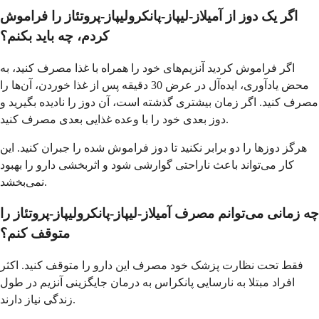
اگر یک دوز از آمیلاز-لیپاز-پانکرولیپاز-پروتئاز را فراموش
کردم، چه باید بکنم؟
اگر فراموش کردید آنزیم‌های خود را همراه با غذا مصرف کنید، به
محض یادآوری، ایده‌آل در عرض 30 دقیقه پس از غذا خوردن، آن‌ها را
مصرف کنید. اگر زمان بیشتری گذشته است، آن دوز را نادیده بگیرید و
دوز بعدی خود را با وعده غذایی بعدی مصرف کنید.
هرگز دوزها را دو برابر نکنید تا دوز فراموش شده را جبران کنید. این
کار می‌تواند باعث ناراحتی گوارشی شود و اثربخشی دارو را بهبود
نمی‌بخشد.
چه زمانی می‌توانم مصرف آمیلاز-لیپاز-پانکرولیپاز-پروتئاز را
متوقف کنم؟
فقط تحت نظارت پزشک خود مصرف این دارو را متوقف کنید. اکثر
افراد مبتلا به نارسایی پانکراس به درمان جایگزینی آنزیم در طول
زندگی نیاز دارند.