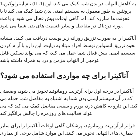
نام اینترلوکین-1 (IL-1) به کاهش التهاب در بدن شما کمک می کند. این
پروتئین به طور معمول به سیستم ایمنی بدن شما کمک می کند تا با
عفونت ها مبارزه کند، اما گاهی اوقات بیش فعال می شود و باعث
تورم دردناک در مفاصل و سایر قسمت های بدن شما می شود.
آناکينرا را به صورت تزریق روزانه زیر پوست دریافت می کنید، مشابه
نحوه تزریق انسولین توسط افراد مبتلا به دیابت. این دارو با آرام کردن
سیستم ایمنی بیش فعال شما عمل می کند، که می تواند تسکین قابل
توجهی از التهاب مزمن و درد به همراه داشته باشد.
آناکينرا برای چه مواردی استفاده می شود؟
آناکينرا در درجه اول برای آرتریت روماتوئید تجویز می شود، وضعیتی
که در آن سیستم ایمنی بدن شما به اشتباه به مفاصل شما حمله می
کند. این دارو به کاهش درد، تورم و سفتی مفاصل کمک می کند که می
تواند فعالیت های روزمره را چالش برانگیز کند.
فراتر از آرتریت روماتوئید، پزشکان گاهی اوقات آناکينرا را برای سایر
بیماری های التهابی تجویز می کنند. این موارد شامل برخی از بیماری