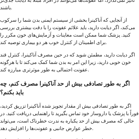
تأثیر نمی‌گذارد، اما عفونت‌ها می‌توانند در افراد مبتلا به دیابت جدی‌تر
باشند.
از آنجایی که آناکینرا بخشی از سیستم ایمنی بدن شما را سرکوب
می‌کند، اگر دیابت دارید، باید علائم عفونت را با دقت بیشتری بررسی
کنید. پزشک شما ممکن است معاینات و آزمایش‌های خون مکرر را
برای اطمینان از کنترل خوب هر دو بیماری توصیه کند.
اگر دیابت دارید، مطمئن شوید که در حین مصرف آناکینرا، کنترل قند
خون خوبی دارید، زیرا این امر به بدن شما کمک می‌کند تا با هرگونه
عفونت احتمالی به طور موثرتری مبارزه کند.
اگر به طور تصادفی بیش از حد آناکینرا مصرف کنم، چه
باید بکنم؟
اگر به طور تصادفی بیش از مقدار تجویز شده آناکینرا تزریق کردید،
فوراً با پزشک یا داروساز خود تماس بگیرید تا راهنمایی دریافت کنید. در
حالی که مصرف بیش از حد یکباره به ندرت خطرناک است، می‌تواند
خطر عوارض جانبی و عفونت‌ها را افزایش دهد.