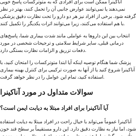
آناکینرا ممکن است برای افرادی که به متوترکسات پاسخ خوبی
نمی‌دهند یا نمی‌توانند عوارض جانبی آن را تحمل کنند، بهتر در نظر
گرفته شود. برخی از افراد نیز هر دو دارو را تحت نظارت دقیق پزشکی
با هم استفاده می‌کنند، زیرا می‌توانند اثرات یکدیگر را تکمیل کنند.
انتخاب بین این داروها به عواملی مانند شدت بیماری شما، پاسخ‌های
درمانی قبلی، سایر شرایط سلامتی و ترجیحات شخصی در مورد
دفعات تزریق و الزامات نظارت بستگی دارد.
پزشک شما هنگام توصیه اینکه آیا ابتدا متوترکسات را امتحان کنید، با
آناکینرا شروع کنید یا از آنها به صورت ترکیبی برای کنترل بهینه بیماری
استفاده کنید، تمام این عوامل را در نظر خواهد گرفت.
سوالات متداول در مورد آناکینرا
آیا آناکینرا برای افراد مبتلا به دیابت ایمن است؟
آناکینرا عموماً می‌تواند با خیال راحت در افراد مبتلا به دیابت استفاده
شود، اما نیاز به نظارت دقیق دارد. این دارو مستقیماً بر سطح قند خون