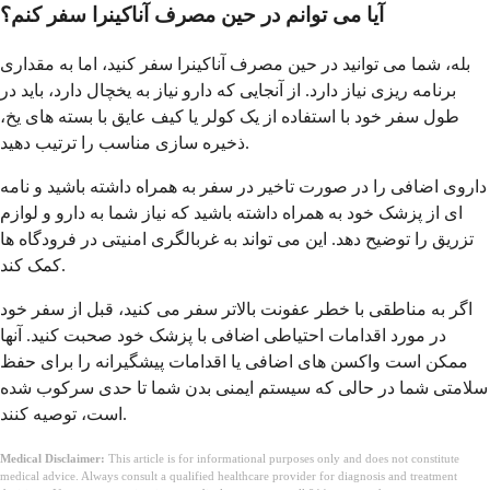
آیا می توانم در حین مصرف آناکینرا سفر کنم؟
بله، شما می توانید در حین مصرف آناکینرا سفر کنید، اما به مقداری
برنامه ریزی نیاز دارد. از آنجایی که دارو نیاز به یخچال دارد، باید در
طول سفر خود با استفاده از یک کولر یا کیف عایق با بسته های یخ،
ذخیره سازی مناسب را ترتیب دهید.
داروی اضافی را در صورت تاخیر در سفر به همراه داشته باشید و نامه
ای از پزشک خود به همراه داشته باشید که نیاز شما به دارو و لوازم
تزریق را توضیح دهد. این می تواند به غربالگری امنیتی در فرودگاه ها
کمک کند.
اگر به مناطقی با خطر عفونت بالاتر سفر می کنید، قبل از سفر خود
در مورد اقدامات احتیاطی اضافی با پزشک خود صحبت کنید. آنها
ممکن است واکسن های اضافی یا اقدامات پیشگیرانه را برای حفظ
سلامتی شما در حالی که سیستم ایمنی بدن شما تا حدی سرکوب شده
است، توصیه کنند.
Medical Disclaimer:
This article is for informational purposes only and does not constitute
medical advice. Always consult a qualified healthcare provider for diagnosis and treatment