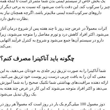
یک بخش خاص از سیستم ایمنی بدن شما متمرکز است تا اینکه همه
چیز را سرکوب کند. این دقت باعث می‌شود که نسبت به برخی دیگر از
داروهای سرکوب‌کننده ایمنی ملایم‌تر باشد، اگرچه همچنان نیاز به
نظارت دقیق دارد.
اثرات معمولاً در عرض چند روز تا چند هفته پس از شروع درمان آغاز
می‌شود. اکثر افراد کاهش درد و تورم مفاصل را متوجه می‌شوند، زیرا
دارو در سیستم آن‌ها جمع می‌شود و شروع به کنترل فرآیند التهابی
می‌کند.
چگونه باید آناکینرا مصرف کنم؟
شما آناکینرا را به صورت تزریق زیر جلدی به خودتان می‌دهید، به این
معنی که آن را به بافت چربی درست زیر پوست خود تزریق می‌کنید.
ارائه دهنده مراقبت‌های بهداشتی شما تکنیک صحیح را به شما آموزش
می‌دهد و اکثر افراد متوجه می‌شوند که این کار در عرض چند هفته به
یک روال تبدیل می‌شود.
دوز معمول 100 میلی‌گرم یک بار در روز است که معمولاً هر روز در
همان زمان داده می‌شود. شما می‌توانید آن را به ران، شکم یا بازوی