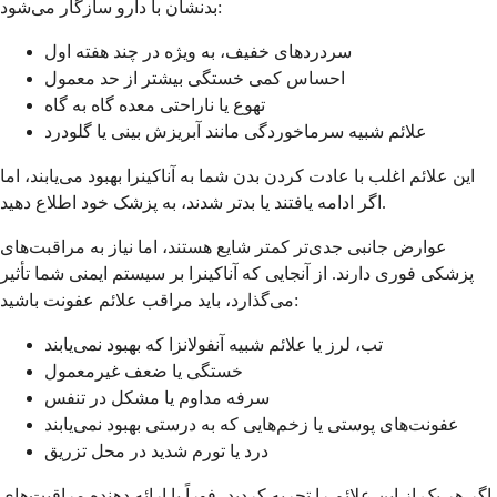
بدنشان با دارو سازگار می‌شود:
سردردهای خفیف، به ویژه در چند هفته اول
احساس کمی خستگی بیشتر از حد معمول
تهوع یا ناراحتی معده گاه به گاه
علائم شبیه سرماخوردگی مانند آبریزش بینی یا گلودرد
این علائم اغلب با عادت کردن بدن شما به آناکینرا بهبود می‌یابند، اما
اگر ادامه یافتند یا بدتر شدند، به پزشک خود اطلاع دهید.
عوارض جانبی جدی‌تر کمتر شایع هستند، اما نیاز به مراقبت‌های
پزشکی فوری دارند. از آنجایی که آناکینرا بر سیستم ایمنی شما تأثیر
می‌گذارد، باید مراقب علائم عفونت باشید:
تب، لرز یا علائم شبیه آنفولانزا که بهبود نمی‌یابند
خستگی یا ضعف غیرمعمول
سرفه مداوم یا مشکل در تنفس
عفونت‌های پوستی یا زخم‌هایی که به درستی بهبود نمی‌یابند
درد یا تورم شدید در محل تزریق
اگر هر یک از این علائم را تجربه کردید، فوراً با ارائه دهنده مراقبت‌های