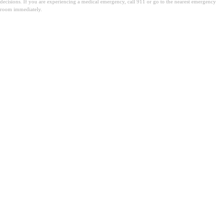
decisions. If you are experiencing a medical emergency, call 911 or go to the nearest emergency
room immediately.