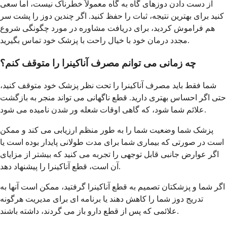
از دست دادن دوزهای گاه به گاه معمولاً خطرناک نیست، اما سعی
کنید برای بهترین نتیجه، ثبات را حفظ کنید. اگر چندین دوز را پشت سر
هم فراموش کردید، برای دریافت مشاوره در مورد چگونگی شروع
مجدد درمان خود با خیال راحت با پزشک خود تماس بگیرید.
چه زمانی می توانم مصرف آناکینرا را متوقف کنم؟
شما فقط باید مصرف آناکینرا را تحت نظر پزشک خود متوقف کنید،
حتی اگر احساس بهتری دارید. قطع ناگهانی می تواند منجر به بازگشت
علائم شما شود، که گاهی اوقات شعله ور شدن نامیده می شود.
پزشک شما وضعیت شما را به طور منظم ارزیابی می کند و ممکن
است در صورتی که بیماری شما برای مدت طولانی پایدار بوده است یا
اگر عوارض جانبی قابل توجهی را تجربه می کنید که بیشتر از مزایای
آن است، قطع آناکینرا را پیشنهاد دهد.
اگر شما و پزشکتان تصمیم به قطع آناکینرا گرفتید، ممکن است آنها به
تدریج دوز شما را کاهش دهند یا برنامه ای برای مدیریت هرگونه
علائمی که پس از قطع دارو باز می گردند، داشته باشند.