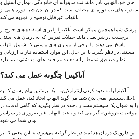
های خودالتهابی نادر مانند تب مدیترانه ای خانوادگی، بیماری استیل و
سندرم های تب دوره ای مختلف است که در آن بدن شما دوره هایی از
التهاب غیرقابل توضیح را تجربه می کند.
پزشک شما همچنین ممکن است آناکينرا را برای استفاده های خارج از
برچسب در شرایطی مانند حملات نقرس که به درمان های سنتی
پاسخ نمی دهند، یا برخی از بیماری های پوستی که شامل التهاب
هستند، در نظر بگیرد. با این حال، این موارد استفاده نیاز به ارزیابی و
نظارت دقیق توسط ارائه دهنده مراقبت های بهداشتی شما دارد.
آناکينرا چگونه عمل می کند؟
آناکينرا با مسدود کردن اینترلوکین-1، یک پروتئین پیام رسان که به
سیستم ایمنی بدن شما می گوید التهاب ایجاد کند، عمل می کند. IL-1
را به عنوان یک سیستم هشدار دهنده در نظر بگیرید که گاهی اوقات در
موقعیت «روشن» گیر می کند و باعث التهاب غیر ضروری در سراسر
بدن شما می شود.
این دارو یک درمان هدفمند در نظر گرفته می‌شود، به این معنی که بر