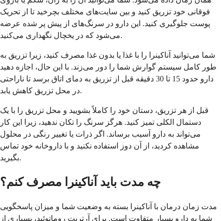
فوقانی خود تزریق کنید و بین سایت‌های مختلف بچرخید تا از تحریک
پوست جلوگیری کنید. این دارو در سرنگ‌های از پیش پر شده عرضه
می‌شود که در یخچال نگهداری می‌کنید.
شما می‌توانید آناکینرا را با غذا یا بدون غذا مصرف کنید، زیرا تزریق به
طور کامل سیستم گوارش شما را دور می‌زند. با این حال، اجازه دهید
دارو حدود 15 تا 30 دقیقه قبل از تزریق به دمای اتاق برسد تا ناراحتی
در محل تزریق کاهش یابد.
قبل از هر تزریق، دستان خود را کاملاً بشویید و محل تزریق را با یک
دستمال الکلی تمیز کنید. هرگز سرنگ را تکان ندهید، زیرا این کار
می‌تواند به دارو آسیب برساند. اگر ذرات یا تغییر رنگی در محلول
مشاهده کردید، از آن دوز استفاده نکنید و با داروخانه خود تماس
بگیرید.
چه مدت باید آناکینرا مصرف کنم؟
مدت زمان درمان با آناکینرا بسته به وضعیت شما و میزان پاسخگویی
شما به دارو بسیار متفاوت است. برای آرتریت روماتوئید، بسیاری از