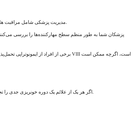
مدیریت پزشکی شامل مراقبت های جامع است که فراتر از خود دارو می رود. تیم مراقبت های بهداشتی شما با شما همکاری خواهد کرد تا یک استراتژی درمانی کامل ایجاد کند.
پزشکان شما به طور منظم سطح مهارکننده‌ها را بررسی می‌کنند 
برخی از افراد از ایمونوتراپی تحمل‌پذیر
اگر هر یک از علائم یک دوره خونریزی جدی را تجربه کردید، به خصوص اگر درمان‌های معمول شما به طور موثر عمل نمی‌کنند، باید فوراً با ارائه دهنده مراقبت‌های بهداشتی خود تماس بگیرید.