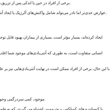
برخی از افراد در حین یا اندکی پس از تزریق، واکنش‌های خفیفی مانند تب، لرز یا حالت تهوع را تجربه می‌کنند. این علائم معمولاً قابل کنترل هستند و اغلب با تکرار درمان‌ها کاهش می‌یابند.
عوارض جدی‌تر اما نادر می‌تواند شامل واکنش‌های آلرژیک یا ایجاد آنتی‌بادی‌های جدید بر علیه فاکتور خوک باشد. تیم پزشکی شما این احتمالات را زیر نظر دارد و می‌داند در صورت بروز، چگونه آنها را مدیریت کند.
با این حال، برخی از افراد ممکن است در نهایت آنتی‌بادی‌هایی نیز بر ع
این درمان تخصصی کاملاً با سایر داروهای هموفیلی متفاوت است، اما ممکن است در مورد انواع مختلف محصولات فاکتور VIII موجود، کمی سردرگمی وجود داشته باشد.