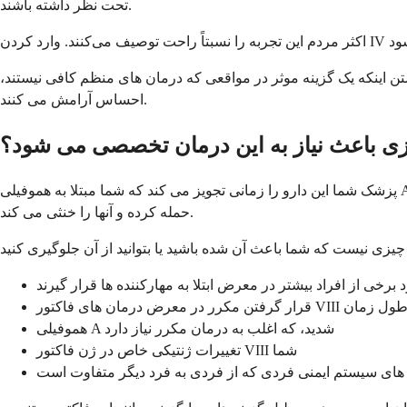
تحت نظر داشته باشند.
ن اینکه یک گزینه موثر در مواقعی که درمان های منظم کافی نیستند،
احساس آرامش می کنند.
ی باعث نیاز به این درمان تخصصی می شود؟
پزشک شما این دارو را زمانی تجویز می کند که شما مبتلا به هموفیلی A با مهارکننده ها هستید. این بدان معناست که سیستم ایمنی بدن شما آنتی بادی هایی تولید کرده است که به درمان های منظم فاکتور VIII
حمله کرده و آنها را خنثی می کند.
خی از افراد بیشتر در معرض ابتلا به مهارکننده ها قرار گیرند
رر در معرض درمان های فاکتور VIII در طول زمان
هموفیلی A شدید، که اغلب به درمان مکرر نیاز دارد
تغییرات ژنتیکی خاص در ژن فاکتور VIII شما
های سیستم ایمنی فردی که از فردی به فرد دیگر متفاوت است