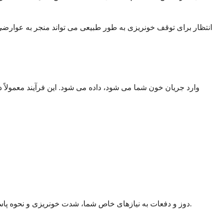
انتظار برای توقف خونریزی به طور طبیعی می تواند منجر به عوارض
دوز و دفعات به نیازهای خاص شما، شدت خونریزی و نحوه پاسخ بدن شما به درمان بستگی دارد. تیم پزشکی شما یک برنامه شخصی سازی شده ایجاد می کند که برای موقعیت شما بهترین عملکرد را دارد.