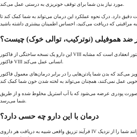
مورد نیاز بدن شما برای توقف خونریزی به درستی عمل می‌کند.
یت دقیق دارد. درک نحوه عملکرد این درمان می‌تواند به شما کمک کند تا
ر ضد هموفیلی (نوترکیب، توالی خوک) چیست؟
این دارو یک نسخه ساختگی از فاکتور VIII است، پروتئینی که به لخته شدن خون شما به طور معمول کمک می‌کند. به آن «توالی خوک» می‌گویند زیرا بر اساس نسخه خوک این فاکتور انعقادی است که مشابه
فاکتور VIII انسانی عمل می‌کند.
ر برابر درمان‌های معمول فاکتور VIII انسانی ایجاد کرده باشد. آن را به عنوان یک برنامه پشتیبان در نظر بگیرید که حتی زمانی که سایر
 می‌شود که با آب استریل مخلوط شده و از طریق IV مستقیماً وارد جریان خون شما می‌شود. این اطمینان می‌دهد که در مواقعی که به آن نیاز دارید، به سرعت به گردش خون
شما می‌رسد.
درمان با این دارو چه حسی دارد؟
فرآیند تزریق واقعی شبیه به دریافت هر داروی IV است. شما معمولاً آن را در بیمارستان، کلینیک یا مرکز درمانی تخصصی دریافت می‌کنید که در آن ارائه‌دهندگان مراقبت‌های بهداشتی می‌توانند شما را از نزدیک