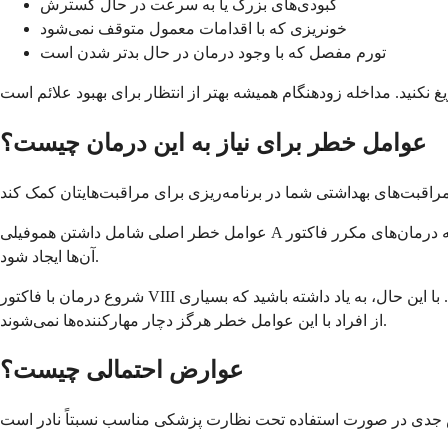
کبودی‌های بزرگ یا به سرعت در حال گسترش
خونریزی که با اقدامات معمول متوقف نمی‌شود
تورم مفصل که با وجود درمان در حال بدتر شدن است
عوامل خطر برای نیاز به این درمان چیست؟
عوامل خطر اصلی شامل داشتن هموفیلی A شدید است که اغلب به درمان‌های مکرر فاکتور VIII نیاز دارد. افرادی که دارای تغییرات ژنتیکی خاصی هستند نیز به مرور زمان بیشتر احتمال دارد که مهارکننده‌ها در
آن‌ها ایجاد شود.
شروع درمان با فاکتور VIII در سنین پایین، داشتن اعضای خانواده با مهارکننده‌ها، و نیاز به دوره‌های درمانی فشرده (مانند جراحی) نیز می‌تواند خطر شما را افزایش دهد. با این حال، به یاد داشته باشید که بسیاری
از افراد با این عوامل خطر هرگز دچار مهارکننده‌ها نمی‌شوند.
عوارض احتمالی چیست؟