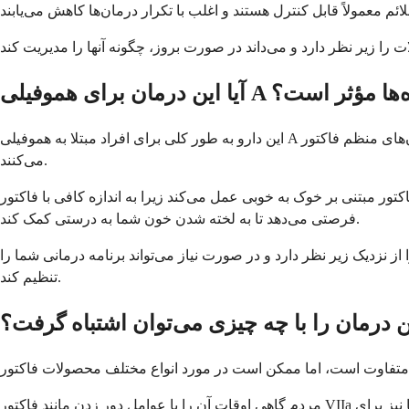
یلی A با مهارکننده‌ها مؤثر است؟
این دارو به طور کلی برای افراد مبتلا به هموفیلی A که مهارکننده‌هایی نسبت به درمان‌های منظم فاکتور VIII ایجاد کرده‌اند، بسیار مؤثر است. بسیاری از بیماران بهبود قابل توجهی در کنترل خونریزی را تجربه
می‌کنند.
ور مبتنی بر خوک به خوبی عمل می‌کند زیرا به اندازه کافی با فاکتور VIII انسانی متفاوت است، به طوری که آنتی‌بادی‌های موجود شما اغلب آن را بلافاصله شناسایی و مورد حمله قرار نمی‌دهند. این به آن
فرصتی می‌دهد تا به لخته شدن خون شما به درستی کمک کند.
از نزدیک زیر نظر دارد و در صورت نیاز می‌تواند برنامه درمانی شما را
تنظیم کند.
ن درمان را با چه چیزی می‌توان اشتباه گرفت؟
مردم گاهی اوقات آن را با عوامل دور زدن مانند فاکتور VIIa یا کنسانتره های کمپلکس پروترومبین اشتباه می گیرند، که به طور متفاوتی برای کمک به لخته شدن خون عمل می کنند. در حالی که اینها نیز برای