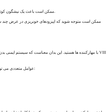
اکثر مردم این تجربه را نسبتاً راحت توصیف می‌کنند. وارد کردن IV ممکن است باعث یک نیشگون کوتاه شود، اما خود دارو معمولاً در طول تزریق باعث ناراحتی فوری نمی‌شود.
ممکن است متوجه شوید که اپیزودهای خونریزی در عرض چند ساعت
عوامل متعددی می توانند منجر به ایجاد مهارکننده ها شوند و درک این نکته مهم است که این چیزی نیست که شما باعث آن شده باشید یا بتوانید از آن جلوگیری کنید: