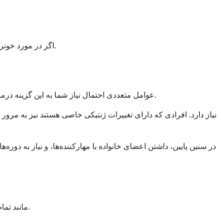
اگر در مورد خونریزی یا پاسخ به درمان خود نگرانی دارید، از تماس با تیم پزشکی خود دریغ نکنید. مداخله زودهنگام همیشه بهتر از انتظار برای بهبود علائم است.
عوامل متعددی احتمال نیاز شما به این گزینه درمانی تخصصی را افزایش می‌دهند. درک این موارد می‌تواند به شما و تیم مراقبت‌های بهداشتی شما در برنامه‌ریزی برای مراقبت‌هایتان کمک کند.
مانند تمام داروها، این درمان می‌تواند عوارض جانبی داشته باشد، اگرچه عوارض جدی در صورت استفاده تحت نظارت پزشکی مناسب نسبتاً نادر است.