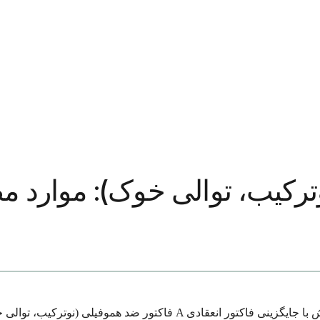
ترکیب، توالی خوک): موارد م
فاکتور ضد هموفیلی (نوترکیب، توالی خوک) یک داروی تخصصی است که برای