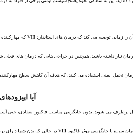
داده اید. این به سادگی نحوه پاسخ سیستم ایمنی برخی از افراد به درما
درمان تحمل ایمنی استفاده می کنند، که هدف آن کاهش سطح مهارکننده
آیا اپیزوده
در حالی که بدن شما دارای برخی از مکانیسم های بهبودی طبیعی