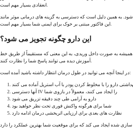
انعقادی بسیار مهم است.
ود. به همین دلیل است که دسترسی به گزینه های درمانی موثر مانند
این فاکتور مبتنی بر خوک برای ایمنی شما بسیار مهم است.
این دارو چگونه تجویز می شود؟
داخل وریدی، به این معنی که مستقیماً از طریق خط IV وارد جریان خون شما می شود، داده می شود. این فرآیند معمولاً در یک محیط پزشکی انجام می شود که در آن متخصصان
آموزش دیده می توانند پاسخ شما را نظارت کنند.
در اینجا آنچه می توانید در طول درمان انتظار داشته باشید آمده است:
داشتی دارو را با مخلوط کردن پودر با آب استریل آماده می کنند
آنها دسترسی IV را ایجاد می کنند، معمولاً در بازوی شما
دارو به آرامی طی چند دقیقه تزریق می شود
شما برای هرگونه واکنش فوری تحت نظر خواهید بود
نظارت های بعدی برای ارزیابی اثربخشی درمان ادامه دارد