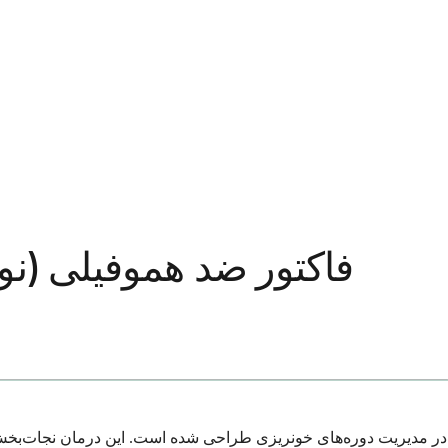
فاکتور ضد هموفیلی (نو