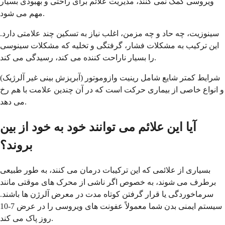
ویروسی کمک نمی کنند، مدیریت علائم برای راحتی و بهبودی بسیار
مهم می شود.
سینوزیت، چه حاد و چه مزمن، اغلب نیاز به تسکین چند علامتی دارد.
این ترکیب به مشکلات فشار، گرفتگی و تخلیه که مشکلات سینوسی
را بسیار ناراحت کننده می کند، رسیدگی می کند.
شرایط کمتر شایع شامل رینیت وازوموتور (آبریزش بینی غیر آلرژیک)
و انواع خاصی از بیماری حرکت است که در آن چندین علامت با هم رخ
می دهد.
آیا این علائم می توانند خود به خود از بین
بروند؟
بسیاری از علائمی که این ترکیبات درمان می کنند، به طور طبیعی
برطرف می شوند، به خصوص اگر ناشی از محرک های موقتی مانند
سرماخوردگی یا قرار گرفتن کوتاه مدت در معرض آلرژن ها باشند.
سیستم ایمنی بدن شما معمولاً عفونت های ویروسی را در عرض 7-10
روز پاک می کند.