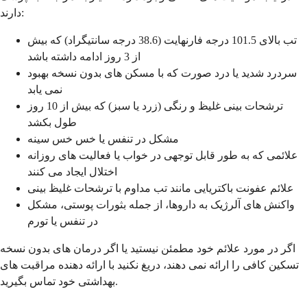
دارند:
تب بالای 101.5 درجه فارنهایت (38.6 درجه سانتیگراد) که بیش
از 3 روز ادامه داشته باشد
سردرد شدید یا درد صورت که با مسکن های بدون نسخه بهبود
نمی یابد
ترشحات بینی غلیظ و رنگی (زرد یا سبز) که بیش از 10 روز
طول بکشد
مشکل در تنفس یا خس خس سینه
علائمی که به طور قابل توجهی در خواب یا فعالیت های روزانه
اختلال ایجاد می کنند
علائم عفونت باکتریایی مانند تب مداوم با ترشحات غلیظ بینی
واکنش های آلرژیک به داروها، از جمله بثورات پوستی، مشکل
در تنفس یا تورم
اگر در مورد علائم خود مطمئن نیستید یا اگر درمان های بدون نسخه
تسکین کافی را ارائه نمی دهند، دریغ نکنید با ارائه دهنده مراقبت های
بهداشتی خود تماس بگیرید.