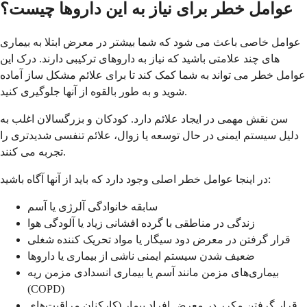
عوامل خطر برای نیاز به این داروها چیست؟
عوامل خاصی باعث می شود که شما بیشتر در معرض ابتلا به بیماری
های چند علامتی باشید که نیاز به داروهای ترکیبی دارند. درک این
عوامل خطر می تواند به شما کمک کند تا برای علائم مشکل ساز آماده
شوید و به طور بالقوه از آنها جلوگیری کنید.
سن نقش مهمی در ایجاد علائم دارد. کودکان و بزرگسالان اغلب به
دلیل سیستم ایمنی در حال توسعه یا زوال، علائم تنفسی شدیدتری را
تجربه می کنند.
در اینجا عوامل خطر اصلی وجود دارد که باید از آنها آگاه باشید:
سابقه خانوادگی آلرژی یا آسم
زندگی در مناطقی با گرده افشانی زیاد یا آلودگی هوا
قرار گرفتن در معرض دود سیگار یا مواد تحریک کننده شغلی
ضعیف شدن سیستم ایمنی ناشی از بیماری یا داروها
بیماری‌های مزمن مانند آسم یا بیماری انسدادی مزمن ریه
(COPD)
قرار گرفتن مکرر در معرض افراد بیمار (کارکنان مراقبت‌های