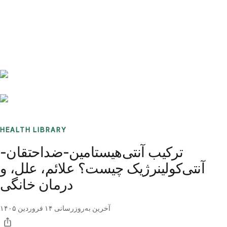
Benchmarks
Stories
FAQ
Sign up / Log in
HEALTH LIBRARY
ترکیب آنتی‌هیستامین-ضداحتقان-
آنتی‌کولینرژیک چیست؟ علائم، علل، و
درمان خانگی
آخرین به‌روزرسانی
۱۴ فروردین ۱۴۰۵