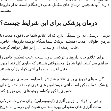
دارند. آنها همچنین درمان های مکمل عالی در هنگام استفاده از داروها
هستند.
درمان پزشکی برای این شرایط چیست؟
درمان پزشکی به این بستگی دارد که آیا علائم شما حاد (کوتاه مدت) یا
مزمن (طولانی مدت) هستند. پزشک شما هنگام توصیه داروهای خاص،
علت زمینه ای و شدت آن را در نظر خواهد گرفت.
برای علائم حاد، داروهای ترکیبی بدون نسخه اغلب تسکین کافی را
فراهم می کنند. اینها شامل محصولاتی هستند که حاوی کلرفنیرامین،
فنیل افرین و اجزای آنتی کولینرژیک هستند.
گزینه های تجویزی برای علائم شدیدتر یا مداوم ضروری می شوند.
پزشک شما ممکن است آنتی هیستامین های قوی تر، ضد احتقان های
تجویزی یا کورتیکواستروئیدهای بینی تجویز کند.
برخی از افراد از تزریق آلرژی (ایمونوتراپی) برای مدیریت طولانی
مدت آلرژی های محیطی بهره مند می شوند. این درمان به تدریج