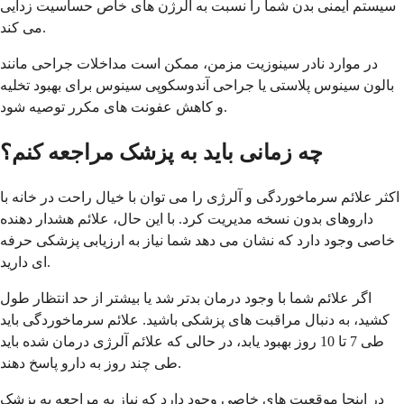
سیستم ایمنی بدن شما را نسبت به آلرژن های خاص حساسیت زدایی
می کند.
در موارد نادر سینوزیت مزمن، ممکن است مداخلات جراحی مانند
بالون سینوس پلاستی یا جراحی آندوسکوپی سینوس برای بهبود تخلیه
و کاهش عفونت های مکرر توصیه شود.
چه زمانی باید به پزشک مراجعه کنم؟
اکثر علائم سرماخوردگی و آلرژی را می توان با خیال راحت در خانه با
داروهای بدون نسخه مدیریت کرد. با این حال، علائم هشدار دهنده
خاصی وجود دارد که نشان می دهد شما نیاز به ارزیابی پزشکی حرفه
ای دارید.
اگر علائم شما با وجود درمان بدتر شد یا بیشتر از حد انتظار طول
کشید، به دنبال مراقبت های پزشکی باشید. علائم سرماخوردگی باید
طی 7 تا 10 روز بهبود یابد، در حالی که علائم آلرژی درمان شده باید
طی چند روز به دارو پاسخ دهند.
در اینجا موقعیت های خاصی وجود دارد که نیاز به مراجعه به پزشک