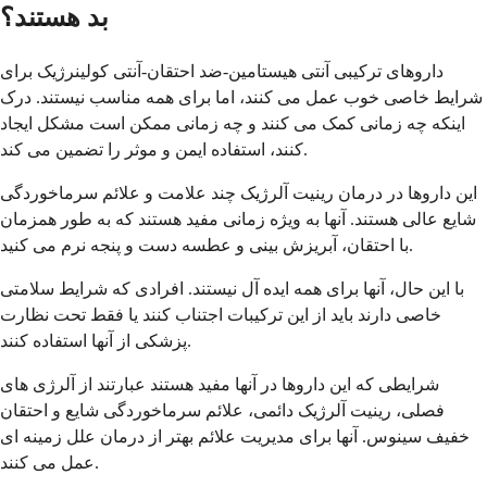
بد هستند؟
داروهای ترکیبی آنتی هیستامین-ضد احتقان-آنتی کولینرژیک برای
شرایط خاصی خوب عمل می کنند، اما برای همه مناسب نیستند. درک
اینکه چه زمانی کمک می کنند و چه زمانی ممکن است مشکل ایجاد
کنند، استفاده ایمن و موثر را تضمین می کند.
این داروها در درمان رینیت آلرژیک چند علامت و علائم سرماخوردگی
شایع عالی هستند. آنها به ویژه زمانی مفید هستند که به طور همزمان
با احتقان، آبریزش بینی و عطسه دست و پنجه نرم می کنید.
با این حال، آنها برای همه ایده آل نیستند. افرادی که شرایط سلامتی
خاصی دارند باید از این ترکیبات اجتناب کنند یا فقط تحت نظارت
پزشکی از آنها استفاده کنند.
شرایطی که این داروها در آنها مفید هستند عبارتند از آلرژی های
فصلی، رینیت آلرژیک دائمی، علائم سرماخوردگی شایع و احتقان
خفیف سینوس. آنها برای مدیریت علائم بهتر از درمان علل زمینه ای
عمل می کنند.