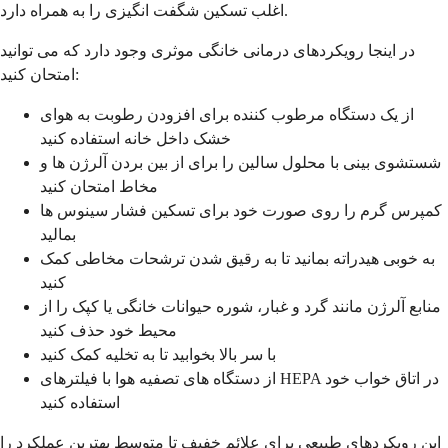
اغلب تسکین شگفت انگیزی را به همراه دارد.
در اینجا رویکردهای درمانی خانگی موثری وجود دارد که می توانید
امتحان کنید:
از یک دستگاه مرطوب کننده برای افزودن رطوبت به هوای
خشک داخل خانه استفاده کنید
شستشوی بینی با محلول سالین را برای از بین بردن آلرژن ها و
مخاط امتحان کنید
کمپرس گرم را روی صورت خود برای تسکین فشار سینوس ها
بمالید
به خوبی هیدراته بمانید تا به رقیق شدن ترشحات مخاطی کمک
کنید
منابع آلرژن مانند گرد و غبار، شوره حیوانات خانگی یا کپک را از
محیط خود حذف کنید
با سر بالا بخوابید تا به تخلیه کمک کنید
از دستگاه های تصفیه هوا با فیلترهای HEPA در اتاق خواب خود
استفاده کنید
این رویکردهای طبیعی برای علائم خفیف تا متوسط ​​بهترین عملکرد را