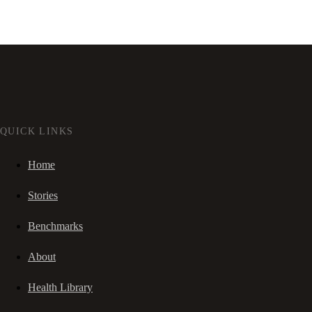
QUICK LINKS
Home
Stories
Benchmarks
About
Health Library