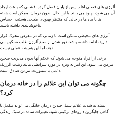
آلرژی های فصلی اغلب پس از پایان فصل گرده افشانی که باعث ایجاد
آن می شود، بهبود می یابند. با این حال، بدون درمان، ممکن است هفته
ها یا ماه ها در حالی که منتظر بهبودی طبیعی هستید، احساس
ناخوشایندی داشته باشید.
آلرژی های محیطی ممکن است تا زمانی که در معرض محرک قرار
دارید، ادامه داشته باشد. دور شدن از منبع آلرژن اغلب تسکین می
دهد، اما این همیشه عملی نیست.
برخی از افراد متوجه می شوند که علائم آنها بدون مدیریت صحیح
مزمن می شود. این امر به ویژه در مورد شرایطی مانند رینیت آلرژیک
دائمی یا سینوزیت مزمن صادق است.
چگونه می توان این علائم را در خانه درمان
کرد؟
بسته به شدت علائم شما، چندین درمان خانگی می تواند مکمل یا
گاهی جایگزین داروهای ترکیبی شود. تغییرات ساده در سبک زندگی