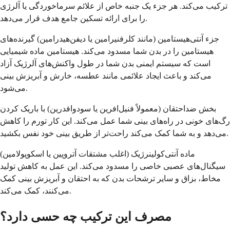
ترکیب می‌کند. هر جزء یک جنبه خاص از علائم سرماخوردگی یا آلرژی
را برای ارائه تسکین جامع هدف قرار می‌دهد.
جزء آنتی‌هیستامین (مانند کلرفنیرامین یا دیفن‌هیدرامین) گیرنده‌های
هیستامین را در بدن شما مسدود می‌کند. هیستامین ماده شیمیایی
است که سیستم ایمنی بدن شما در طول واکنش‌های آلرژیک آزاد
می‌کند و باعث ایجاد علائمی مانند عطسه، خارش و آبریزش بینی
می‌شود.
بخش ضداحتقان (معمولاً فنیل‌افرین یا سودوافدرین) با باریک کردن
رگ‌های خونی در راه‌های بینی شما عمل می‌کند. این کار تورم را کاهش
می‌دهد و به شما کمک می‌کند راحت‌تر از طریق بینی خود نفس بکشید.
ماده آنتی‌کولینرژیک (اغلب مشتقات آتروپین یا اسکوپولامین)
سیگنال‌های عصبی خاصی را مسدود می‌کند. این عمل به کاهش تولید
مخاط، بزاق و سایر ترشحات بدن که به احتقان و آبریزش بینی کمک
می‌کنند، کمک می‌کند.
مصرف این ترکیب چه حسی دارد؟