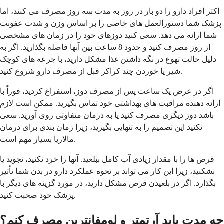
اکثر افراد دارو را دو بار در روز به مدت سه روز مصرف می کنند، اما
پزشک شما دستورالعمل های خاصی را بر اساس وزن و شدت عفونت
شما ارائه می دهد. سعی کنید دوزهای خود را در زمان های مشخصی
از روز مصرف کنید و حدود 8 ساعت بین آنها فاصله بگذارید. اگر به
دلیل حالت تهوع در نگه داشتن غذا مشکل دارید، با جرعه های کوچک
شیر یا خوردن چند کراکر قبل از مصرف دارو شروع کنید.
اگر در عرض یک ساعت پس از مصرف دوز، استفراغ کردید، فوراً با
ارائه دهنده مراقبت های بهداشتی خود تماس بگیرید. ممکن است لازم
باشد دوز دیگری مصرف کنید یا به درمان متفاوتی روی آورید. سعی
نکنید این تصمیم را به تنهایی بگیرید، زیرا زمان بندی برای درمان
مالاریا بسیار مهم است.
قرص ها را با مقدار زیادی آب کامل ببلعید. آنها را خرد نکنید، نجوید یا
نشکنید، زیرا این کار می تواند بر نحوه عملکرد دارو در بدن شما تأثیر
بگذارد. اگر در بلعیدن قرص مشکل دارید، در مورد گزینه های دیگر با
پزشک خود صحبت کنید.
چه مدت باید آرتمتر و لومفانترین مصرف کنم؟