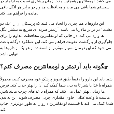
می کشد. لومفانترین همچنین مدت زمان بیشتری نسبت به آرتمتر در
سیستم شما باقی می ماند و محافظت مداوم در برابر هر انگل باقی
مانده را فراهم می کند.
این داروها با هم چیزی را ایجاد می کنند که پزشکان آن را "یک-دو
مشت" در برابر مالاریا می نامند. آرتمتر ضربه ای سریع به بیشتر انگل
ها وارد می کند، در حالی که لومفانترین محافظت مداوم را برای
جلوگیری از بازگشت عفونت فراهم می کند. این عملکرد دوگانه باعث
می شود که این درمان بسیار موثرتر از استفاده از هر یک از داروها به
تنهایی باشد.
چگونه باید آرتمتر و لومفانترین مصرف کنم؟
شما باید این دارو را دقیقاً طبق تجویز پزشک خود مصرف کنید، معمولاً
همراه با غذا یا شیر تا به بدن شما کمک کند آن را بهتر جذب کند. قرص
ها زمانی بهتر عمل می کنند که همراه با غذاهای چرب مانند شیر،
ماست یا وعده غذایی حاوی مقداری چربی مصرف شوند. این به بدن
شما کمک می کند تا قسمت لومفانترین دارو را به طور موثرتری جذب
کند.