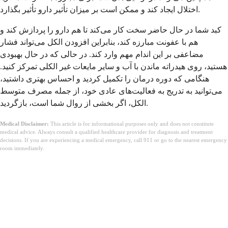
اختلال ایجاد کند و ممکن است بر میزان تأثیر دارو تأثیر بگذارد.
کبد شما در حال حاضر سخت کار می‌کند تا هم دارو را پردازش کند و
هم با عفونت مبارزه کند، بنابراین افزودن الکل می‌تواند فشار
مضاعفی بر این اندام مهم وارد کند. در حالی که در حال بهبودی
هستید، روی هیدراته ماندن با آب و سایر مایعات غیر الکلی تمرکز کنید.
هنگامی که دوره درمان را تکمیل کردید و احساس بهتری داشتید،
می‌توانید به تدریج به فعالیت‌های عادی خود، از جمله مصرف متوسط
الکل، اگر بخشی از روال شما است، بازگردید.
Medical Disclaimer:
This article is for informational purposes only and does not constitute
medical advice. Always consult a qualified healthcare provider for diagnosis and treatment
decisions. If you are experiencing a medical emergency, call 911 or go to the nearest emergency
room immediately.