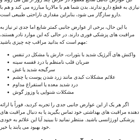
نیازی به قطع دارو ندارند. بدن شما هم با مالاریا مبارزه می کند و هم با
دارو سازگار می شود، بنابراین مقداری ناراحتی طبیعی است.
با این حال، برخی از عوارض جانبی کمتر شایع اما جدی تر نیاز به
مراقبت های پزشکی فوری دارند. در حالی که این موارد نادر هستند،
مهم است که بدانید مراقب چه چیزی باشید:
واکنش های آلرژیک شدید با بثورات، خارش یا مشکل در تنفس
ضربان قلب نامنظم یا درد قفسه سینه
سرگیجه شدید یا غش
علائم مشکلات کبدی مانند زرد شدن پوست یا چشم
درد شدید معده یا استفراغ مداوم
مشکلات شنوایی یا وزوز گوش
اگر هر یک از این عوارض جانبی جدی را تجربه کردید، فوراً با ارائه
دهنده مراقبت های بهداشتی خود تماس بگیرید یا به دنبال مراقبت های
پزشکی اورژانسی باشید. منتظر نمانید تا ببینید آیا این علائم به خودی
خود بهبود می یابند یا خیر.