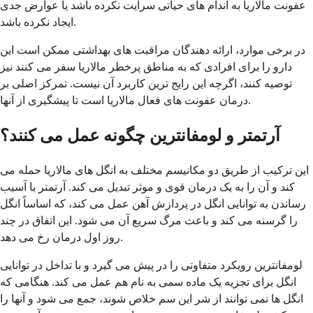
عفونت مالاریا به اندام های حیاتی سرایت نکرده باشد یا عوارض جدی
ایجاد نکرده باشد.
در برخی موارد، ارائه دهندگان مراقبت های بهداشتی ممکن است این
دارو را برای افرادی که به مناطق پرخطر مالاریا سفر می کنند نیز
توصیه کنند، اگرچه این رایج ترین کاربرد آن نیست. تمرکز اصلی بر
درمان عفونت های فعال مالاریا است تا پیشگیری از آنها.
آرتمتر و لومفانترین چگونه عمل می کنند؟
این ترکیب از طریق دو مکانیسم مختلف به انگل های مالاریا حمله می
کند و آن را به یک درمان قوی و موثر تبدیل می کند. آرتمتر با آسیب
رساندن به توانایی انگل در پردازش آهن عمل می کند، که اساساً انگل
را گرسنه می کند و باعث مرگ سریع آن می شود. این اتفاق در چند
روز اول درمان رخ می دهد.
لومفانترین رویکرد متفاوتی را در پیش می گیرد و با تداخل در توانایی
انگل برای تجزیه یک ماده سمی به نام هم عمل می کند. هنگامی که
انگل ها نمی توانند از شر این سم خلاص شوند، جمع می شود و آنها را