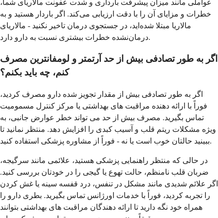
عواملی مانند میزان پیشرفت بارداری و شدت عفونت مالاریای شما،
خطرات و مزایای آن را با دقت ارزیابی می‌کند. اگر باردار هستید و به
مالاریا مبتلا شده‌اید، در جستجوی درمان تاخیر نکنید - مالاریای
درمان‌نشده خطرات بیشتری نسبت به دارو دارد.
اگر به طور تصادفی بیش از حد آرتمتر و لومفانترین مصرف
کنم، چه باید بکنم؟
اگر به طور تصادفی بیش از مقدار تجویز شده دارو مصرف کردید،
فوراً با ارائه دهنده مراقبت های بهداشتی یا مرکز کنترل مسمومیت
تماس بگیرید. مصرف بیش از حد می تواند خطر عوارض جانبی، به
ویژه مشکلات ریتم قلب و آسیب کبدی را افزایش دهد. منتظر نمانید تا
ببینید حالتان خوب است یا نه - فوراً از مشاوره پزشکی استفاده کنید.
در حالی که منتظر راهنمایی پزشکی هستید، علائمی مانند سرگیجه،
ضربان قلب نامنظم، حالت تهوع یا گیجی را در خودتان بررسی کنید.
اگر علائم شدیدی مانند مشکل در تنفس، درد قفسه سینه یا غش کردن
را تجربه کردید، فوراً با خدمات اورژانس تماس بگیرید. بطری دارو را
همراه خود نگه دارید تا ارائه دهندگان مراقبت های بهداشتی بتوانند