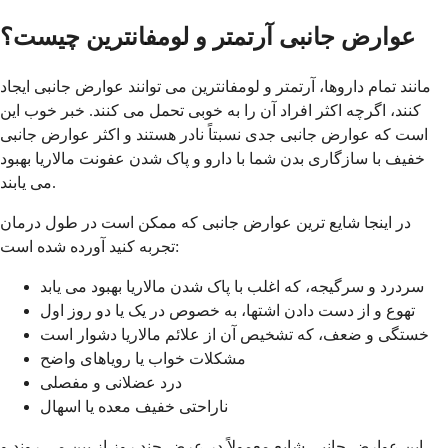
عوارض جانبی آرتمتر و لومفانترین چیست؟
مانند تمام داروها، آرتمتر و لومفانترین می توانند عوارض جانبی ایجاد
کنند، اگرچه اکثر افراد آن را به خوبی تحمل می کنند. خبر خوب این
است که عوارض جانبی جدی نسبتاً نادر هستند و اکثر عوارض جانبی
خفیف با سازگاری بدن شما با دارو و پاک شدن عفونت مالاریا بهبود
می یابند.
در اینجا شایع ترین عوارض جانبی که ممکن است در طول درمان
تجربه کنید آورده شده است:
سردرد و سرگیجه، که اغلب با پاک شدن مالاریا بهبود می یابد
تهوع و از دست دادن اشتها، به خصوص در یک یا دو روز اول
خستگی و ضعف، که تشخیص آن از علائم مالاریا دشوار است
مشکلات خواب یا رویاهای واضح
درد عضلانی و مفصلی
ناراحتی خفیف معده یا اسهال
این عوارض جانبی شایع معمولاً در عرض چند روز از بین می روند و