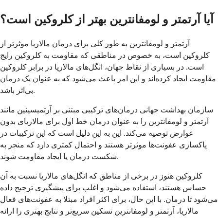
آیا آرتمتر و لومفانترین بهتر از کلروکین است؟
آرتمتر و لومفانترین به طور کلی برای درمان مالاریا موثرتر از
کلروکین است، به خصوص در مناطقی که مقاومت به کلروکین رایج
است. در بسیاری از نقاط جهان، انگل‌های مالاریا در برابر کلروکین
مقاومت ایجاد کرده‌اند و این امر باعث می‌شود که به عنوان یک درمان
بی‌اثر باشد.
سازمان بهداشت جهانی درمان‌های ترکیبی مبتنی بر آرتمیسینین مانند
آرتمتر و لومفانترین را به عنوان درمان خط اول برای مالاریای بدون
عوارض توصیه می‌کند. این به این دلیل است که این ترکیبات در
پاکسازی عفونت‌ها موثرتر هستند و احتمال کمتری دارد که منجر به
شکست درمان یا ایجاد مقاومت شوند.
کلروکین هنوز در برخی از مناطق که انگل‌های مالاریا نسبت به آن
حساس هستند، استفاده می‌شود و اغلب برای پیشگیری ترجیح داده
می‌شود تا درمان. با این حال، برای اکثر افراد مبتلا به عفونت‌های فعال
مالاریا، آرتمتر و لومفانترین تسکین سریع‌تر و نتایج بهتری را ارائه