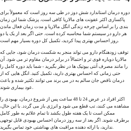
دوره درمان استاندارد شش دوز در طی سه روز است که معمولاً برای
پاکسازی اکثر عفونت های مالاریا کافی است. پزشک شما این زمان
بندی را بر اساس چرخه زندگی انگل مالاریا و مدت زمان فعال ماندن
هر دارو در سیستم شما محاسبه کرده است. حتی اگر بعد از یک یا دو
روز احساس بهتری پیدا کردید، تکمیل کل دوره بسیار مهم است.
توقف زودهنگام دارو می تواند منجر به شکست درمان شود، جایی که
مالاریا دوباره قوی تر و احتمالاً در برابر درمان مقاوم تر می شود. آن
را مانند مصرف آنتی بیوتیک ها در نظر بگیرید - شما باید دوره کامل را
حتی زمانی که احساس بهتری دارید، تکمیل کنید. انگل هایی که از
درمان ناقص جان سالم به در می برند می توانند تکثیر شده و باعث
عود بیماری شوند.
اکثر افراد در عرض 24 تا 48 ساعت پس از شروع درمان، بهبودی را
مشاهده می کنند، تب قطع می شود و انرژی باز می گردد. با این حال،
ممکن است تا یک هفته طول بکشد تا تمام علائم به طور کامل
برطرف شوند. اگر بعد از سه روز درمان احساس بهبودی قابل توجهی
ندارید، با ارائه دهنده مراقبت های بهداشتی خود تماس بگیرید.