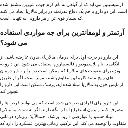
آرتمیسینین می آید که از گیاهی به نام کرم چوب شیرین مشتق شده
است. این دو دارو با هم یک دفاع قدرتمند در برابر مالاریا ایجاد می کنند
که بسیار قوی تر از هر دارویی به تنهایی است.
آرتمتر و لومفانترین برای چه مواردی استفاده
می شود؟
این دارو در درجه اول برای درمان مالاریای بدون عارضه ناشی از
انگلی به نام پلاسمودیوم فالسیپاروم استفاده می شود. این دارو به
ویژه برای عفونت های مالاریا که ممکن است در برابر سایر درمان
های رایج مانند کلروکین مقاوم باشند، موثر است. اگر از طریق
آزمایش خون به مالاریا مبتلا شده اید، پزشک ممکن است این دارو را
تجویز کند.
این دارو برای افرادی طراحی شده است که می توانند قرص ها را
مصرف کنند و بدون استفراغ آنها را نگه دارند. اگر به شدت به مالاریا
مبتلا هستید یا عوارضی دارید، پزشک احتمالاً یک رویکرد درمانی
متفاوت را توصیه می کند. این ترکیب زمانی بهترین عملکرد را دارد که