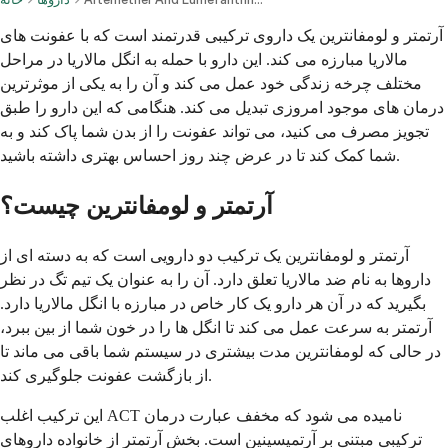
آرتمتر و لومفانترین یک داروی ترکیبی قدرتمند است که با عفونت های
مالاریا مبارزه می کند. این دارو با حمله به انگل مالاریا در مراحل
مختلف چرخه زندگی خود عمل می کند و آن را به یکی از موثرترین
درمان های موجود امروزی تبدیل می کند. هنگامی که این دارو را طبق
تجویز مصرف می کنید، می تواند عفونت را از بدن شما پاک کند و به
شما کمک کند تا در عرض چند روز احساس بهتری داشته باشید.
آرتمتر و لومفانترین چیست؟
آرتمتر و لومفانترین یک ترکیب دو دارویی است که به دسته ای از
داروها به نام ضد مالاریا تعلق دارد. آن را به عنوان یک تیم تگ در نظر
بگیرید که در آن هر دارو یک کار خاص در مبارزه با انگل مالاریا دارد.
آرتمتر به سرعت عمل می کند تا انگل ها را در خون شما از بین ببرد،
در حالی که لومفانترین مدت بیشتری در سیستم شما باقی می ماند تا
از بازگشت عفونت جلوگیری کند.
این ترکیب اغلب ACT نامیده می شود که مخفف عبارت درمان
ترکیبی مبتنی بر آرتمیسینین است. بخش آرتمتر از خانواده داروهای