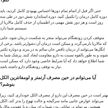
حتی اگر قبل از اتمام تمام دوزها احساس بهبودی کامل کردید، باید
دوره کامل درمان را تکمیل کنید. دوره استاندارد شش دوز در طی سه
روز است و هر دوز نقش مهمی در اطمینان از حذف کامل مالاریا از
سیستم شما دارد.
متوقف کردن زودهنگام می‌تواند منجر به شکست درمان شود، جایی
که مالاریا بازمی‌گردد و ممکن است درمان آن دشوارتر باشد. برخی از
انگل‌ها می‌توانند از درمان ناقص جان سالم به در ببرند و دوباره تکثیر
شوند و به طور بالقوه نسبت به دارو مقاومت ایجاد کنند. پزشک شما به
شما اطلاع خواهد داد که آیا شرایط خاصی وجود دارد که ممکن است
نیاز به توقف زودهنگام دارو داشته باشد.
آیا می‌توانم در حین مصرف آرتمتر و لومفانترین الکل
بنوشم؟
بهتر است در حین مصرف این دارو از مصرف الکل خودداری کنید، زیرا
می‌تواند عوارض جانبی مانند سرگیجه و حالت تهوع را بدتر کند. الکل
همچنین می‌تواند در توانایی بدن شما برای مبارزه با عفونت مالاریا