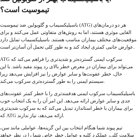
تیموسیت است؟
باسیلیکسیماب و گلوبولین ضد تیموسیت (ATG) هر دو درمان‌های
القایی موثری هستند، اما به روش‌های متفاوتی عمل می‌کنند و برای
موقعیت‌های مختلف بیماران مناسب هستند. باسیلیکسیماب تمایل دارد
عوارض جانبی کمتری ایجاد کند و به طور کلی تحمل آن آسان‌تر است.
ATG سرکوب ایمنی گسترده‌تر و شدیدتری را فراهم می‌کند که
می‌تواند برای بیماران در معرض خطر بالای رد پیوند مفید باشد. با این
حال، خطر عفونت‌ها و سایر عوارض را نیز افزایش می‌دهد زیرا
سیستم ایمنی را به طور گسترده‌تری سرکوب می‌کند.
باسیلیکسیماب سرکوب ایمنی هدفمندتری را با خطر کمتر عفونت‌های
جدی و سایر عوارض ارائه می‌دهد. این امر آن را به یک انتخاب خوب
برای بیماران با خطر استاندارد تبدیل می‌کند که به سرکوب شدیدتری
که ATG ارائه می‌دهد، نیاز ندارند.
تیم پیوند شما هنگام انتخاب بین این گزینه‌ها، عواملی مانند سن،
سلامت کلی، عملکرد کلیه و عوامل خطر خاص شما را در نظر خواهد