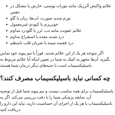
علائم واکنش آلرژیک مانند بثورات پوستی، خارش یا مشکل در
تنفس
تورم شدید صورت، لب‌ها، زبان یا گلو
خونریزی یا کبودی غیرمعمول
علائم عفونت مانند تب، لرز یا گلودرد مداوم
درد شدید معده یا استفراغ مداوم
درد قفسه سینه یا ضربان قلب نامنظم
اگر متوجه هر یک از این علائم شدید، فوراً با تیم پیوند خود تماس
بگیرید. آن‌ها مجهز به کمک به شما در تعیین اینکه آیا علائم مربوط به
باسیلیکسیماب است یا جنبه‌های دیگر درمان شما هستند.
چه کسانی نباید باسیلیکسیماب مصرف کنند؟
باسیلیکسیماب برای همه مناسب نیست و تیم پیوند شما قبل از توصیه
آن، سابقه پزشکی شما را با دقت بررسی می‌کند. اگر به
باسیلیکسیماب یا هر یک از اجزای آن حساسیت دارید، نباید این دارو را
دریافت کنید.