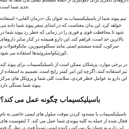
جدید شما است.
تیم پیوند شما از باسیلیکسیماب به عنوان یک «درمان القایی» استفاده
خواهد کرد. این بدان معناست که در ابتدای سفر پیوند شما داده می
شود تا محافظت قوی و فوری را در زمانی که خطر رد پیوند شما در
بالاترین حد است، فراهم کند. این دارو همیشه در کنار سایر داروهای
سرکوب کننده سیستم ایمنی مانند سیکلوسپورین، مایکوفنولات و
کورتیکواستروئیدها استفاده می شود.
در برخی موارد، پزشکان ممکن است از باسیلیکسیماب برای پیوند کبد
نیز استفاده کنند، اگرچه این امر کمتر رایج است. تصمیم به استفاده از
این دارو به عوامل خطر فردی، سلامت کلی شما و پروتکل های مرکز
پیوند شما بستگی دارد.
باسیلیکسیماب چگونه عمل می کند؟
باسیلیکسیماب با مسدود کردن موقت سلول های ایمنی خاصی به نام
لنفوسیت های T فعال شده از حمله به کلیه پیوندی شما عمل می کند.
این دارو به عنوان یک سرکوب کننده ایمنی نسبتاً قوی در نظر گرفته