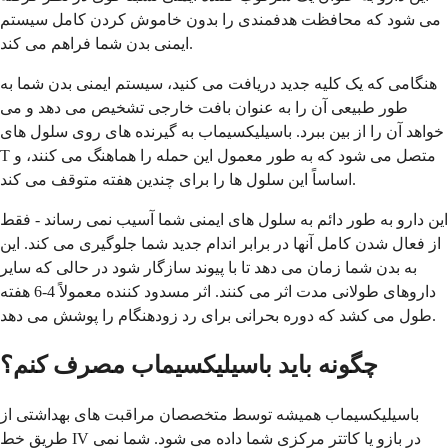
می شود که محافظت هدفمندی را بدون خاموش کردن کامل سیستم
ایمنی بدن شما فراهم می کند.
هنگامی که یک کلیه جدید دریافت می کنید، سیستم ایمنی بدن شما به
طور طبیعی آن را به عنوان بافت خارجی تشخیص می دهد و می
خواهد آن را از بین ببرد. باسیلیکسیماب به گیرنده های روی سلول های
T متصل می شود که به طور معمول این حمله را هماهنگ می کنند، و
اساساً این سلول ها را برای چندین هفته متوقف می کند.
این دارو به طور دائم به سلول های ایمنی شما آسیب نمی رساند - فقط
از فعال شدن کامل آنها در برابر اندام جدید شما جلوگیری می کند. این
به بدن شما زمان می دهد تا با پیوند سازگار شود در حالی که سایر
داروهای طولانی مدت اثر می کنند. اثر مسدود کننده معمولاً 4-6 هفته
طول می کشد که دوره بحرانی برای رد زودهنگام را پوشش می دهد.
چگونه باید باسیلیکسیماب مصرف کنم؟
باسیلیکسیماب همیشه توسط متخصصان مراقبت های بهداشتی از
طریق خط IV در بازو یا کاتتر مرکزی شما داده می شود. شما نمی