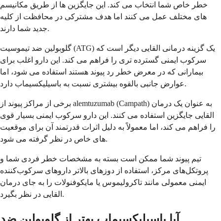
خطر خاص شما انتخاب می کند. این جایگزین ها از طریق مکانیسم
های مختلف عمل می کنند اما هدف مشترکی در محافظت از کلیه
جدید شما دارند.
گلوبولین ضد تیموسیت (ATG) یک گزینه درمانی القایی دیگر است که
سرکوب ایمنی گسترده تری را فراهم می کند. این دارو اغلب برای
بیمارانی که در معرض خطر رد پیوند هستند استفاده می شود، اما
عوارض جانبی بالقوه بیشتری نسبت به باسیلیکسیماب دارد.
برخی از مراکز پیوند از alemtuzumab (Campath) به عنوان یک درمان
القایی جایگزین استفاده می کنند. این دارو سرکوب ایمنی بسیار قوی
را فراهم می کند، اما معمولاً به دلیل اثرات قدرتمند آن برای موقعیت
های خاص در نظر گرفته می شود.
تیم پیوند شما ممکن است بسته به مشخصات خطر فردی شما و
پروتکل‌های مرکز، استفاده از دوزهای بالاتر داروهای سرکوب‌کننده
ایمنی معمولی مانند تاکرولیموس یا مایکوفنولات را به جای درمان
القایی در نظر بگیرد.
آیا باسیلیکسیماب بهتر از گلوبولین ضد