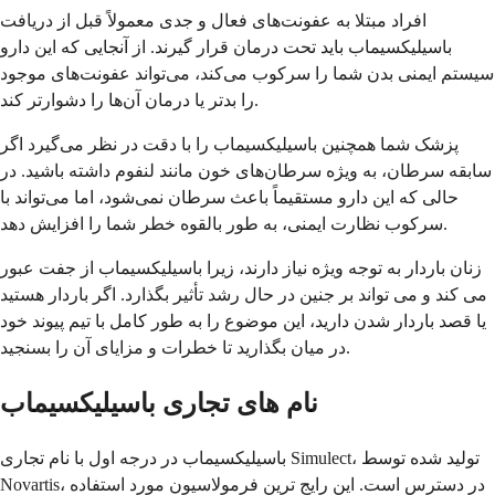
افراد مبتلا به عفونت‌های فعال و جدی معمولاً قبل از دریافت
باسیلیکسیماب باید تحت درمان قرار گیرند. از آنجایی که این دارو
سیستم ایمنی بدن شما را سرکوب می‌کند، می‌تواند عفونت‌های موجود
را بدتر یا درمان آن‌ها را دشوارتر کند.
پزشک شما همچنین باسیلیکسیماب را با دقت در نظر می‌گیرد اگر
سابقه سرطان، به ویژه سرطان‌های خون مانند لنفوم داشته باشید. در
حالی که این دارو مستقیماً باعث سرطان نمی‌شود، اما می‌تواند با
سرکوب نظارت ایمنی، به طور بالقوه خطر شما را افزایش دهد.
زنان باردار به توجه ویژه نیاز دارند، زیرا باسیلیکسیماب از جفت عبور
می کند و می تواند بر جنین در حال رشد تأثیر بگذارد. اگر باردار هستید
یا قصد باردار شدن دارید، این موضوع را به طور کامل با تیم پیوند خود
در میان بگذارید تا خطرات و مزایای آن را بسنجید.
نام های تجاری باسیلیکسیماب
باسیلیکسیماب در درجه اول با نام تجاری Simulect، تولید شده توسط
Novartis، در دسترس است. این رایج ترین فرمولاسیون مورد استفاده