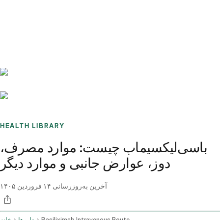
Benchmarks
Stories
FAQ
Sign up / Log in
HEALTH LIBRARY
باسی‌لیکسیماب چیست: موارد مصرف،
دوز، عوارض جانبی و موارد دیگر
آخرین به‌روزرسانی
۱۴ فروردین ۱۴۰۵
Basiliximab Intravenous Route
داروها
خانه