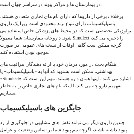
در بیمارستان ها و مراکز پیوند در سراسر جهان است.
برخلاف برخی از داروها که دارای نام های تجاری متعددی هستند،
باسیلیکسیماب دارای تنوع برند محدودی است زیرا یک داروی
بیولوژیکی تخصصی است که در محیط های پزشکی خاص استفاده می
شود. داروخانه بیمارستان شما معمولاً Simulect را ذخیره می کند،
اگرچه ممکن است گاهی اوقات از نسخه های عمومی در صورت
موجود بودن استفاده کنند.
هنگام بحث در مورد درمان خود با ارائه دهندگان مراقبت های
بهداشتی، ممکن است بشنوید که آنها به «باسیلیکسیماب» یا
«Simulect» اشاره می کنند - اینها همان دارو هستند. مهم این است که
بفهمیم دارو چه می کند تا اینکه نام های تجاری خاص را به خاطر
بسپاریم.
جایگزین های باسیلیکسیماب
چندین داروی دیگر می توانند نقش های مشابهی در جلوگیری از رد
پیوند داشته باشند، اگرچه تیم پیوند شما بر اساس وضعیت و عوامل