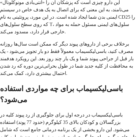
این دارو چیزی است که پزشکان آن را «آنتی‌بادی مونوکلونال»
می‌نامند، به این معنی که برای اتصال به یک هدف خاص در سیستم
ایمنی بدن شما ایجاد شده است. در این مورد، پروتئینی به نام CD25 را
که روی سطح سلول‌های T، سلول‌های ایمنی مسئول حمله به مواد
خارجی قرار دارد، مسدود می‌کند.
برخلاف برخی از داروهای پیوند دیگر که ممکن است سال‌ها روزانه
مصرف کنید، باسی‌لیکسیماب معمولاً فقط دو بار تجویز می‌شود - یک
بار قبل از جراحی پیوند شما و یک بار چند روز بعد. این رویکرد هدفمند
به محافظت از کلیه جدید شما در طول بحرانی‌ترین دوره که رد شدن
احتمال بیشتری دارد، کمک می‌کند.
باسی‌لیکسیماب برای چه مواردی استفاده
می‌شود؟
باسی‌لیکسیماب در درجه اول برای جلوگیری از رد پیوند کلیه در
بزرگسالان و کودکان بالای 35 کیلوگرم (حدود 77 پوند) استفاده
می‌شود. این دارو بخشی از یک برنامه درمانی جامع است که شامل
داروهای دیگری برای جلوگیری از حمله سیستم ایمنی بدن شما به کلیه