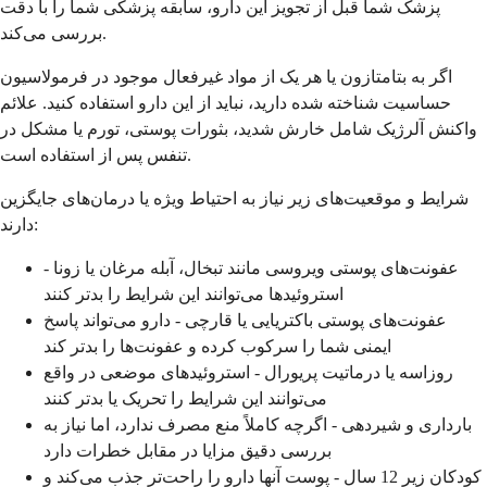
پزشک شما قبل از تجویز این دارو، سابقه پزشکی شما را با دقت
بررسی می‌کند.
اگر به بتامتازون یا هر یک از مواد غیرفعال موجود در فرمولاسیون
حساسیت شناخته شده دارید، نباید از این دارو استفاده کنید. علائم
واکنش آلرژیک شامل خارش شدید، بثورات پوستی، تورم یا مشکل در
تنفس پس از استفاده است.
شرایط و موقعیت‌های زیر نیاز به احتیاط ویژه یا درمان‌های جایگزین
دارند:
عفونت‌های پوستی ویروسی مانند تبخال، آبله مرغان یا زونا -
استروئیدها می‌توانند این شرایط را بدتر کنند
عفونت‌های پوستی باکتریایی یا قارچی - دارو می‌تواند پاسخ
ایمنی شما را سرکوب کرده و عفونت‌ها را بدتر کند
روزاسه یا درماتیت پریورال - استروئیدهای موضعی در واقع
می‌توانند این شرایط را تحریک یا بدتر کنند
بارداری و شیردهی - اگرچه کاملاً منع مصرف ندارد، اما نیاز به
بررسی دقیق مزایا در مقابل خطرات دارد
کودکان زیر 12 سال - پوست آنها دارو را راحت‌تر جذب می‌کند و