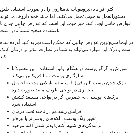
اکثر افراد دی‌پروپیونات بتامتازون را در صورت استفاده طبق
دستورالعمل به خوبی تحمل می‌کنند، اما مانند همه داروها، می‌تواند
عوارض جانبی ایجاد کند. خبر خوب این است که عوارض جانبی جدی با
استفاده صحیح نسبتاً نادر است.
در اینجا شایع‌ترین عوارض جانبی که ممکن است تجربه کنید آورده شده
است و درک این موارد می‌تواند به شما در نظارت مؤثر بر درمان کمک
کند:
سوزش یا گزگز پوست در هنگام اولین استفاده - این معمولاً با
سازگاری پوست شما فروکش می‌کند
نازک شدن پوست (آتروفی) با استفاده طولانی مدت - احتمال
بیشتری در نواحی ظریف مانند صورت دارد
ترک‌های پوستی، به خصوص اگر در نواحی مستعد کشش
استفاده شود
افزایش رشد مو در ناحیه تحت درمان
تغییر رنگ پوست - لکه‌های روشن‌تر یا تیره‌تر
برآمدگی‌های شبیه آکنه یا بدتر شدن آکنه موجود
عفونت‌های پوستی - پاسخ ایمنی سرکوب شده می‌تواند احتمال