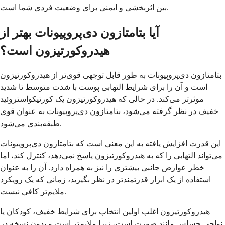
بین اثربخشی و ایمنی برای وضعیت فردی شما است.
آیا بتامتازون دی‌پروپیونات بهتر از
هیدروکورتیزون است؟
بتامتازون دی‌پروپیونات به طور قابل توجهی قوی‌تر از هیدروکورتیزون
است و آن را برای شرایط التهابی پوست با شدت متوسط ​​تا شدید
موثرتر می‌کند. در حالی که هیدروکورتیزون یک کورتیکواستروئید
خفیف در نظر گرفته می‌شود، بتامتازون دی‌پروپیونات به عنوان قوی
طبقه‌بندی می‌شود.
این قدرت افزایش یافته به این معنی است که بتامتازون دی‌پروپیونات
می‌تواند التهابی را که به هیدروکورتیزون پاسخ نمی‌دهد، کنترل کند، اما
خطر عوارض جانبی بیشتری را نیز به همراه دارد. آن را به عنوان
استفاده از یک ابزار قدرتمندتر در نظر بگیرید، زمانی که یک رویکرد
ملایم‌تر کافی نیست.
هیدروکورتیزون اغلب اولین انتخاب برای شرایط خفیف، کودکان یا
نواحی حساس مانند صورت است، زیرا ملایم‌تر است و بدون نسخه در