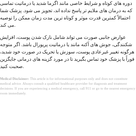
دوره های کوتاه و شرایط خاصی مانند اگزما شدید یا درماتیت تماسی
که به درمان های ملایم تر پاسخ نداده اند، تجویز می شود. پزشک شما
احتمالاً کمترین قدرت موثر و کوتاه ترین مدت زمان ممکن را توصیه
می کند.
عوارض جانبی صورت می تواند شامل نازک شدن پوست، افزایش
شکنندگی، جوش های آکنه مانند یا درماتیت پریورال باشد. اگر متوجه
هرگونه تغییر غیرعادی پوست، سوزش یا تحریک در صورت خود شدید،
فوراً با پزشک خود تماس بگیرید تا در مورد گزینه های درمانی جایگزین
صحبت کنید.
Medical Disclaimer:
This article is for informational purposes only and does not constitute
medical advice. Always consult a qualified healthcare provider for diagnosis and treatment
decisions. If you are experiencing a medical emergency, call 911 or go to the nearest emergency
room immediately.