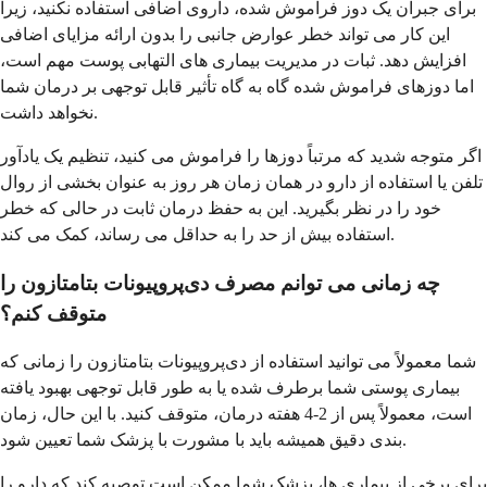
برای جبران یک دوز فراموش شده، داروی اضافی استفاده نکنید، زیرا
این کار می تواند خطر عوارض جانبی را بدون ارائه مزایای اضافی
افزایش دهد. ثبات در مدیریت بیماری های التهابی پوست مهم است،
اما دوزهای فراموش شده گاه به گاه تأثیر قابل توجهی بر درمان شما
نخواهد داشت.
اگر متوجه شدید که مرتباً دوزها را فراموش می کنید، تنظیم یک یادآور
تلفن یا استفاده از دارو در همان زمان هر روز به عنوان بخشی از روال
خود را در نظر بگیرید. این به حفظ درمان ثابت در حالی که خطر
استفاده بیش از حد را به حداقل می رساند، کمک می کند.
چه زمانی می توانم مصرف دی‌پروپیونات بتامتازون را
متوقف کنم؟
شما معمولاً می توانید استفاده از دی‌پروپیونات بتامتازون را زمانی که
بیماری پوستی شما برطرف شده یا به طور قابل توجهی بهبود یافته
است، معمولاً پس از 2-4 هفته درمان، متوقف کنید. با این حال، زمان
بندی دقیق همیشه باید با مشورت با پزشک شما تعیین شود.
برای برخی از بیماری ها، پزشک شما ممکن است توصیه کند که دارو را