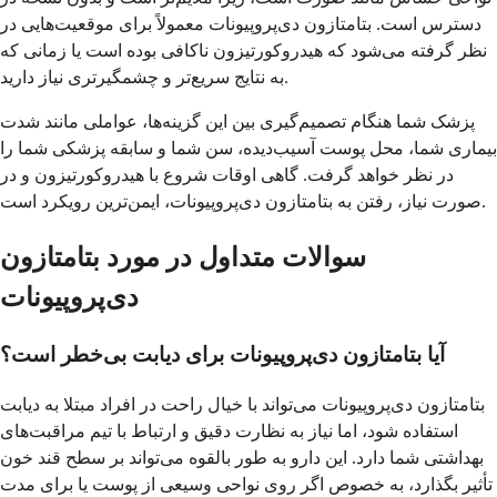
دسترس است. بتامتازون دی‌پروپیونات معمولاً برای موقعیت‌هایی در
نظر گرفته می‌شود که هیدروکورتیزون ناکافی بوده است یا زمانی که
به نتایج سریع‌تر و چشمگیرتری نیاز دارید.
پزشک شما هنگام تصمیم‌گیری بین این گزینه‌ها، عواملی مانند شدت
بیماری شما، محل پوست آسیب‌دیده، سن شما و سابقه پزشکی شما را
در نظر خواهد گرفت. گاهی اوقات شروع با هیدروکورتیزون و در
صورت نیاز، رفتن به بتامتازون دی‌پروپیونات، ایمن‌ترین رویکرد است.
سوالات متداول در مورد بتامتازون
دی‌پروپیونات
آیا بتامتازون دی‌پروپیونات برای دیابت بی‌خطر است؟
بتامتازون دی‌پروپیونات می‌تواند با خیال راحت در افراد مبتلا به دیابت
استفاده شود، اما نیاز به نظارت دقیق و ارتباط با تیم مراقبت‌های
بهداشتی شما دارد. این دارو به طور بالقوه می‌تواند بر سطح قند خون
تأثیر بگذارد، به خصوص اگر روی نواحی وسیعی از پوست یا برای مدت