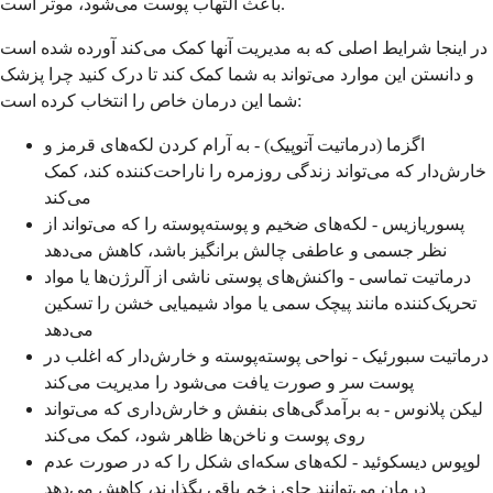
باعث التهاب پوست می‌شود، موثر است.
در اینجا شرایط اصلی که به مدیریت آنها کمک می‌کند آورده شده است
و دانستن این موارد می‌تواند به شما کمک کند تا درک کنید چرا پزشک
شما این درمان خاص را انتخاب کرده است:
اگزما (درماتیت آتوپیک) - به آرام کردن لکه‌های قرمز و
خارش‌دار که می‌تواند زندگی روزمره را ناراحت‌کننده کند، کمک
می‌کند
پسوریازیس - لکه‌های ضخیم و پوسته‌پوسته را که می‌تواند از
نظر جسمی و عاطفی چالش برانگیز باشد، کاهش می‌دهد
درماتیت تماسی - واکنش‌های پوستی ناشی از آلرژن‌ها یا مواد
تحریک‌کننده مانند پیچک سمی یا مواد شیمیایی خشن را تسکین
می‌دهد
درماتیت سبورئیک - نواحی پوسته‌پوسته و خارش‌دار که اغلب در
پوست سر و صورت یافت می‌شود را مدیریت می‌کند
لیکن پلانوس - به برآمدگی‌های بنفش و خارش‌داری که می‌تواند
روی پوست و ناخن‌ها ظاهر شود، کمک می‌کند
لوپوس دیسکوئید - لکه‌های سکه‌ای شکل را که در صورت عدم
درمان می‌توانند جای زخم باقی بگذارند، کاهش می‌دهد