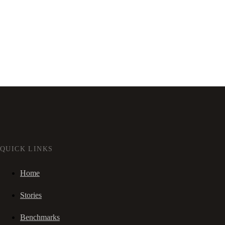
QUICK LINKS
Home
Stories
Benchmarks