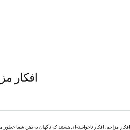
افکار مز
افکار مزاحم، افکار ناخواسته‌ای هستند که ناگهان به ذهن شما خطور م