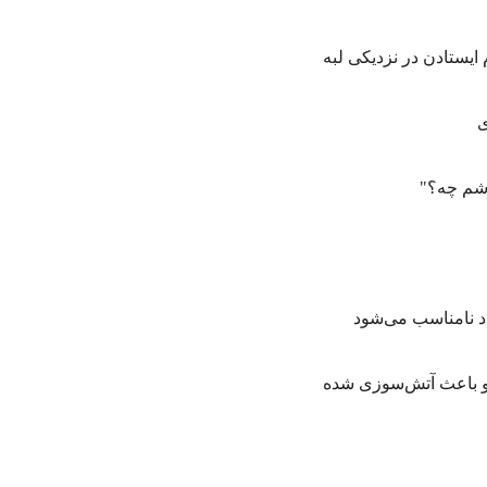
ایستادن در نزدیکی لبه
ی
اشم چه؟"
د نامناسب می‌شود
 و باعث آتش‌سوزی شده