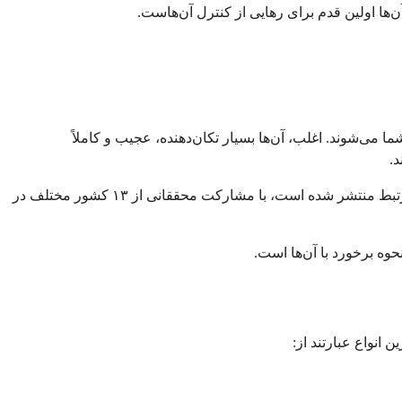
ن‌ها اولین قدم برای رهایی از کنترل آن‌هاست.
ا می‌شوند. اغلب، آن‌ها بسیار تکان‌دهنده، عجیب و کاملاً
.
مهمترین نکته این است که داشتن این افکار شما را فرد بدی نمی‌کند. در واقع، یک تحقیق مهم که در مجله اختلالات وسواس فکری-عملی و مرتبط منتشر شده است، با مشارکت محققانی از ۱۳ کشور مختلف در
وه برخورد با آن‌ها است.
انواع عبارتند از: