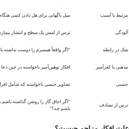
مرتبط با آسیب
میل ناگهانی برای هل دادن کسی هنگام 
آلودگی
ترس از لمس یک سطح و انتشار بیمار
شک در رابطه
"اگر واقعاً همسرم را دوست نداشته ب
مذهبی یا کفرآمیز
افکار توهین‌آمیز ناخواسته در حین دعا
جنسی
تصاویر جنسی ناخواسته که شامل افرا
"اگر اجاق گاز را روشن گذاشته باشم
ترس از تصادف
باشم چه؟"
علت افکار مزاحم چیست؟