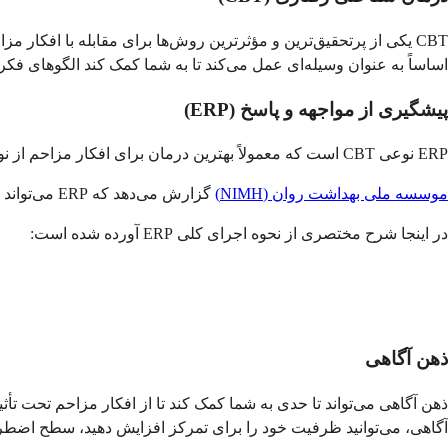
CBT یکی از پرتحقیق‌ترین و مؤثرترین روش‌ها برای مقابله با افکار مزاحم است. کلینیک مایو بیان می‌کند که مطالعات نشان می‌دهند CBT بهبود قابل توجهی در علائم برای
اساساً به عنوان وسیله‌ای عمل می‌کند تا به شما کمک کند الگوهای فکری ا
پیشگیری از مواجهه و پاسخ (ERP)
ERP نوعی CBT است که معمولاً بهترین درمان برای افکار مزاحم از نوع OCD محسوب می‌شود.
موسسه ملی بهداشت روان (NIMH)
گزارش می‌دهد که ERP می‌تواند رفتار‌های اجباری را به طور مؤثر کاهش دهد، حتی در افرادی که به تنهایی به دارو پاسخ خوبی نمی‌دهند.
در اینجا شرح مختصری از نحوه اجرای کلی ERP آورده شده است:
ذهن آگاهی
ذهن آگاهی می‌تواند تا حدی به شما کمک کند تا از افکار مزاحم تحت تأثیر
آگاهی، می‌توانید ظرفیت خود را برای تمرکز افزایش دهید، سطح اضطراب