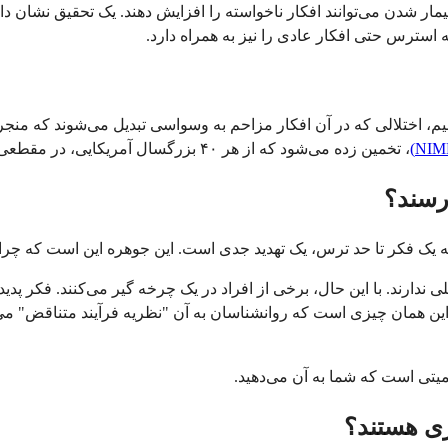
بیمار شدن می‌توانند افکار ناخواسته را افزایش دهند. یک تحقیق نشان دا
استرس حتی افکار عادی را نیز به همراه دارد.
اختلال وسواس فکری-عملی (OCD) صحبت می‌کنیم، اختلالی که در آن افکار مزاحم به وسواسی تب
، تخمین زده می‌شود که از هر ۴۰ بزرگسال آمریکایی، در مقطعی از زندگی خود معیارهای OCD را خواهند داشت.
‌رسند؟
 یک فکر تا حد ترس، یک تهدید جدی است. این جوهره این است که چرا ای
دارند. با این حال، برخی از افراد در یک چرخه گیر می‌کنند. فکر پدی
این همان چیزی است که روانشناسان به آن "نظریه فرآیند متناقض" می‌گ
یتی است که شما به آن می‌دهید.
ری هستند؟