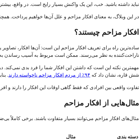
نباید داشته باشید. خب، این یک واکنش بسیار رایج است. در واقع، بیشتر
در این وبلاگ، به معنای افکار مزاحم و علل آن‌ها خواهیم پرداخت. همچنین
افکار مزاحم چیستند؟
ساده‌ترین راه برای تعریف افکار مزاحم این است: آن‌ها افکار، تصاویر ی
ناراحت‌کننده به نظر می‌رسند. ممکن است مربوط به آسیب رساندن به د
شش قاره، نشان داد که
۹۴٪ از مردم افکار مزاحم ناخواسته دارند
. بنا
تفاوت واقعی بین افرادی که فقط گاهی اوقات این افکار را دارند و افرا
مثال‌هایی از افکار مزاحم
مثال‌های افکار مزاحم می‌توانند بسیار متفاوت باشند. برخی کاملاً بی‌ض
دسته بندی
مثال