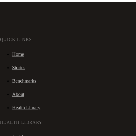
QUICK LINKS
Home
Stories
Benchmarks
About
Health Library
HEALTH LIBRARY