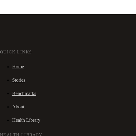
QUICK LINKS
Home
Stories
Benchmarks
About
Health Library
HEALTH LIBRARY