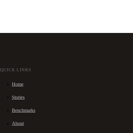
QUICK LINKS
Home
Stories
Benchmarks
About