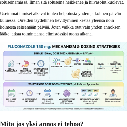
soluseinämässä. Ilman sitä soluseinä heikkenee ja hiivasolut kuolevat.
Useimmat ihmiset alkavat tuntea helpotusta yhden ja kolmen päivän
kuluessa. Oireiden täydellinen lievittyminen kestää yleensä noin
kolmesta seitsemään päivää. Joten vaikka otat vain yhden annoksen,
lääke jatkaa toimintaansa elimistössäsi tuona aikana.
Mitä jos yksi annos ei tehoa?