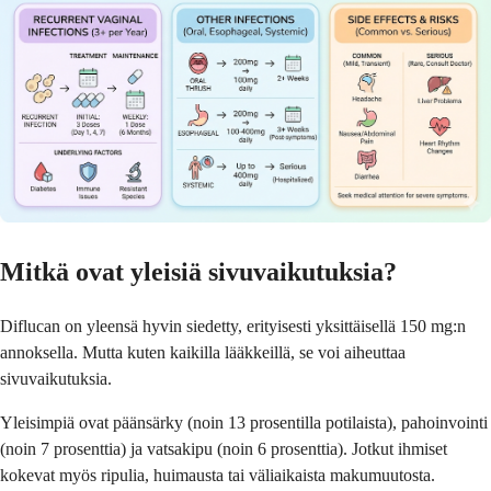
Mitkä ovat yleisiä sivuvaikutuksia?
Diflucan on yleensä hyvin siedetty, erityisesti yksittäisellä 150 mg:n
annoksella. Mutta kuten kaikilla lääkkeillä, se voi aiheuttaa
sivuvaikutuksia.
Yleisimpiä ovat päänsärky (noin 13 prosentilla potilaista), pahoinvointi
(noin 7 prosenttia) ja vatsakipu (noin 6 prosenttia). Jotkut ihmiset
kokevat myös ripulia, huimausta tai väliaikaista makumuutosta.