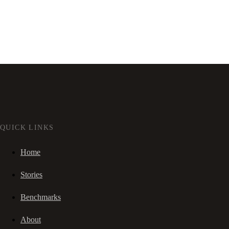
QUICK LINKS
Home
Stories
Benchmarks
About