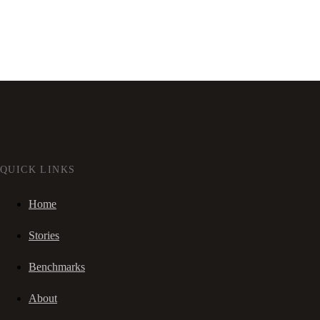
QUICK LINKS
Home
Stories
Benchmarks
About