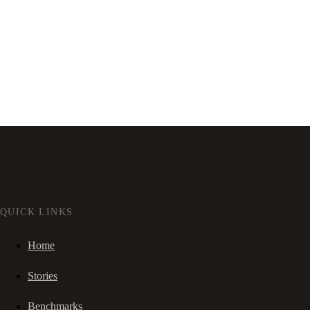
QUICK LINKS
Home
Stories
Benchmarks