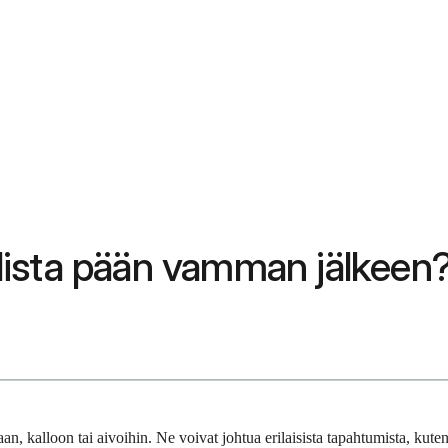
lista pään vamman jälkeen
aan, kalloon tai aivoihin. Ne voivat johtua erilaisista tapahtumista, ku