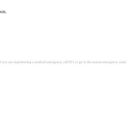
oon.
. If you are experiencing a medical emergency, call 911 or go to the nearest emergency room