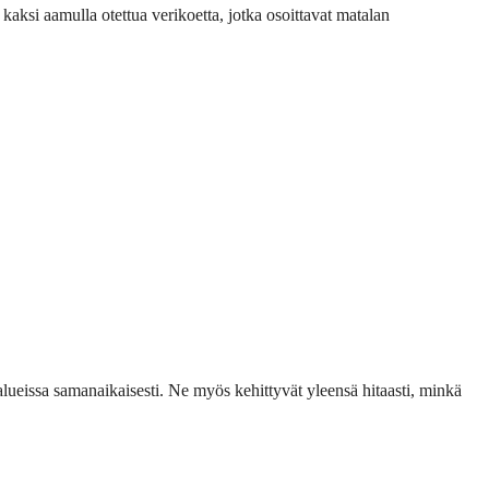
kaksi aamulla otettua verikoetta, jotka osoittavat matalan
lueissa samanaikaisesti. Ne myös kehittyvät yleensä hitaasti, minkä