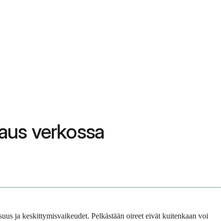
taus verkossa
uus ja keskittymisvaikeudet. Pelkästään oireet eivät kuitenkaan voi