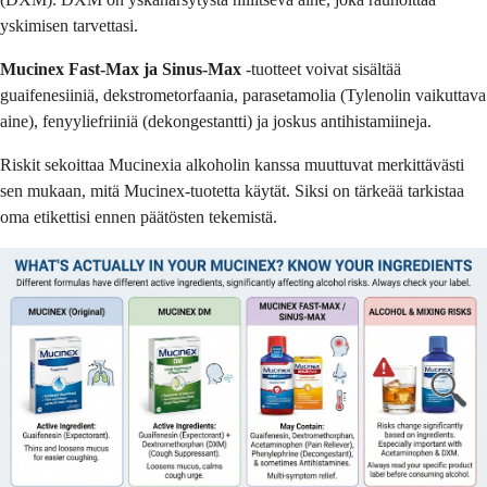
yskimisen tarvettasi.
Mucinex Fast-Max ja Sinus-Max
-tuotteet voivat sisältää
guaifenesiiniä, dekstrometorfaania, parasetamolia (Tylenolin vaikuttava
aine), fenyyliefriiniä (dekongestantti) ja joskus antihistamiineja.
Riskit sekoittaa Mucinexia alkoholin kanssa muuttuvat merkittävästi
sen mukaan, mitä Mucinex-tuotetta käytät. Siksi on tärkeää tarkistaa
oma etikettisi ennen päätösten tekemistä.