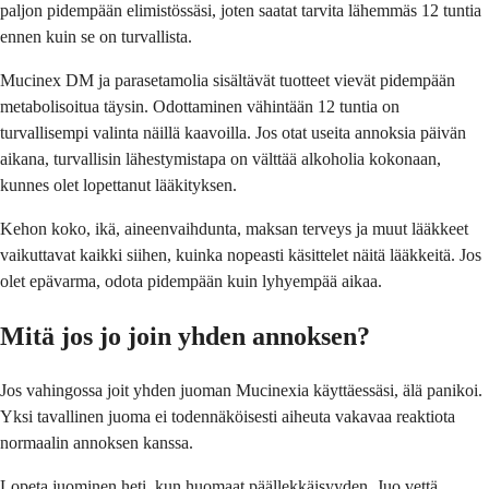
paljon pidempään elimistössäsi, joten saatat tarvita lähemmäs 12 tuntia
ennen kuin se on turvallista.
Mucinex DM ja parasetamolia sisältävät tuotteet vievät pidempään
metabolisoitua täysin. Odottaminen vähintään 12 tuntia on
turvallisempi valinta näillä kaavoilla. Jos otat useita annoksia päivän
aikana, turvallisin lähestymistapa on välttää alkoholia kokonaan,
kunnes olet lopettanut lääkityksen.
Kehon koko, ikä, aineenvaihdunta, maksan terveys ja muut lääkkeet
vaikuttavat kaikki siihen, kuinka nopeasti käsittelet näitä lääkkeitä. Jos
olet epävarma, odota pidempään kuin lyhyempää aikaa.
Mitä jos jo join yhden annoksen?
Jos vahingossa joit yhden juoman Mucinexia käyttäessäsi, älä panikoi.
Yksi tavallinen juoma ei todennäköisesti aiheuta vakavaa reaktiota
normaalin annoksen kanssa.
Lopeta juominen heti, kun huomaat päällekkäisyyden. Juo vettä