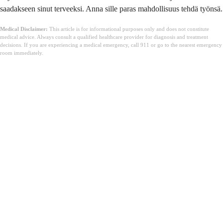
saadakseen sinut terveeksi. Anna sille paras mahdollisuus tehdä työnsä.
Medical Disclaimer:
This article is for informational purposes only and does not constitute
medical advice. Always consult a qualified healthcare provider for diagnosis and treatment
decisions. If you are experiencing a medical emergency, call 911 or go to the nearest emergency
room immediately.