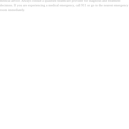
medical advice. Always consult a qualified healthcare provider for diagnosis and treatment
decisions. If you are experiencing a medical emergency, call 911 or go to the nearest emergency
room immediately.