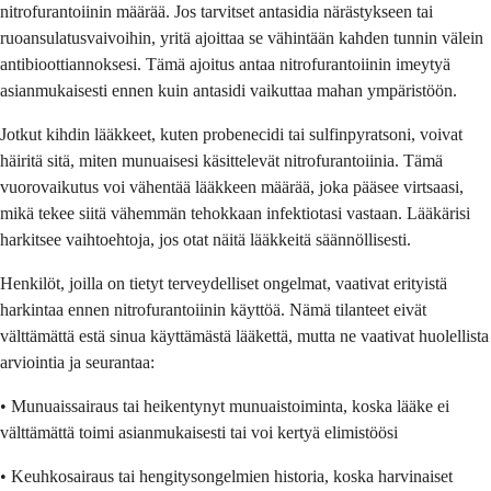
nitrofurantoiinin määrää. Jos tarvitset antasidia närästykseen tai
ruoansulatusvaivoihin, yritä ajoittaa se vähintään kahden tunnin välein
antibioottiannoksesi. Tämä ajoitus antaa nitrofurantoiinin imeytyä
asianmukaisesti ennen kuin antasidi vaikuttaa mahan ympäristöön.
Jotkut kihdin lääkkeet, kuten probenecidi tai sulfinpyratsoni, voivat
häiritä sitä, miten munuaisesi käsittelevät nitrofurantoiinia. Tämä
vuorovaikutus voi vähentää lääkkeen määrää, joka pääsee virtsaasi,
mikä tekee siitä vähemmän tehokkaan infektiotasi vastaan. Lääkärisi
harkitsee vaihtoehtoja, jos otat näitä lääkkeitä säännöllisesti.
Henkilöt, joilla on tietyt terveydelliset ongelmat, vaativat erityistä
harkintaa ennen nitrofurantoiinin käyttöä. Nämä tilanteet eivät
välttämättä estä sinua käyttämästä lääkettä, mutta ne vaativat huolellista
arviointia ja seurantaa:
• Munuaissairaus tai heikentynyt munuaistoiminta, koska lääke ei
välttämättä toimi asianmukaisesti tai voi kertyä elimistöösi
• Keuhkosairaus tai hengitysongelmien historia, koska harvinaiset