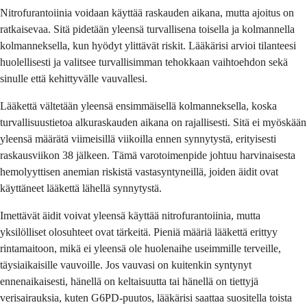
Nitrofurantoiinia voidaan käyttää raskauden aikana, mutta ajoitus on
ratkaisevaa. Sitä pidetään yleensä turvallisena toisella ja kolmannella
kolmanneksella, kun hyödyt ylittävät riskit. Lääkärisi arvioi tilanteesi
huolellisesti ja valitsee turvallisimman tehokkaan vaihtoehdon sekä
sinulle että kehittyvälle vauvallesi.
Lääkettä vältetään yleensä ensimmäisellä kolmanneksella, koska
turvallisuustietoa alkuraskauden aikana on rajallisesti. Sitä ei myöskään
yleensä määrätä viimeisillä viikoilla ennen synnytystä, erityisesti
raskausviikon 38 jälkeen. Tämä varotoimenpide johtuu harvinaisesta
hemolyyttisen anemian riskistä vastasyntyneillä, joiden äidit ovat
käyttäneet lääkettä lähellä synnytystä.
Imettävät äidit voivat yleensä käyttää nitrofurantoiinia, mutta
yksilölliset olosuhteet ovat tärkeitä. Pieniä määriä lääkettä erittyy
rintamaitoon, mikä ei yleensä ole huolenaihe useimmille terveille,
täysiaikaisille vauvoille. Jos vauvasi on kuitenkin syntynyt
ennenaikaisesti, hänellä on keltaisuutta tai hänellä on tiettyjä
verisairauksia, kuten G6PD-puutos, lääkärisi saattaa suositella toista