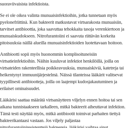
suoraviivaisista infektioista.
Se ei ole oikea valinta munuaisinfektioihin, jotka tunnetaan myös
pyelonefriittinä. Kun bakteerit matkustavat virtsarakosta munuaisiin,
tarvitset antibioottia, joka saavuttaa tehokkaita tasoja verenkiertoon ja
munuaiskudokseen. Nitrofurantoiini ei saavuta riittävän korkeita
pitoisuuksia näillä alueilla munuaisinfektioiden luotettavaan hoitoon.
Antibiootti sopii myös huonommin komplisoituneisiin
virtsatieinfektioihin. Näihin kuuluvat infektiot henkilöillä, joilla on
virtsateiden rakenteellisia poikkeavuuksia, munuaiskiviä, katetreja tai
heikentynyt immuunijärjestelmä. Näissä tilanteissa lääkärit valitsevat
tyypillisesti antibiootteja, joilla on laajempi kudosjakautuminen ja
erilaiset ominaisuudet.
Lääkärisi saattaa määrätä virtsanäytteen viljelyn ennen hoitoa tai sen
aikana tunnistaakseen tarkalleen, mitkä bakteerit aiheuttavat infektion.
Tämä testi näyttää myös, mitkä antibiootit toimivat parhaiten tiettyä
bakteerikantaasi vastaan. Jos viljely paljastaa
nitrofurantoiiniresistenttejä bakteereja, lääkärisi vaihtaa sinut