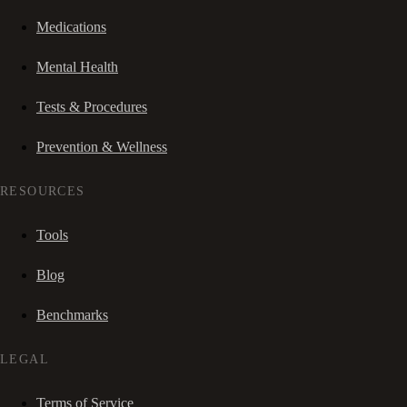
Medications
Mental Health
Tests & Procedures
Prevention & Wellness
RESOURCES
Tools
Blog
Benchmarks
LEGAL
Terms of Service