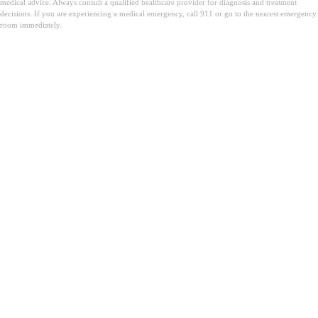
medical advice. Always consult a qualified healthcare provider for diagnosis and treatment
decisions. If you are experiencing a medical emergency, call 911 or go to the nearest emergency
room immediately.