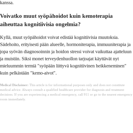
kanssa.
Voivatko muut syöpähoidot kuin kemoterapia
aiheuttaa kognitiivisia ongelmia?
Kyllä, muut syöpähoidot voivat edistää kognitiivisia muutoksia.
Sädehoito, erityisesti pään alueelle, hormoniterapia, immuuniterapia ja
jopa syövän diagnosoinnin ja hoidon stressi voivat vaikuttaa ajatteluun
ja muistiin. Siksi monet terveydenhuollon tarjoajat käyttävät nyt
mieluummin termiä "syöpään liittyvä kognitiivinen heikkeneminen"
kuin pelkästään "kemo-aivot".
Medical Disclaimer:
This article is for informational purposes only and does not constitute
medical advice. Always consult a qualified healthcare provider for diagnosis and treatment
decisions. If you are experiencing a medical emergency, call 911 or go to the nearest emergency
room immediately.