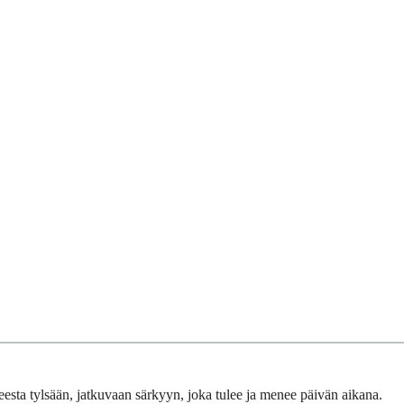
nteesta tylsään, jatkuvaan särkyyn, joka tulee ja menee päivän aikana.