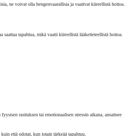
, ne voivat olla hengenvaarallisia ja vaativat kiireellistä hoitoa.
 saattaa tapahtua, mikä vaatii kiireellistä lääketieteellistä hoitoa.
u fyysisen rasituksen tai emotionaalisen stressin aikana, ansaitsee
kuin että odotat, kun jotain tärkeää tapahtuu.