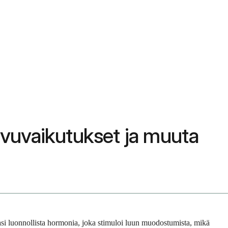
sivuvaikutukset ja muuta
ssasi luonnollista hormonia, joka stimuloi luun muodostumista, mikä