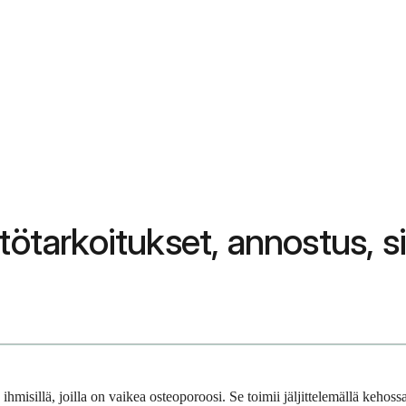
ttötarkoitukset, annostus, 
ihmisillä, joilla on vaikea osteoporoosi. Se toimii jäljittelemällä keho