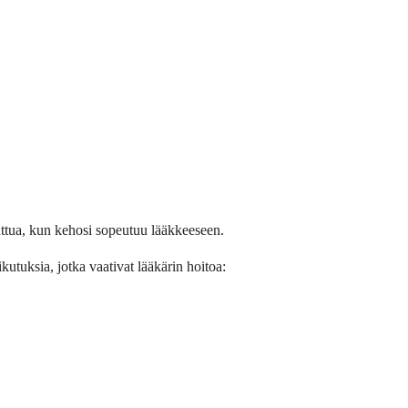
ttua, kun kehosi sopeutuu lääkkeeseen.
utuksia, jotka vaativat lääkärin hoitoa: