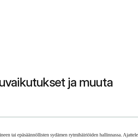
vuvaikutukset ja muuta
neen tai epäsäännöllisten sydämen rytmihäiriöiden hallinnassa. Ajattele