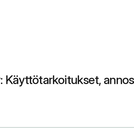
Käyttötarkoitukset, annost