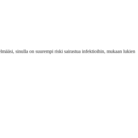
ääsi, sinulla on suurempi riski sairastua infektioihin, mukaan lukien