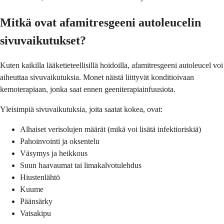
Mitkä ovat afamitresgeeni autoleucelin
sivuvaikutukset?
Kuten kaikilla lääketieteellisillä hoidoilla, afamitresgeeni autoleucel voi
aiheuttaa sivuvaikutuksia. Monet näistä liittyvät konditioivaan
kemoterapiaan, jonka saat ennen geeniterapiainfuusiota.
Yleisimpiä sivuvaikutuksia, joita saatat kokea, ovat:
Alhaiset verisolujen määrät (mikä voi lisätä infektioriskiä)
Pahoinvointi ja oksentelu
Väsymys ja heikkous
Suun haavaumat tai limakalvotulehdus
Hiustenlähtö
Kuume
Päänsärky
Vatsakipu