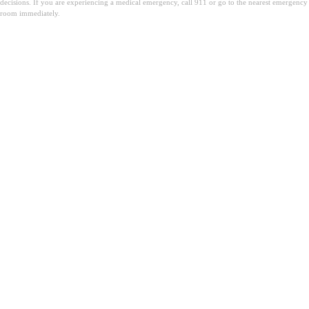
decisions. If you are experiencing a medical emergency, call 911 or go to the nearest emergency
room immediately.