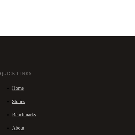
QUICK LINKS
Home
Stories
Benchmarks
About