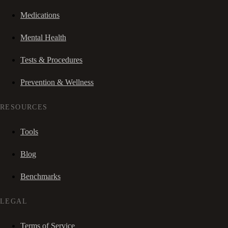
Medications
Mental Health
Tests & Procedures
Prevention & Wellness
RESOURCES
Tools
Blog
Benchmarks
LEGAL
Terms of Service