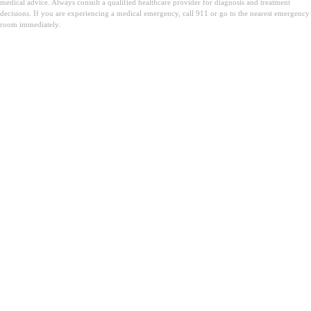
medical advice. Always consult a qualified healthcare provider for diagnosis and treatment
decisions. If you are experiencing a medical emergency, call 911 or go to the nearest emergency
room immediately.