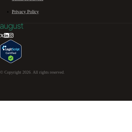
Privacy Policy
© Copyright
2026
. All rights reserved.