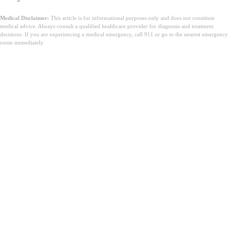
Medical Disclaimer:
This article is for informational purposes only and does not constitute
medical advice. Always consult a qualified healthcare provider for diagnosis and treatment
decisions. If you are experiencing a medical emergency, call 911 or go to the nearest emergency
room immediately.