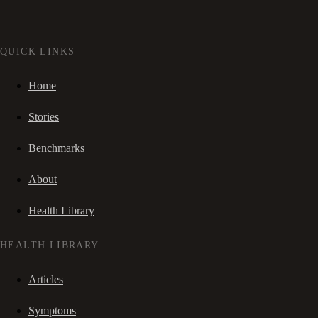
QUICK LINKS
Home
Stories
Benchmarks
About
Health Library
HEALTH LIBRARY
Articles
Symptoms