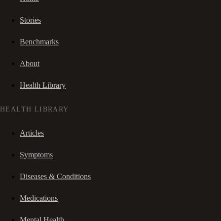
Stories
Benchmarks
About
Health Library
HEALTH LIBRARY
Articles
Symptoms
Diseases & Conditions
Medications
Mental Health