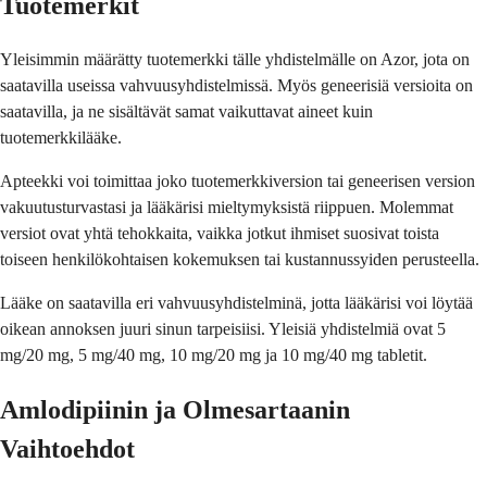
Tuotemerkit
Yleisimmin määrätty tuotemerkki tälle yhdistelmälle on Azor, jota on
saatavilla useissa vahvuusyhdistelmissä. Myös geneerisiä versioita on
saatavilla, ja ne sisältävät samat vaikuttavat aineet kuin
tuotemerkkilääke.
Apteekki voi toimittaa joko tuotemerkkiversion tai geneerisen version
vakuutusturvastasi ja lääkärisi mieltymyksistä riippuen. Molemmat
versiot ovat yhtä tehokkaita, vaikka jotkut ihmiset suosivat toista
toiseen henkilökohtaisen kokemuksen tai kustannussyiden perusteella.
Lääke on saatavilla eri vahvuusyhdistelminä, jotta lääkärisi voi löytää
oikean annoksen juuri sinun tarpeisiisi. Yleisiä yhdistelmiä ovat 5
mg/20 mg, 5 mg/40 mg, 10 mg/20 mg ja 10 mg/40 mg tabletit.
Amlodipiinin ja Olmesartaanin
Vaihtoehdot