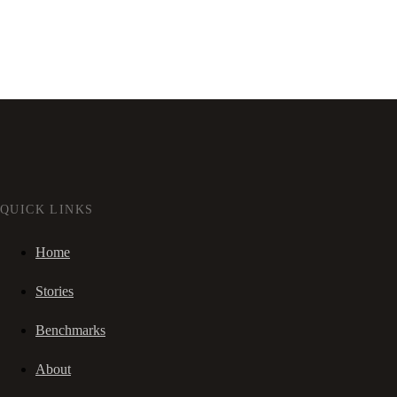
QUICK LINKS
Home
Stories
Benchmarks
About