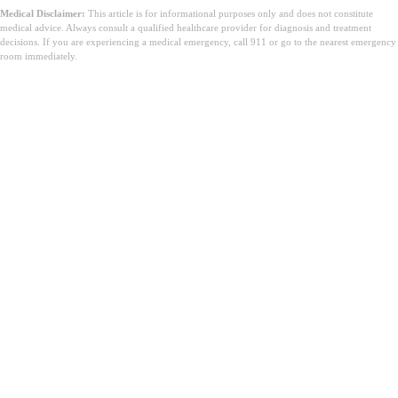
Medical Disclaimer:
This article is for informational purposes only and does not constitute
medical advice. Always consult a qualified healthcare provider for diagnosis and treatment
decisions. If you are experiencing a medical emergency, call 911 or go to the nearest emergency
room immediately.