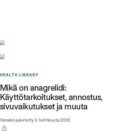
Benchmarks
Stories
FAQ
Sign up / Log in
HEALTH LIBRARY
Mikä on anagrelidi:
Käyttötarkoitukset, annostus,
sivuvaikutukset ja muuta
Viimeksi päivitetty
3. huhtikuuta 2026