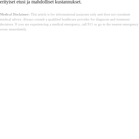
erityiset etusi ja mahdolliset kustannukset.
Medical Disclaimer:
This article is for informational purposes only and does not constitute
medical advice. Always consult a qualified healthcare provider for diagnosis and treatment
decisions. If you are experiencing a medical emergency, call 911 or go to the nearest emergency
room immediately.