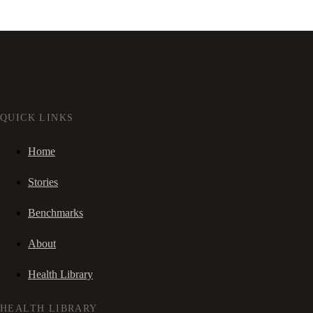
QUICK LINKS
Home
Stories
Benchmarks
About
Health Library
HEALTH LIBRARY