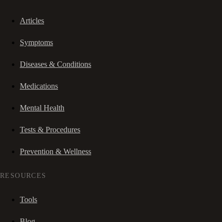
Articles
Symptoms
Diseases & Conditions
Medications
Mental Health
Tests & Procedures
Prevention & Wellness
RESOURCES
Tools
Blog