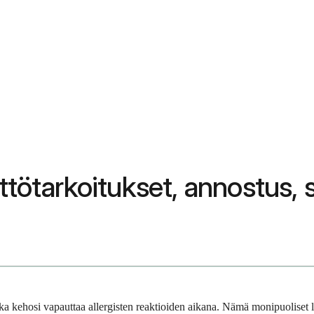
yttötarkoitukset, annostus,
onka kehosi vapauttaa allergisten reaktioiden aikana. Nämä monipuoliset 