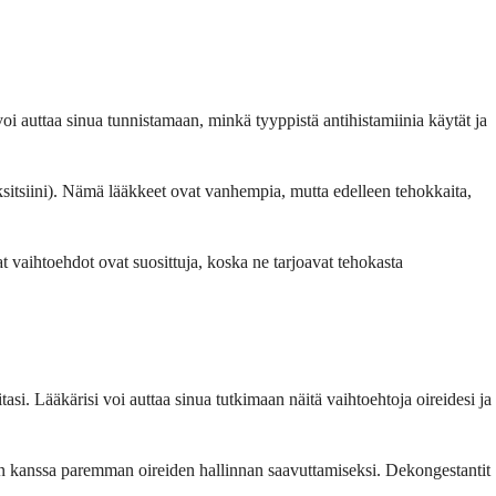
oi auttaa sinua tunnistamaan, minkä tyyppistä antihistamiinia käytät ja
sitsiini). Nämä lääkkeet ovat vanhempia, mutta edelleen tehokkaita,
t vaihtoehdot ovat suosittuja, koska ne tarjoavat tehokasta
tasi. Lääkärisi voi auttaa sinua tutkimaan näitä vaihtoehtoja oireidesi ja
ien kanssa paremman oireiden hallinnan saavuttamiseksi. Dekongestantit