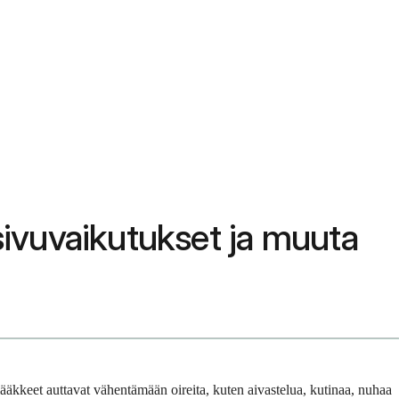
 sivuvaikutukset ja muuta
lääkkeet auttavat vähentämään oireita, kuten aivastelua, kutinaa, nuhaa