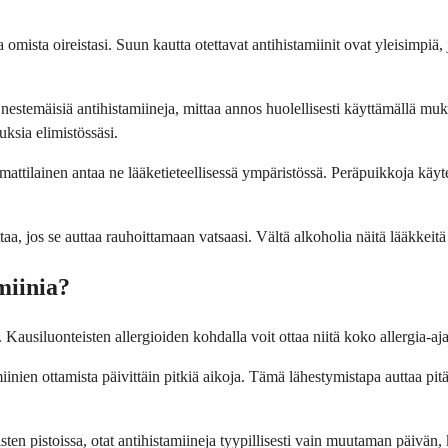
ja omista oireistasi. Suun kautta otettavat antihistamiinit ovat yleisimpi
at nestemäisiä antihistamiineja, mittaa annos huolellisesti käyttämällä mu
ksia elimistössäsi.
ttilainen antaa ne lääketieteellisessä ympäristössä. Peräpuikkoja käytetä
taa, jos se auttaa rauhoittamaan vatsaasi. Vältä alkoholia näitä lääkkeitä 
miinia?
. Kausiluonteisten allergioiden kohdalla voit ottaa niitä koko allergia-aj
amiinien ottamista päivittäin pitkiä aikoja. Tämä lähestymistapa auttaa pit
sten pistoissa, otat antihistamiineja tyypillisesti vain muutaman päivän