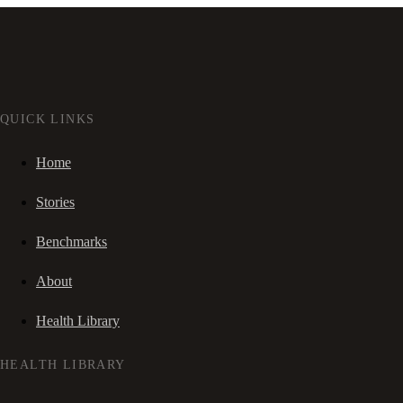
QUICK LINKS
Home
Stories
Benchmarks
About
Health Library
HEALTH LIBRARY