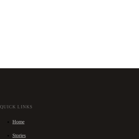
QUICK LINKS
Home
Stories