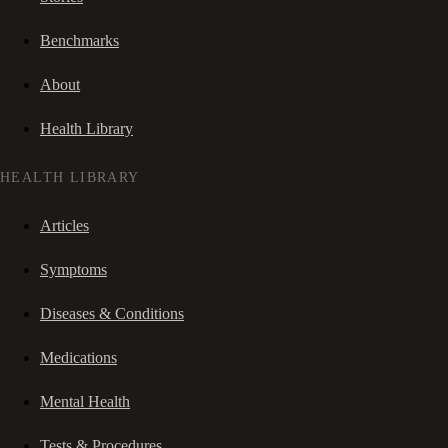
Benchmarks
About
Health Library
HEALTH LIBRARY
Articles
Symptoms
Diseases & Conditions
Medications
Mental Health
Tests & Procedures