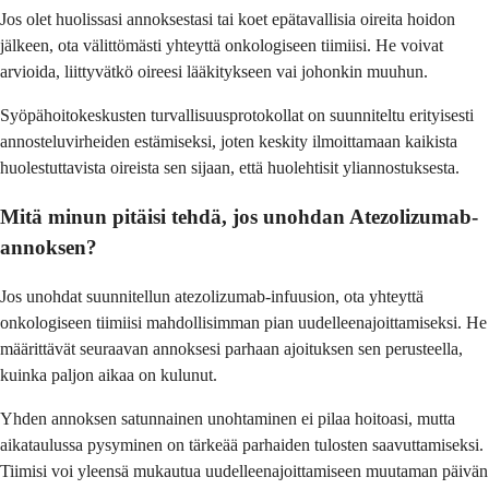
Jos olet huolissasi annoksestasi tai koet epätavallisia oireita hoidon
jälkeen, ota välittömästi yhteyttä onkologiseen tiimiisi. He voivat
arvioida, liittyvätkö oireesi lääkitykseen vai johonkin muuhun.
Syöpähoitokeskusten turvallisuusprotokollat on suunniteltu erityisesti
annosteluvirheiden estämiseksi, joten keskity ilmoittamaan kaikista
huolestuttavista oireista sen sijaan, että huolehtisit yliannostuksesta.
Mitä minun pitäisi tehdä, jos unohdan Atezolizumab-
annoksen?
Jos unohdat suunnitellun atezolizumab-infuusion, ota yhteyttä
onkologiseen tiimiisi mahdollisimman pian uudelleenajoittamiseksi. He
määrittävät seuraavan annoksesi parhaan ajoituksen sen perusteella,
kuinka paljon aikaa on kulunut.
Yhden annoksen satunnainen unohtaminen ei pilaa hoitoasi, mutta
aikataulussa pysyminen on tärkeää parhaiden tulosten saavuttamiseksi.
Tiimisi voi yleensä mukautua uudelleenajoittamiseen muutaman päivän