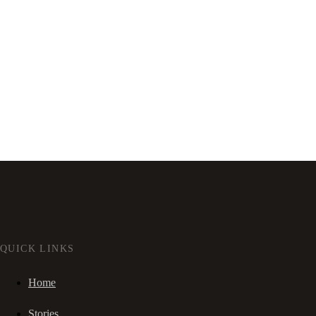
QUICK LINKS
Home
Stories