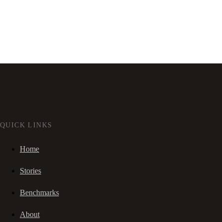
QUICK LINKS
Home
Stories
Benchmarks
About