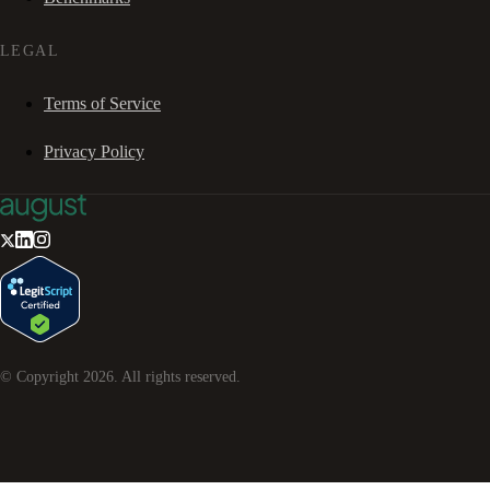
LEGAL
Terms of Service
Privacy Policy
© Copyright
2026
. All rights reserved.