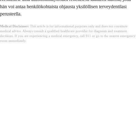
hän voi antaa henkilökohtaista ohjausta yksilöllisen terveydentilasi
perusteella.
Medical Disclaimer:
This article is for informational purposes only and does not constitute
medical advice. Always consult a qualified healthcare provider for diagnosis and treatment
decisions. If you are experiencing a medical emergency, call 911 or go to the nearest emergency
room immediately.