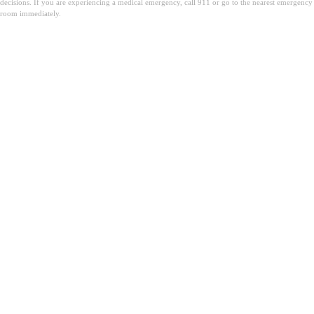
decisions. If you are experiencing a medical emergency, call 911 or go to the nearest emergency
room immediately.