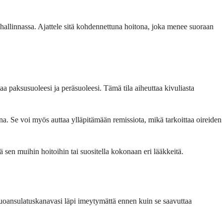
 hallinnassa. Ajattele sitä kohdennettuna hoitona, joka menee suoraan
aa paksusuoleesi ja peräsuoleesi. Tämä tila aiheuttaa kivuliasta
. Se voi myös auttaa ylläpitämään remissiota, mikä tarkoittaa oireiden
 sen muihin hoitoihin tai suositella kokonaan eri lääkkeitä.
 ruoansulatuskanavasi läpi imeytymättä ennen kuin se saavuttaa