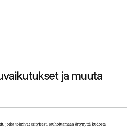
vuvaikutukset ja muuta
, jotka toimivat erityisesti rauhoittamaan ärtynyttä kudosta