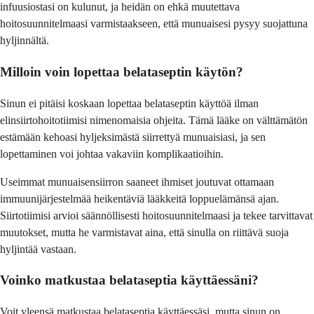
infuusiostasi on kulunut, ja heidän on ehkä muutettava
hoitosuunnitelmaasi varmistaakseen, että munuaisesi pysyy suojattuna
hyljinnältä.
Milloin voin lopettaa belataseptin käytön?
Sinun ei pitäisi koskaan lopettaa belataseptin käyttöä ilman
elinsiirtohoitotiimisi nimenomaisia ohjeita. Tämä lääke on välttämätön
estämään kehoasi hyljeksimästä siirrettyä munuaisiasi, ja sen
lopettaminen voi johtaa vakaviin komplikaatioihin.
Useimmat munuaisensiirron saaneet ihmiset joutuvat ottamaan
immuunijärjestelmää heikentäviä lääkkeitä loppuelämänsä ajan.
Siirtotiimisi arvioi säännöllisesti hoitosuunnitelmaasi ja tekee tarvittavat
muutokset, mutta he varmistavat aina, että sinulla on riittävä suoja
hyljintää vastaan.
Voinko matkustaa belataseptia käyttäessäni?
Voit yleensä matkustaa belataseptia käyttäessäsi, mutta sinun on