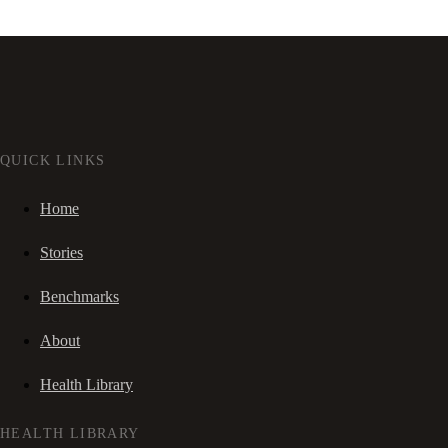
QUICK LINKS
Home
Stories
Benchmarks
About
Health Library
HEALTH LIBRARY