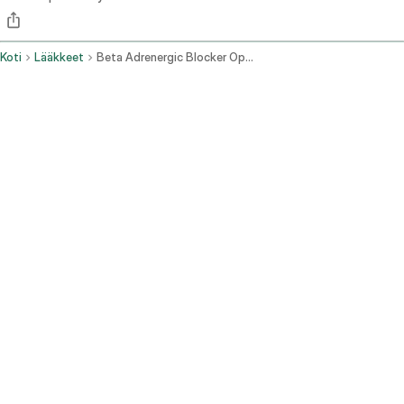
Koti
Lääkkeet
Beta Adrenergic Blocker Ophthalmic Route