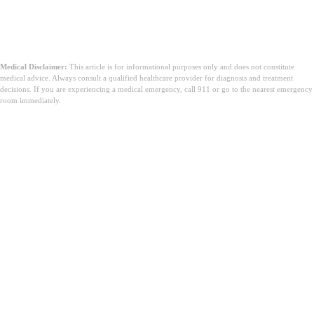
Medical Disclaimer:
This article is for informational purposes only and does not constitute
medical advice. Always consult a qualified healthcare provider for diagnosis and treatment
decisions. If you are experiencing a medical emergency, call 911 or go to the nearest emergency
room immediately.