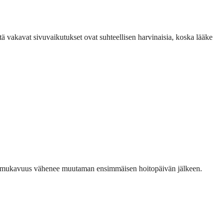
tä vakavat sivuvaikutukset ovat suhteellisen harvinaisia, koska lääke
 epämukavuus vähenee muutaman ensimmäisen hoitopäivän jälkeen.