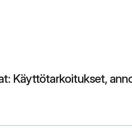
t: Käyttötarkoitukset, anno