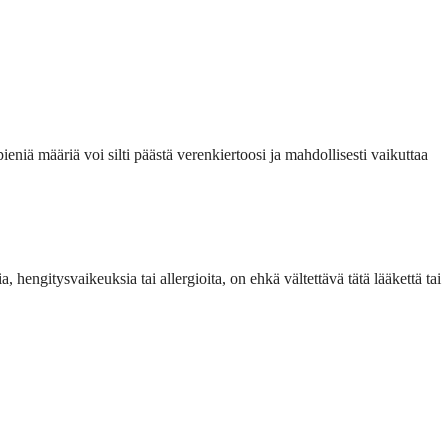
pieniä määriä voi silti päästä verenkiertoosi ja mahdollisesti vaikuttaa
, hengitysvaikeuksia tai allergioita, on ehkä vältettävä tätä lääkettä tai