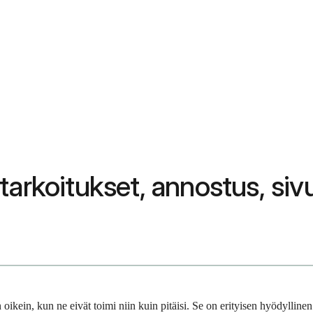
tarkoitukset, annostus, si
 oikein, kun ne eivät toimi niin kuin pitäisi. Se on erityisen hyödylline