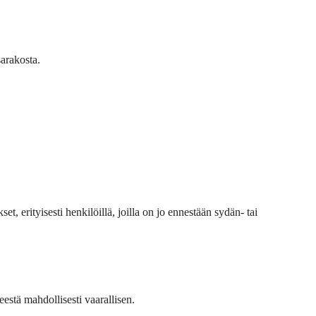
sarakosta.
 erityisesti henkilöillä, joilla on jo ennestään sydän- tai
keestä mahdollisesti vaarallisen.