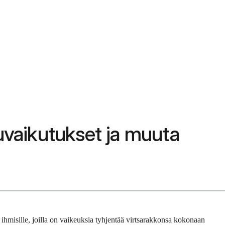
vuvaikutukset ja muuta
n ihmisille, joilla on vaikeuksia tyhjentää virtsarakkonsa kokonaan